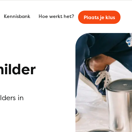
Kennisbank
Hoe werkt het?
Plaats je klus
ilder
lders in