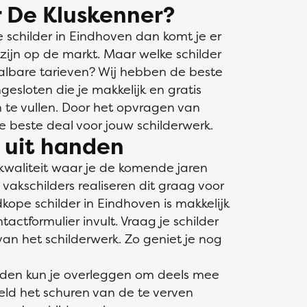
 De Kluskenner?
schilder in Eindhoven dan komt je er
 zijn op de markt. Maar welke schilder
aalbare tarieven? Wij hebben de beste
gesloten die je makkelijk en gratis
in te vullen. Door het opvragen van
de beste deal voor jouw schilderwerk.
s uit handen
kwaliteit waar je de komende jaren
akschilders realiseren dit graag voor
kope schilder in Eindhoven is makkelijk
ctformulier invult. Vraag je schilder
an het schilderwerk. Zo geniet je nog
nden kun je overleggen om deels mee
eeld het schuren van de te verven