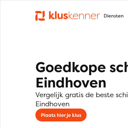
Diensten
Goedkope sch
Eindhoven
Vergelijk gratis de beste schi
Eindhoven
Plaats hier je klus