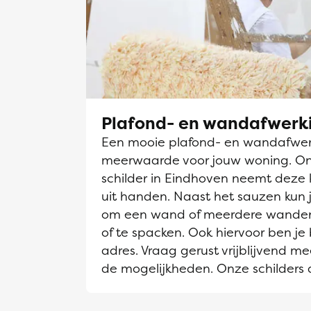
Plafond- en wandafwerk
Een mooie plafond- en wandafwerk
meerwaarde voor jouw woning. O
schilder in Eindhoven neemt deze 
uit handen. Naast het sauzen kun j
om een wand of meerdere wanden
of te spacken. Ook hiervoor ben je 
adres. Vraag gerust vrijblijvend me
de mogelijkheden. Onze schilders 