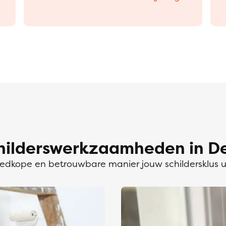
hilderswerkzaamheden in De
dkope en betrouwbare manier jouw schildersklus 