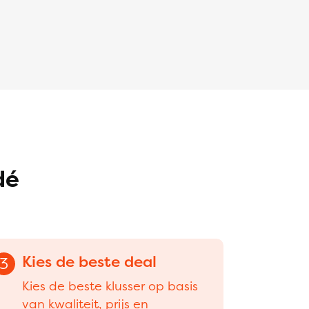
dé
Kies de beste deal
3
Kies de beste klusser op basis
van kwaliteit, prijs en