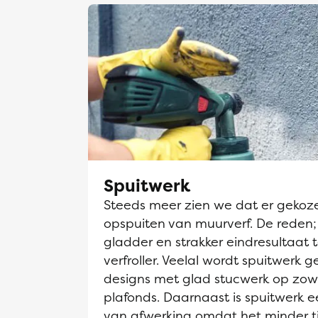
Spuitwerk
Steeds meer zien we dat er gekoz
opspuiten van muurverf. De reden;
gladder en strakker eindresultaat 
verfroller. Veelal wordt spuitwerk g
designs met glad stucwerk op zow
plafonds. Daarnaast is spuitwerk
van afwerking omdat het minder t