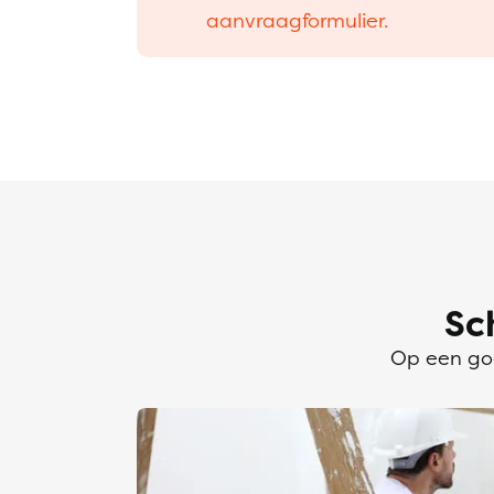
aanvraagformulier.
Sc
Op een goe