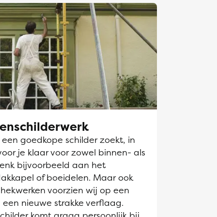
tenschilderwerk
k een goedkope schilder zoekt, in
oor je klaar voor zowel binnen- als
Denk bijvoorbeeld aan het
dakkapel of boeidelen. Maar ook
hekwerken voorzien wij op een
 een nieuwe strakke verflaag.
hilder komt graag persoonlijk bij