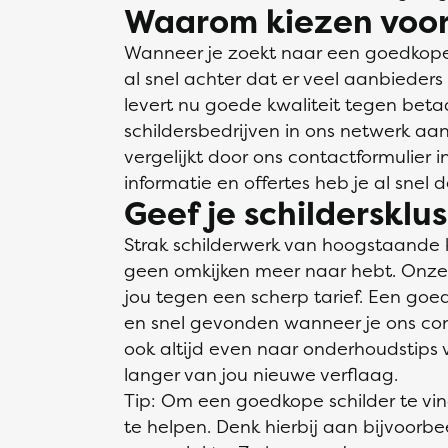
Waarom kiezen voor
Wanneer je zoekt naar een goedkope 
al snel achter dat er veel aanbieders
levert nu goede kwaliteit tegen bet
schildersbedrijven in ons netwerk aan
vergelijkt door ons contactformulier 
informatie en offertes heb je al snel 
Geef je schildersklu
Strak schilderwerk van hoogstaande 
geen omkijken meer naar hebt. Onze v
jou tegen een scherp tarief. Een goed
en snel gevonden wanneer je ons conta
ook altijd even naar onderhoudstips v
langer van jou nieuwe verflaag.
Tip: Om een goedkope schilder te vi
te helpen. Denk hierbij aan bijvoorb