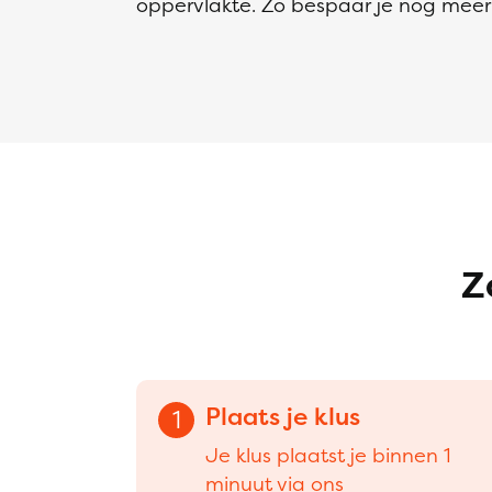
oppervlakte. Zo bespaar je nog meer 
Z
Plaats je klus
1
Je klus plaatst je binnen 1
minuut via ons