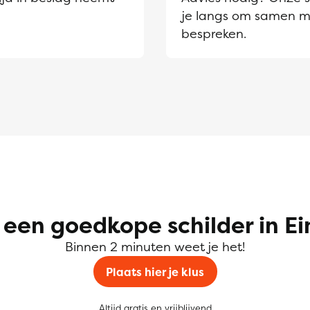
je langs om samen m
bespreken.
 een goedkope schilder in E
Binnen 2 minuten weet je het!
Plaats hier je klus
Altijd gratis en vrijblijvend