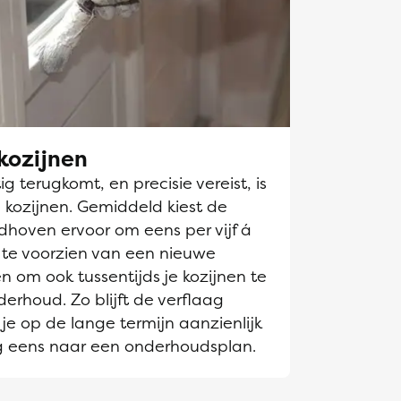
kozijnen
g terugkomt, en precisie vereist, is
 kozijnen. Gemiddeld kiest de
dhoven ervoor om eens per vijf á
n te voorzien van een nieuwe
en om ook tussentijds je kozijnen te
derhoud. Zo blijft de verflaag
je op de lange termijn aanzienlijk
g eens naar een onderhoudsplan.