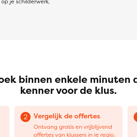
op je schilderwerk.
oek binnen enkele minuten 
kenner voor de klus.
Vergelijk de offertes
2
Ontvang gratis en vrijblijvend
offertes van klussers in je regio.