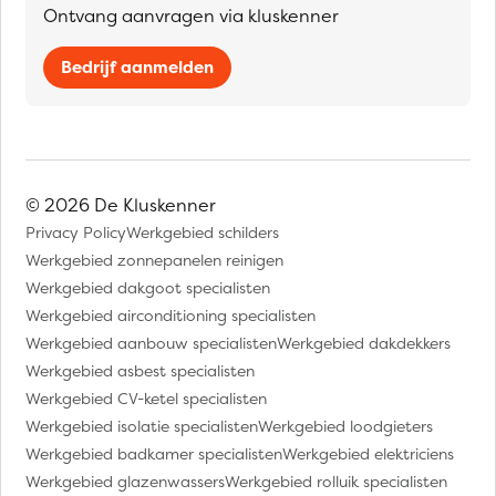
Ontvang aanvragen via kluskenner
Bedrijf aanmelden
© 2026 De Kluskenner
Privacy Policy
Werkgebied schilders
Werkgebied zonnepanelen reinigen
Werkgebied dakgoot specialisten
Werkgebied airconditioning specialisten
Werkgebied aanbouw specialisten
Werkgebied dakdekkers
Werkgebied asbest specialisten
Werkgebied CV-ketel specialisten
Werkgebied isolatie specialisten
Werkgebied loodgieters
Werkgebied badkamer specialisten
Werkgebied elektriciens
Werkgebied glazenwassers
Werkgebied rolluik specialisten