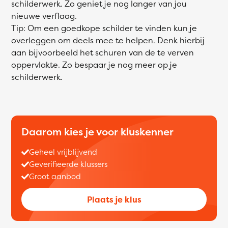
schilderwerk. Zo geniet je nog langer van jou
nieuwe verflaag.
Tip: Om een goedkope schilder te vinden kun je
overleggen om deels mee te helpen. Denk hierbij
aan bijvoorbeeld het schuren van de te verven
oppervlakte. Zo bespaar je nog meer op je
schilderwerk.
Daarom kies je voor kluskenner
Geheel vrijblijvend
Geverifieerde klussers
Groot aanbod
Plaats je klus