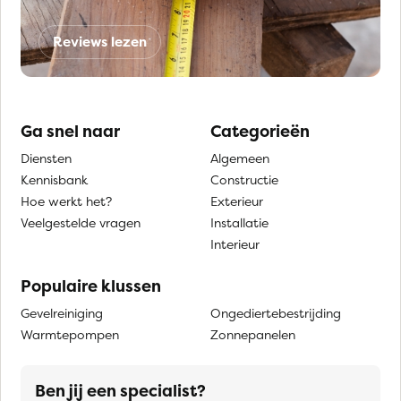
Reviews lezen
Ga snel naar
Categorieën
Diensten
Algemeen
Kennisbank
Constructie
Hoe werkt het?
Exterieur
Veelgestelde vragen
Installatie
Interieur
Populaire klussen
Gevelreiniging
Ongediertebestrijding
Warmtepompen
Zonnepanelen
Ben jij een specialist?