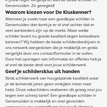
Genemuiden. Zó geregeld!
Waarom kiezen voor De Kluskenner?
Wanneer je zoekt naar een goedkope schilder in
Genemuiden dan komt je er al snel achter dat er
veel aanbieders zijn op de markt. Maar welke
schilder levert nu goede kwaliteit tegen betaalbare
tarieven? Wij hebben de beste schildersbedrijven in
ons netwerk aangesloten die je makkelijk en gratis
vergelijkt door ons contactformulier in te vullen.
Door het opvragen van informatie en offertes heb je
al snel de beste deal voor jouw schilderwerk.
Geef je schildersklus uit handen
Strak schilderwerk van hoogstaande kwaliteit waar
je de komende jaren geen omkijken meer naar
hebt. Onze vakschilders realiseren dit graag voor jou
tegen een scherp tarief. Een goedkope schilder in
Genemuiden is makkelijk en snel gevonden
wanneer je ons contactformulier invult. Vraag je