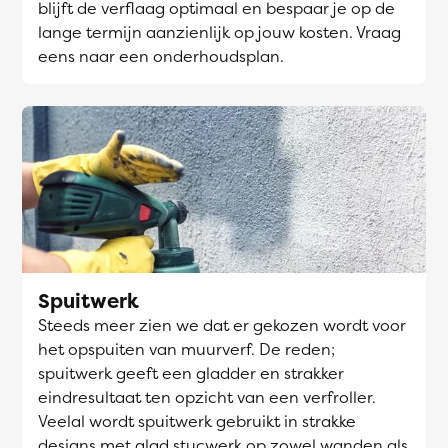
blijft de verflaag optimaal en bespaar je op de
lange termijn aanzienlijk op jouw kosten. Vraag
eens naar een onderhoudsplan.
Spuitwerk
Steeds meer zien we dat er gekozen wordt voor
het opspuiten van muurverf. De reden;
spuitwerk geeft een gladder en strakker
eindresultaat ten opzicht van een verfroller.
Veelal wordt spuitwerk gebruikt in strakke
designs met glad stucwerk op zowel wanden als