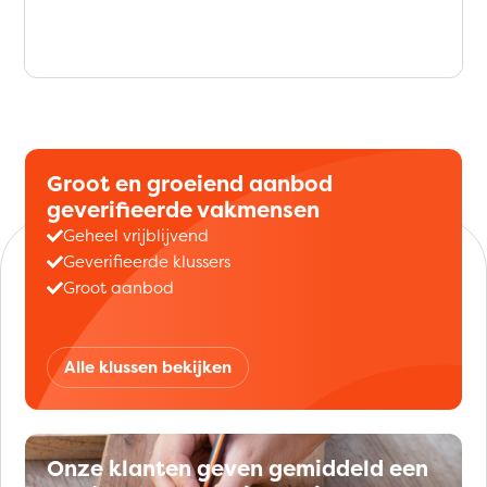
Groot en groeiend aanbod
geverifieerde vakmensen
Geheel vrijblijvend
Geverifieerde klussers
Groot aanbod
Alle klussen bekijken
Onze klanten geven gemiddeld een