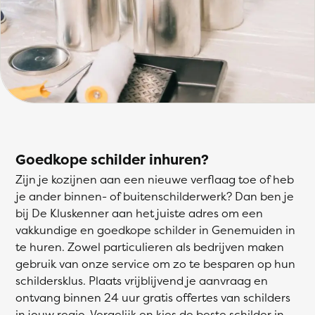
Goedkope schilder inhuren?
Zijn je kozijnen aan een nieuwe verflaag toe of heb
je ander binnen- of buitenschilderwerk? Dan ben je
bij De Kluskenner aan het juiste adres om een
vakkundige en goedkope schilder in Genemuiden in
te huren. Zowel particulieren als bedrijven maken
gebruik van onze service om zo te besparen op hun
schildersklus. Plaats vrijblijvend je aanvraag en
ontvang binnen 24 uur gratis offertes van schilders
in jouw regio. Vergelijk en kies de beste schilder in