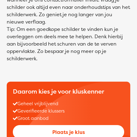
schilder ook altijd even naar onderhoudstips van het
schilderwerk. Zo geniet je nog langer van jou
nieuwe verflaag.
Tip: Om een goedkope schilder te vinden kun je
overleggen om deels mee te helpen. Denk hierbij
aan bijvoorbeeld het schuren van de te verven
oppervlakte. Zo bespaar je nog meer op je
schilderwerk.
Daarom kies je voor kluskenner
Geheel vrijblijvend
Geverifieerde klussers
Groot aanbod
Plaats je klus