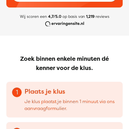
Wij scoren een
4,7/5.0
op basis van
1,219
reviews
Zoek binnen enkele minuten dé
kenner voor de klus.
Plaats je klus
1
Je klus plaatst je binnen 1 minuut via ons
aanvraagformulier.