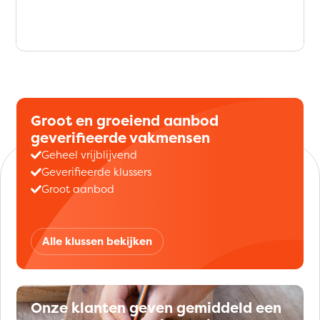
Groot en groeiend aanbod
geverifieerde vakmensen
Geheel vrijblijvend
Geverifieerde klussers
Groot aanbod
Alle klussen bekijken
Onze klanten geven gemiddeld een