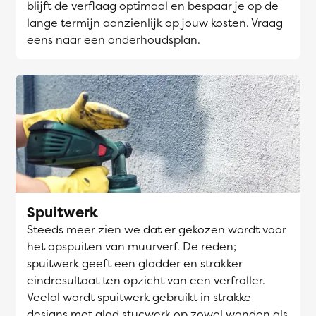
blijft de verflaag optimaal en bespaar je op de
lange termijn aanzienlijk op jouw kosten. Vraag
eens naar een onderhoudsplan.
Spuitwerk
Steeds meer zien we dat er gekozen wordt voor
het opspuiten van muurverf. De reden;
spuitwerk geeft een gladder en strakker
eindresultaat ten opzicht van een verfroller.
Veelal wordt spuitwerk gebruikt in strakke
designs met glad stucwerk op zowel wanden als