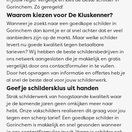
Gorinchem. Zó geregeld!
Waarom kiezen voor De Kluskenner?
Wanneer je zoekt naar een goedkope schilder in
Gorinchem dan komt je er al snel achter dat er veel
aanbieders zijn op de markt. Maar welke schilder
levert nu goede kwaliteit tegen betaalbare
tarieven? Wij hebben de beste schildersbedrijven in
ons netwerk aangesloten die je makkelijk en gratis
vergelijkt door ons contactformulier in te vullen.
Door het opvragen van informatie en offertes heb je
al snel de beste deal voor jouw schilderwerk.
Geef je schildersklus uit handen
Strak schilderwerk van hoogstaande kwaliteit waar
je de komende jaren geen omkijken meer naar
hebt. Onze vakschilders realiseren dit graag voor jou
tegen een scherp tarief. Een goedkope schilder in
Gorinchem is makkelijk en snel gevonden wanneer
je ons contactformulier invult. Vraag je schilder ook