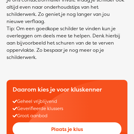
altijd even naar onderhoudstips van het
schilderwerk. Zo geniet je nog langer van jou
nieuwe verflaag.
Tip: Om een goedkope schilder te vinden kun je
overleggen om deels mee te helpen. Denk hierbij
aan bijvoorbeeld het schuren van de te verven
oppervlakte. Zo bespaar je nog meer op je
schilderwerk.
Daarom kies je voor kluskenner
Geheel vrijblijvend
Geverifieerde klussers
Groot aanbod
Plaats je klus