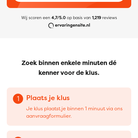
Wij scoren een
4,7/5.0
op basis van
1,219
reviews
Zoek binnen enkele minuten dé
kenner voor de klus.
Plaats je klus
1
Je klus plaatst je binnen 1 minuut via ons
aanvraagformulier.