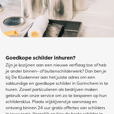
Goedkope schilder inhuren?
Zijn je kozijnen aan een nieuwe verflaag toe of heb
je ander binnen- of buitenschilderwerk? Dan ben je
bij De Kluskenner aan het juiste adres om een
vakkundige en goedkope schilder in Gorinchem in te
huren. Zowel particulieren als bedrijven maken
gebruik van onze service om zo te besparen op hun
schildersklus. Plaats vrijblijvend je aanvraag en
ontvang binnen 24 uur gratis offertes van schilders
in jouw regio. Vergelijk en kies de beste schilder in