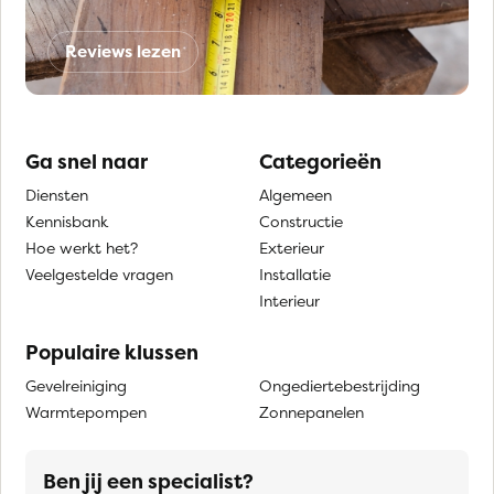
Reviews lezen
Ga snel naar
Categorieën
Diensten
Algemeen
Kennisbank
Constructie
Hoe werkt het?
Exterieur
Veelgestelde vragen
Installatie
Interieur
Populaire klussen
Gevelreiniging
Ongediertebestrijding
Warmtepompen
Zonnepanelen
Ben jij een specialist?