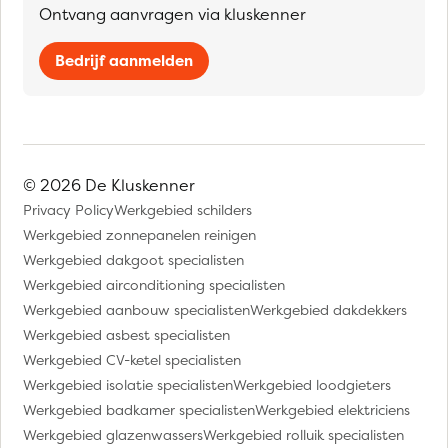
Ontvang aanvragen via kluskenner
Bedrijf aanmelden
© 2026 De Kluskenner
Privacy Policy
Werkgebied schilders
Werkgebied zonnepanelen reinigen
Werkgebied dakgoot specialisten
Werkgebied airconditioning specialisten
Werkgebied aanbouw specialisten
Werkgebied dakdekkers
Werkgebied asbest specialisten
Werkgebied CV-ketel specialisten
Werkgebied isolatie specialisten
Werkgebied loodgieters
Werkgebied badkamer specialisten
Werkgebied elektriciens
Werkgebied glazenwassers
Werkgebied rolluik specialisten