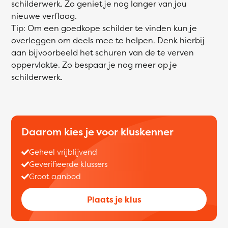
schilderwerk. Zo geniet je nog langer van jou
nieuwe verflaag.
Tip: Om een goedkope schilder te vinden kun je
overleggen om deels mee te helpen. Denk hierbij
aan bijvoorbeeld het schuren van de te verven
oppervlakte. Zo bespaar je nog meer op je
schilderwerk.
Daarom kies je voor kluskenner
Geheel vrijblijvend
Geverifieerde klussers
Groot aanbod
Plaats je klus