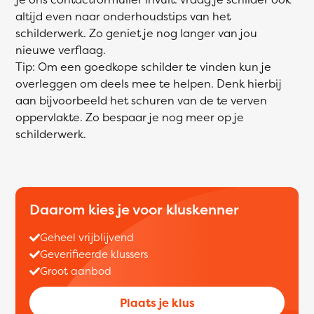
altijd even naar onderhoudstips van het
schilderwerk. Zo geniet je nog langer van jou
nieuwe verflaag.
Tip: Om een goedkope schilder te vinden kun je
overleggen om deels mee te helpen. Denk hierbij
aan bijvoorbeeld het schuren van de te verven
oppervlakte. Zo bespaar je nog meer op je
schilderwerk.
Daarom kies je voor kluskenner
Geheel vrijblijvend
Geverifieerde klussers
Groot aanbod
Plaats je klus