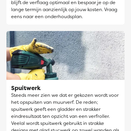
blijft de verflaag optimaal en bespaar je op de
lange termijn aanzienlijk op jouw kosten. Vraag
eens naar een onderhoudsplan.
Spuitwerk
Steeds meer zien we dat er gekozen wordt voor
het opspuiten van muurverf. De reden;
spuitwerk geeft een gladder en strakker
eindresultaat ten opzicht van een verfroller.
Veelal wordt spuitwerk gebruikt in strakke
designs met glad stucwerk op zowel wanden als