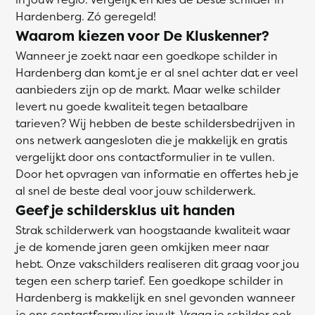
Hardenberg. Zó geregeld!
Waarom kiezen voor De Kluskenner?
Wanneer je zoekt naar een goedkope schilder in
Hardenberg dan komt je er al snel achter dat er veel
aanbieders zijn op de markt. Maar welke schilder
levert nu goede kwaliteit tegen betaalbare
tarieven? Wij hebben de beste schildersbedrijven in
ons netwerk aangesloten die je makkelijk en gratis
vergelijkt door ons contactformulier in te vullen.
Door het opvragen van informatie en offertes heb je
al snel de beste deal voor jouw schilderwerk.
Geef je schildersklus uit handen
Strak schilderwerk van hoogstaande kwaliteit waar
je de komende jaren geen omkijken meer naar
hebt. Onze vakschilders realiseren dit graag voor jou
tegen een scherp tarief. Een goedkope schilder in
Hardenberg is makkelijk en snel gevonden wanneer
je ons contactformulier invult. Vraag je schilder ook