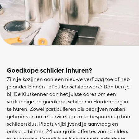
Goedkope schilder inhuren?
Zijn je kozijnen aan een nieuwe verflaag toe of heb
je ander binnen- of buitenschilderwerk? Dan ben je
bij De Kluskenner aan het juiste adres om een
vakkundige en goedkope schilder in Hardenberg in
te huren. Zowel particulieren als bedrijven maken
gebruik van onze service om zo te besparen op hun
schildersklus. Plaats vrijblijvend je aanvraag en
ontvang binnen 24 uur gratis offertes van schilders
in jouw regio. Vergelijk en kies de beste schilder in