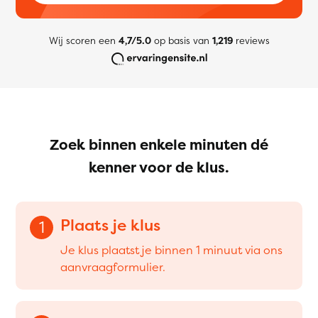
Wij scoren een
4,7/5.0
op basis van
1,219
reviews
Zoek binnen enkele minuten dé
kenner voor de klus.
Plaats je klus
1
Je klus plaatst je binnen 1 minuut via ons
aanvraagformulier.