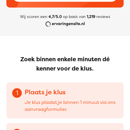
Wij scoren een
4,7/5.0
op basis van
1,219
reviews
Zoek binnen enkele minuten dé
kenner voor de klus.
Plaats je klus
1
Je klus plaatst je binnen 1 minuut via ons
aanvraagformulier.