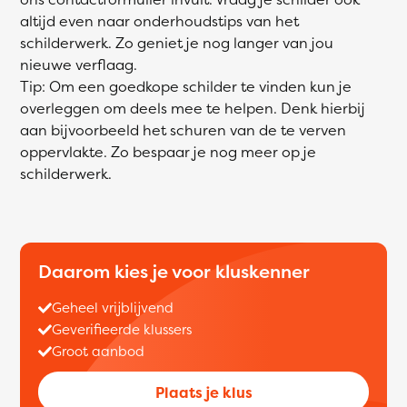
altijd even naar onderhoudstips van het
schilderwerk. Zo geniet je nog langer van jou
nieuwe verflaag.
Tip: Om een goedkope schilder te vinden kun je
overleggen om deels mee te helpen. Denk hierbij
aan bijvoorbeeld het schuren van de te verven
oppervlakte. Zo bespaar je nog meer op je
schilderwerk.
Daarom kies je voor kluskenner
Geheel vrijblijvend
Geverifieerde klussers
Groot aanbod
Plaats je klus