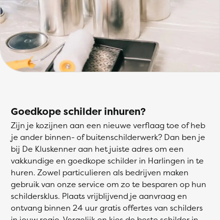
Goedkope schilder inhuren?
Zijn je kozijnen aan een nieuwe verflaag toe of heb
je ander binnen- of buitenschilderwerk? Dan ben je
bij De Kluskenner aan het juiste adres om een
vakkundige en goedkope schilder in Harlingen in te
huren. Zowel particulieren als bedrijven maken
gebruik van onze service om zo te besparen op hun
schildersklus. Plaats vrijblijvend je aanvraag en
ontvang binnen 24 uur gratis offertes van schilders
in jouw regio. Vergelijk en kies de beste schilder in