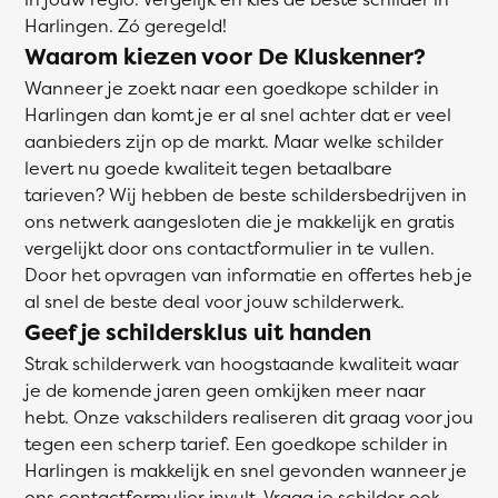
Harlingen. Zó geregeld!
Waarom kiezen voor De Kluskenner?
Wanneer je zoekt naar een goedkope schilder in
Harlingen dan komt je er al snel achter dat er veel
aanbieders zijn op de markt. Maar welke schilder
levert nu goede kwaliteit tegen betaalbare
tarieven? Wij hebben de beste schildersbedrijven in
ons netwerk aangesloten die je makkelijk en gratis
vergelijkt door ons contactformulier in te vullen.
Door het opvragen van informatie en offertes heb je
al snel de beste deal voor jouw schilderwerk.
Geef je schildersklus uit handen
Strak schilderwerk van hoogstaande kwaliteit waar
je de komende jaren geen omkijken meer naar
hebt. Onze vakschilders realiseren dit graag voor jou
tegen een scherp tarief. Een goedkope schilder in
Harlingen is makkelijk en snel gevonden wanneer je
ons contactformulier invult. Vraag je schilder ook