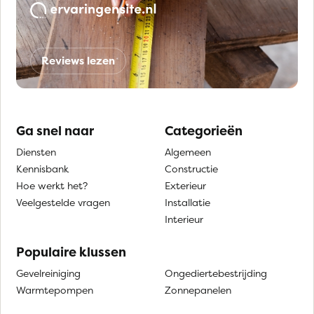
Reviews lezen
Ga snel naar
Categorieën
Diensten
Algemeen
Kennisbank
Constructie
Hoe werkt het?
Exterieur
Veelgestelde vragen
Installatie
Interieur
Populaire klussen
Gevelreiniging
Ongediertebestrijding
Warmtepompen
Zonnepanelen