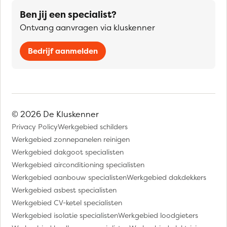
Ben jij een specialist?
Ontvang aanvragen via kluskenner
Bedrijf aanmelden
© 2026 De Kluskenner
Privacy Policy
Werkgebied schilders
Werkgebied zonnepanelen reinigen
Werkgebied dakgoot specialisten
Werkgebied airconditioning specialisten
Werkgebied aanbouw specialisten
Werkgebied dakdekkers
Werkgebied asbest specialisten
Werkgebied CV-ketel specialisten
Werkgebied isolatie specialisten
Werkgebied loodgieters