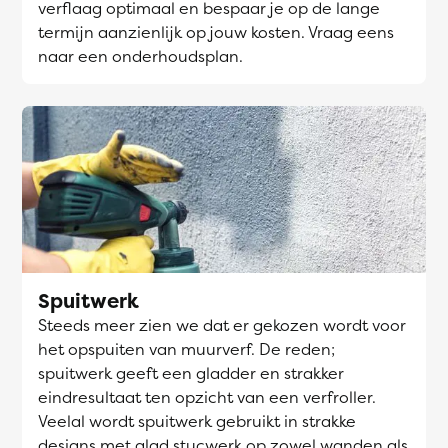
verflaag optimaal en bespaar je op de lange
termijn aanzienlijk op jouw kosten. Vraag eens
naar een onderhoudsplan.
Spuitwerk
Steeds meer zien we dat er gekozen wordt voor
het opspuiten van muurverf. De reden;
spuitwerk geeft een gladder en strakker
eindresultaat ten opzicht van een verfroller.
Veelal wordt spuitwerk gebruikt in strakke
designs met glad stucwerk op zowel wanden als