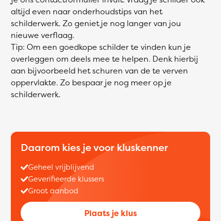
altijd even naar onderhoudstips van het
schilderwerk. Zo geniet je nog langer van jou
nieuwe verflaag.
Tip: Om een goedkope schilder te vinden kun je
overleggen om deels mee te helpen. Denk hierbij
aan bijvoorbeeld het schuren van de te verven
oppervlakte. Zo bespaar je nog meer op je
schilderwerk.
Daarom kies je voor kluskenner
Geheel vrijblijvend
Geverifieerde klussers
Groot aanbod
Plaats je klus