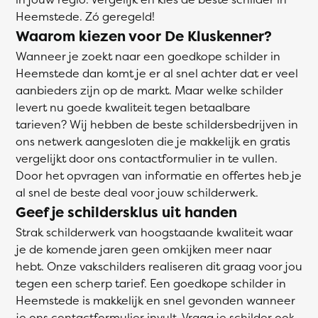
Heemstede. Zó geregeld!
Waarom kiezen voor De Kluskenner?
Wanneer je zoekt naar een goedkope schilder in
Heemstede dan komt je er al snel achter dat er veel
aanbieders zijn op de markt. Maar welke schilder
levert nu goede kwaliteit tegen betaalbare
tarieven? Wij hebben de beste schildersbedrijven in
ons netwerk aangesloten die je makkelijk en gratis
vergelijkt door ons contactformulier in te vullen.
Door het opvragen van informatie en offertes heb je
al snel de beste deal voor jouw schilderwerk.
Geef je schildersklus uit handen
Strak schilderwerk van hoogstaande kwaliteit waar
je de komende jaren geen omkijken meer naar
hebt. Onze vakschilders realiseren dit graag voor jou
tegen een scherp tarief. Een goedkope schilder in
Heemstede is makkelijk en snel gevonden wanneer
je ons contactformulier invult. Vraag je schilder ook