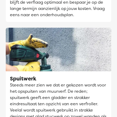
blijft de verflaag optimaal en bespaar je op de
lange termijn aanzienlijk op jouw kosten. Vraag
eens naar een onderhoudsplan.
Spuitwerk
Steeds meer zien we dat er gekozen wordt voor
het opspuiten van muurverf. De reden;
spuitwerk geeft een gladder en strakker
eindresultaat ten opzicht van een verfroller.
Veelal wordt spuitwerk gebruikt in strakke
designs met glad stucwerk op zowel wanden als