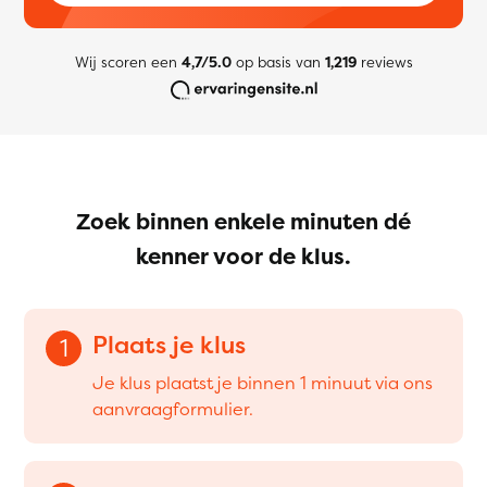
Wij scoren een
4,7/5.0
op basis van
1,219
reviews
Zoek binnen enkele minuten dé
kenner voor de klus.
Plaats je klus
1
Je klus plaatst je binnen 1 minuut via ons
aanvraagformulier.