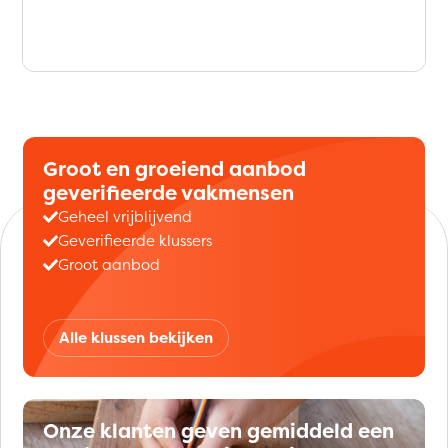
Groot en groeiend aanbod
geverifieerde vakmensen
Geheel vrijblijvend
Geverifieerde klussers
Groot aanbod
Alle klussen bekijken
Onze klanten geven gemiddeld een