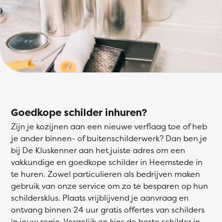
Goedkope schilder inhuren?
Zijn je kozijnen aan een nieuwe verflaag toe of heb
je ander binnen- of buitenschilderwerk? Dan ben je
bij De Kluskenner aan het juiste adres om een
vakkundige en goedkope schilder in Heemstede in
te huren. Zowel particulieren als bedrijven maken
gebruik van onze service om zo te besparen op hun
schildersklus. Plaats vrijblijvend je aanvraag en
ontvang binnen 24 uur gratis offertes van schilders
in jouw regio. Vergelijk en kies de beste schilder in