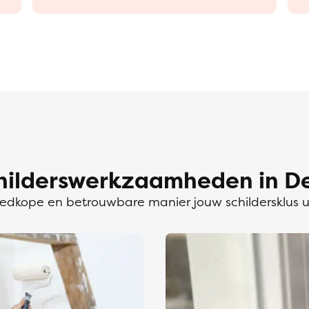
hilderswerkzaamheden in De
dkope en betrouwbare manier jouw schildersklus 