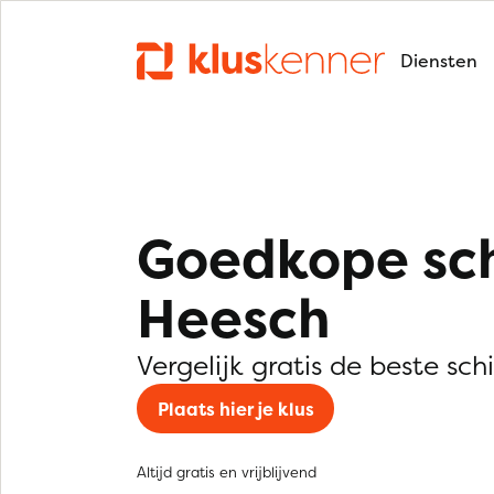
Diensten
Goedkope sch
Heesch
Vergelijk gratis de beste sch
Plaats hier je klus
Altijd gratis en vrijblijvend