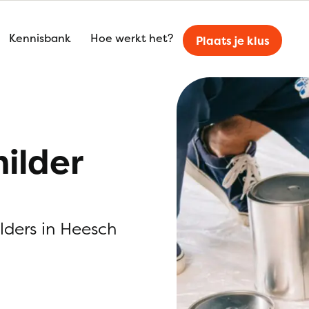
Kennisbank
Hoe werkt het?
Plaats je klus
ilder
ilders in Heesch