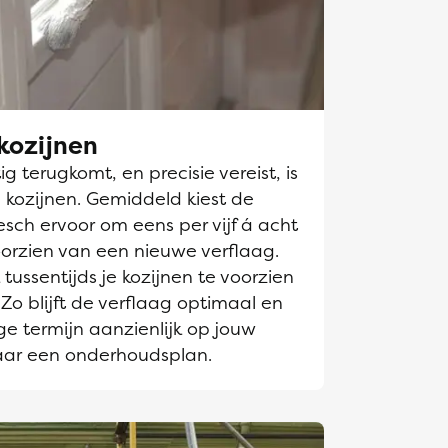
kozijnen
g terugkomt, en precisie vereist, is
 kozijnen. Gemiddeld kiest de
sch ervoor om eens per vijf á acht
oorzien van een nieuwe verflaag.
tussentijds je kozijnen te voorzien
Zo blijft de verflaag optimaal en
e termijn aanzienlijk op jouw
aar een onderhoudsplan.