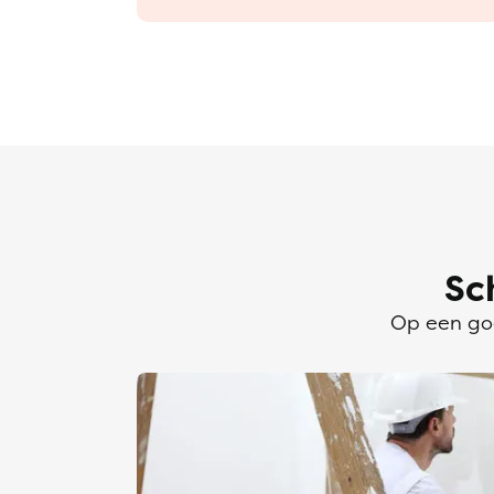
Sc
Op een goe