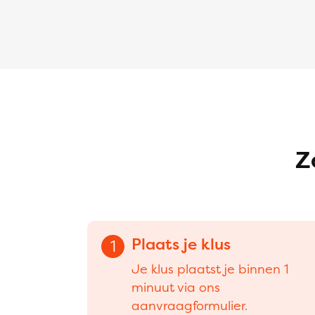
Z
Plaats je klus
1
Je klus plaatst je binnen 1
minuut via ons
aanvraagformulier.