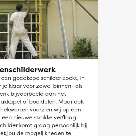
tenschilderwerk
k een goedkope schilder zoekt, in
 je klaar voor zowel binnen- als
Denk bijvoorbeeld aan het
dakkapel of boeidelen. Maar ook
hekwerken voorzien wij op een
 een nieuwe strakke verflaag.
hilder komt graag persoonlijk bij
et jou de mogelijkheden te