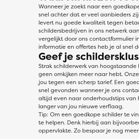
Wanneer je zoekt naar een goedkope 
snel achter dat er veel aanbieders zi
levert nu goede kwaliteit tegen bet
schildersbedrijven in ons netwerk aan
vergelijkt door ons contactformulier 
informatie en offertes heb je al snel 
Geef je schildersklu
Strak schilderwerk van hoogstaande 
geen omkijken meer naar hebt. Onze v
jou tegen een scherp tarief. Een goed
snel gevonden wanneer je ons contactf
altijd even naar onderhoudstips van h
langer van jou nieuwe verflaag.
Tip: Om een goedkope schilder te vi
te helpen. Denk hierbij aan bijvoorb
oppervlakte. Zo bespaar je nog meer 