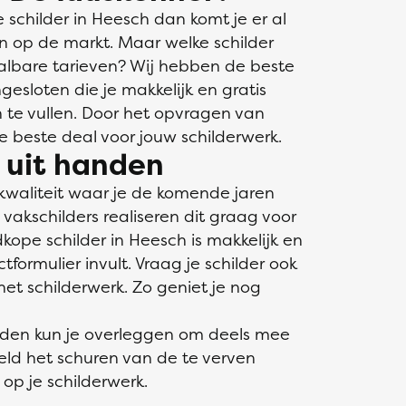
schilder in Heesch dan komt je er al
jn op de markt. Maar welke schilder
aalbare tarieven? Wij hebben de beste
gesloten die je makkelijk en gratis
in te vullen. Door het opvragen van
de beste deal voor jouw schilderwerk.
s uit handen
kwaliteit waar je de komende jaren
akschilders realiseren dit graag voor
kope schilder in Heesch is makkelijk en
ormulier invult. Vraag je schilder ook
et schilderwerk. Zo geniet je nog
nden kun je overleggen om deels mee
eeld het schuren van de te verven
op je schilderwerk.