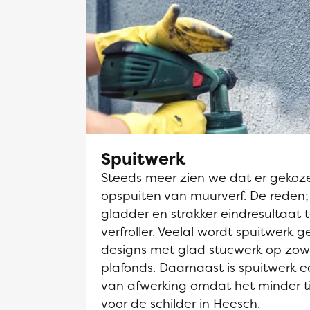
Spuitwerk
Steeds meer zien we dat er gekoz
opspuiten van muurverf. De reden;
gladder en strakker eindresultaat 
verfroller. Veelal wordt spuitwerk g
designs met glad stucwerk op zow
plafonds. Daarnaast is spuitwerk
van afwerking omdat het minder t
voor de schilder in Heesch.