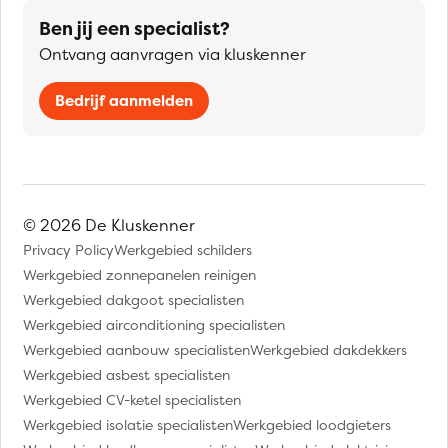
Ben jij een specialist?
Ontvang aanvragen via kluskenner
Bedrijf aanmelden
© 2026 De Kluskenner
Privacy Policy
Werkgebied schilders
Werkgebied zonnepanelen reinigen
Werkgebied dakgoot specialisten
Werkgebied airconditioning specialisten
Werkgebied aanbouw specialisten
Werkgebied dakdekkers
Werkgebied asbest specialisten
Werkgebied CV-ketel specialisten
Werkgebied isolatie specialisten
Werkgebied loodgieters