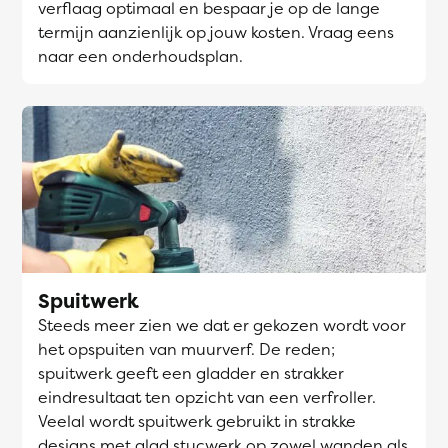
verflaag optimaal en bespaar je op de lange
termijn aanzienlijk op jouw kosten. Vraag eens
naar een onderhoudsplan.
Spuitwerk
Steeds meer zien we dat er gekozen wordt voor
het opspuiten van muurverf. De reden;
spuitwerk geeft een gladder en strakker
eindresultaat ten opzicht van een verfroller.
Veelal wordt spuitwerk gebruikt in strakke
designs met glad stucwerk op zowel wanden als