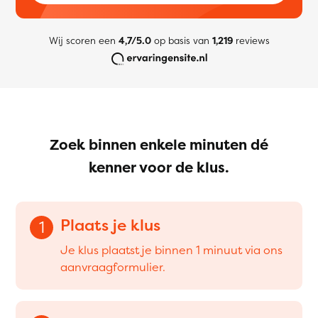
Wij scoren een
4,7/5.0
op basis van
1,219
reviews
Zoek binnen enkele minuten dé
kenner voor de klus.
Plaats je klus
1
Je klus plaatst je binnen 1 minuut via ons
aanvraagformulier.