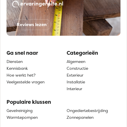
Reviews lezen
Ga snel naar
Categorieën
Diensten
Algemeen
Kennisbank
Constructie
Hoe werkt het?
Exterieur
Veelgestelde vragen
Installatie
Interieur
Populaire klussen
Gevelreiniging
Ongediertebestrijding
Warmtepompen
Zonnepanelen