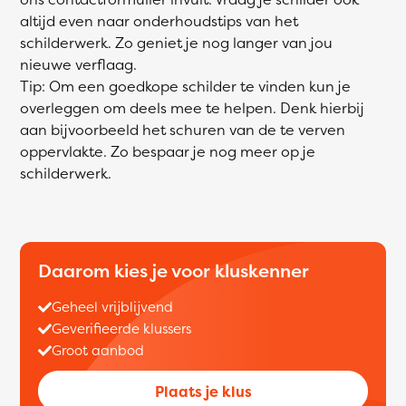
altijd even naar onderhoudstips van het
schilderwerk. Zo geniet je nog langer van jou
nieuwe verflaag.
Tip: Om een goedkope schilder te vinden kun je
overleggen om deels mee te helpen. Denk hierbij
aan bijvoorbeeld het schuren van de te verven
oppervlakte. Zo bespaar je nog meer op je
schilderwerk.
Daarom kies je voor kluskenner
Geheel vrijblijvend
Geverifieerde klussers
Groot aanbod
Plaats je klus