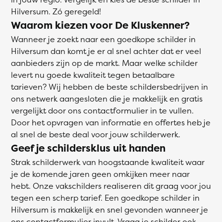
Hilversum. Zó geregeld!
Waarom kiezen voor De Kluskenner?
Wanneer je zoekt naar een goedkope schilder in
Hilversum dan komt je er al snel achter dat er veel
aanbieders zijn op de markt. Maar welke schilder
levert nu goede kwaliteit tegen betaalbare
tarieven? Wij hebben de beste schildersbedrijven in
ons netwerk aangesloten die je makkelijk en gratis
vergelijkt door ons contactformulier in te vullen.
Door het opvragen van informatie en offertes heb je
al snel de beste deal voor jouw schilderwerk.
Geef je schildersklus uit handen
Strak schilderwerk van hoogstaande kwaliteit waar
je de komende jaren geen omkijken meer naar
hebt. Onze vakschilders realiseren dit graag voor jou
tegen een scherp tarief. Een goedkope schilder in
Hilversum is makkelijk en snel gevonden wanneer je
ons contactformulier invult. Vraag je schilder ook