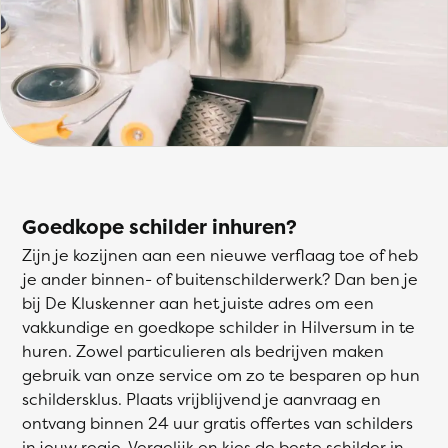
Goedkope schilder inhuren?
Zijn je kozijnen aan een nieuwe verflaag toe of heb
je ander binnen- of buitenschilderwerk? Dan ben je
bij De Kluskenner aan het juiste adres om een
vakkundige en goedkope schilder in Hilversum in te
huren. Zowel particulieren als bedrijven maken
gebruik van onze service om zo te besparen op hun
schildersklus. Plaats vrijblijvend je aanvraag en
ontvang binnen 24 uur gratis offertes van schilders
in jouw regio. Vergelijk en kies de beste schilder in