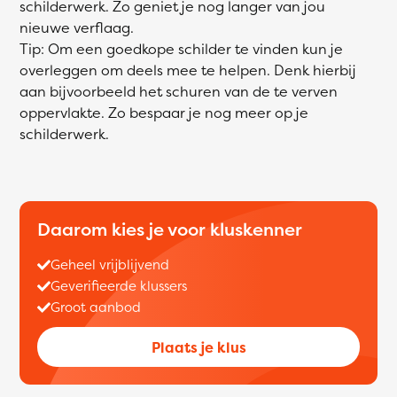
schilderwerk. Zo geniet je nog langer van jou
nieuwe verflaag.
Tip: Om een goedkope schilder te vinden kun je
overleggen om deels mee te helpen. Denk hierbij
aan bijvoorbeeld het schuren van de te verven
oppervlakte. Zo bespaar je nog meer op je
schilderwerk.
Daarom kies je voor kluskenner
Geheel vrijblijvend
Geverifieerde klussers
Groot aanbod
Plaats je klus