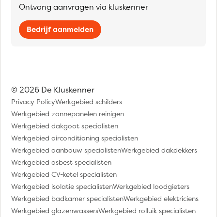
Ontvang aanvragen via kluskenner
Bedrijf aanmelden
© 2026 De Kluskenner
Privacy Policy
Werkgebied schilders
Werkgebied zonnepanelen reinigen
Werkgebied dakgoot specialisten
Werkgebied airconditioning specialisten
Werkgebied aanbouw specialisten
Werkgebied dakdekkers
Werkgebied asbest specialisten
Werkgebied CV-ketel specialisten
Werkgebied isolatie specialisten
Werkgebied loodgieters
Werkgebied badkamer specialisten
Werkgebied elektriciens
Werkgebied glazenwassers
Werkgebied rolluik specialisten