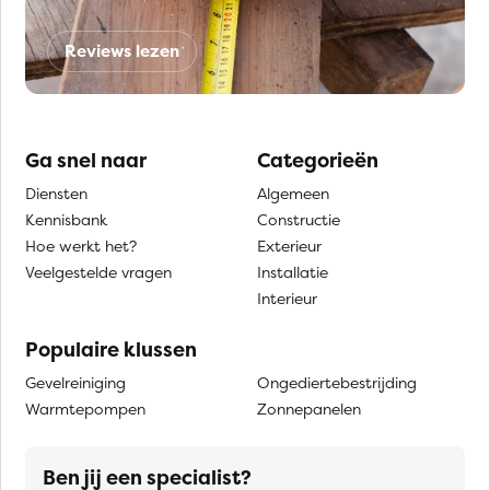
Reviews lezen
Ga snel naar
Categorieën
Diensten
Algemeen
Kennisbank
Constructie
Hoe werkt het?
Exterieur
Veelgestelde vragen
Installatie
Interieur
Populaire klussen
Gevelreiniging
Ongediertebestrijding
Warmtepompen
Zonnepanelen
Ben jij een specialist?