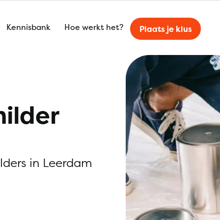
Kennisbank
Hoe werkt het?
Plaats je klus
ilder
ilders in Leerdam