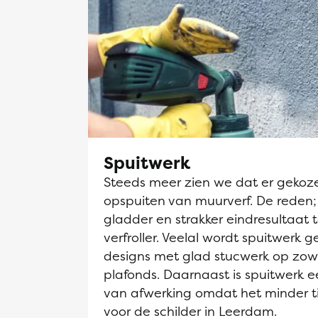
Spuitwerk
Steeds meer zien we dat er gekoz
opspuiten van muurverf. De reden;
gladder en strakker eindresultaat 
verfroller. Veelal wordt spuitwerk g
designs met glad stucwerk op zow
plafonds. Daarnaast is spuitwerk
van afwerking omdat het minder t
voor de schilder in Leerdam.