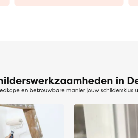
hilderswerkzaamheden in De
dkope en betrouwbare manier jouw schildersklus 