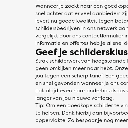
Wanneer je zoekt naar een goedkope 
snel achter dat er veel aanbieders zi
levert nu goede kwaliteit tegen bet
schildersbedrijven in ons netwerk aan
vergelijkt door ons contactformulier 
informatie en offertes heb je al snel 
Geef je schildersklu
Strak schilderwerk van hoogstaande 
geen omkijken meer naar hebt. Onze v
jou tegen een scherp tarief. Een goed
en snel gevonden wanneer je ons conta
ook altijd even naar onderhoudstips v
langer van jou nieuwe verflaag.
Tip: Om een goedkope schilder te vi
te helpen. Denk hierbij aan bijvoorb
oppervlakte. Zo bespaar je nog meer 