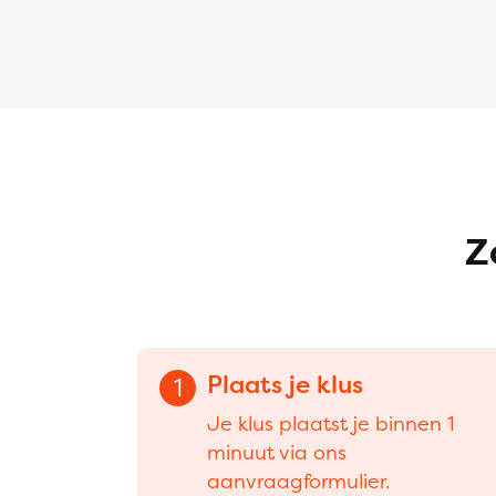
Z
Plaats je klus
1
Je klus plaatst je binnen 1
minuut via ons
aanvraagformulier.