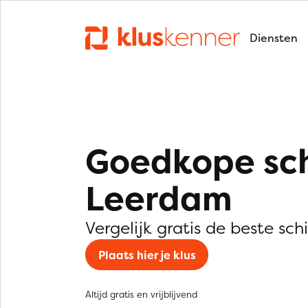
Diensten
Goedkope sch
Leerdam
Vergelijk gratis de beste sch
Plaats hier je klus
Altijd gratis en vrijblijvend