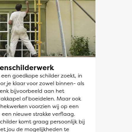
tenschilderwerk
k een goedkope schilder zoekt, in
r je klaar voor zowel binnen- als
Denk bijvoorbeeld aan het
dakkapel of boeidelen. Maar ook
hekwerken voorzien wij op een
 een nieuwe strakke verflaag.
hilder komt graag persoonlijk bij
et jou de mogelijkheden te