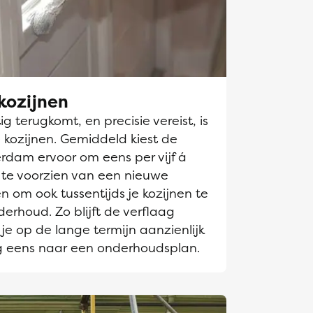
kozijnen
g terugkomt, en precisie vereist, is
 kozijnen. Gemiddeld kiest de
erdam ervoor om eens per vijf á
n te voorzien van een nieuwe
en om ook tussentijds je kozijnen te
derhoud. Zo blijft de verflaag
je op de lange termijn aanzienlijk
g eens naar een onderhoudsplan.