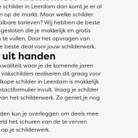
schilder in Leerdam dan komt je er al
jn op de markt. Maar welke schilder
aalbare tarieven? Wij hebben de beste
gesloten die je makkelijk en gratis
in te vullen. Door het opvragen van
de beste deal voor jouw schilderwerk.
s uit handen
kwaliteit waar je de komende jaren
akschilders realiseren dit graag voor
kope schilder in Leerdam is makkelijk
ctformulier invult. Vraag je schilder
an het schilderwerk. Zo geniet je nog
nden kun je overleggen om deels mee
eeld het schuren van de te verven
op je schilderwerk.