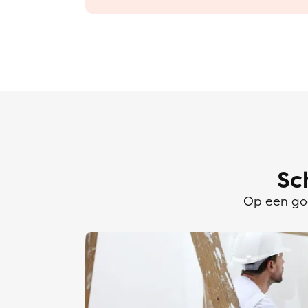
Sc
Op een goe