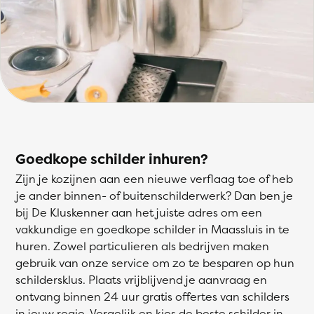
Goedkope schilder inhuren?
Zijn je kozijnen aan een nieuwe verflaag toe of heb
je ander binnen- of buitenschilderwerk? Dan ben je
bij De Kluskenner aan het juiste adres om een
vakkundige en goedkope schilder in Maassluis in te
huren. Zowel particulieren als bedrijven maken
gebruik van onze service om zo te besparen op hun
schildersklus. Plaats vrijblijvend je aanvraag en
ontvang binnen 24 uur gratis offertes van schilders
in jouw regio. Vergelijk en kies de beste schilder in