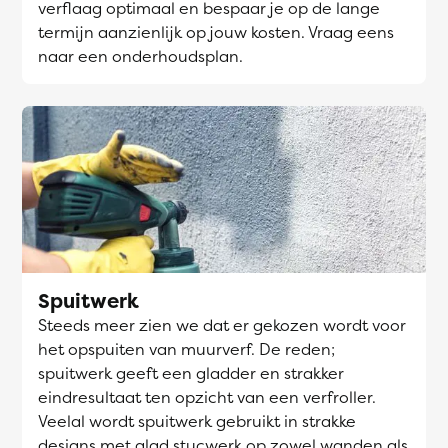
verflaag optimaal en bespaar je op de lange
termijn aanzienlijk op jouw kosten. Vraag eens
naar een onderhoudsplan.
Spuitwerk
Steeds meer zien we dat er gekozen wordt voor
het opspuiten van muurverf. De reden;
spuitwerk geeft een gladder en strakker
eindresultaat ten opzicht van een verfroller.
Veelal wordt spuitwerk gebruikt in strakke
designs met glad stucwerk op zowel wanden als