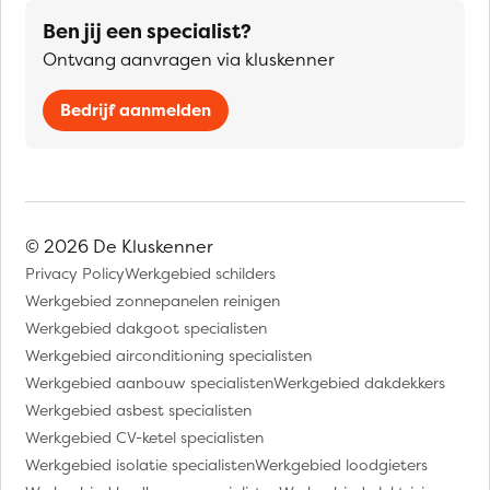
Ben jij een specialist?
Ontvang aanvragen via kluskenner
Bedrijf aanmelden
© 2026 De Kluskenner
Privacy Policy
Werkgebied schilders
Werkgebied zonnepanelen reinigen
Werkgebied dakgoot specialisten
Werkgebied airconditioning specialisten
Werkgebied aanbouw specialisten
Werkgebied dakdekkers
Werkgebied asbest specialisten
Werkgebied CV-ketel specialisten
Werkgebied isolatie specialisten
Werkgebied loodgieters