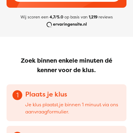
Wij scoren een
4,7/5.0
op basis van
1,219
reviews
Zoek binnen enkele minuten dé
kenner voor de klus.
Plaats je klus
1
Je klus plaatst je binnen 1 minuut via ons
aanvraagformulier.