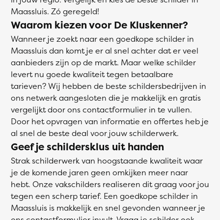
Maassluis. Zó geregeld!
Waarom kiezen voor De Kluskenner?
Wanneer je zoekt naar een goedkope schilder in
Maassluis dan komt je er al snel achter dat er veel
aanbieders zijn op de markt. Maar welke schilder
levert nu goede kwaliteit tegen betaalbare
tarieven? Wij hebben de beste schildersbedrijven in
ons netwerk aangesloten die je makkelijk en gratis
vergelijkt door ons contactformulier in te vullen.
Door het opvragen van informatie en offertes heb je
al snel de beste deal voor jouw schilderwerk.
Geef je schildersklus uit handen
Strak schilderwerk van hoogstaande kwaliteit waar
je de komende jaren geen omkijken meer naar
hebt. Onze vakschilders realiseren dit graag voor jou
tegen een scherp tarief. Een goedkope schilder in
Maassluis is makkelijk en snel gevonden wanneer je
ons contactformulier invult. Vraag je schilder ook