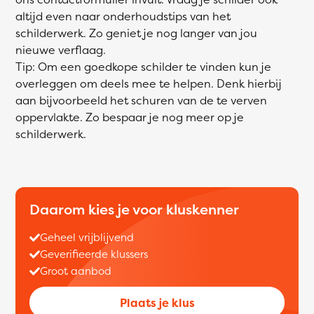
altijd even naar onderhoudstips van het
schilderwerk. Zo geniet je nog langer van jou
nieuwe verflaag.
Tip: Om een goedkope schilder te vinden kun je
overleggen om deels mee te helpen. Denk hierbij
aan bijvoorbeeld het schuren van de te verven
oppervlakte. Zo bespaar je nog meer op je
schilderwerk.
Daarom kies je voor kluskenner
Geheel vrijblijvend
Geverifieerde klussers
Groot aanbod
Plaats je klus