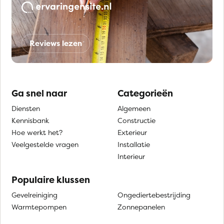
Reviews lezen
Ga snel naar
Categorieën
Diensten
Algemeen
Kennisbank
Constructie
Hoe werkt het?
Exterieur
Veelgestelde vragen
Installatie
Interieur
Populaire klussen
Gevelreiniging
Ongediertebestrijding
Warmtepompen
Zonnepanelen