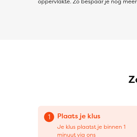
oppervlakte. Zo bespaar je nog meer 
Z
Plaats je klus
1
Je klus plaatst je binnen 1
minuut via ons