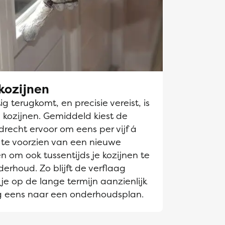
kozijnen
g terugkomt, en precisie vereist, is
 kozijnen. Gemiddeld kiest de
drecht ervoor om eens per vijf á
n te voorzien van een nieuwe
en om ook tussentijds je kozijnen te
derhoud. Zo blijft de verflaag
je op de lange termijn aanzienlijk
g eens naar een onderhoudsplan.