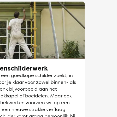
tenschilderwerk
k een goedkope schilder zoekt, in
oor je klaar voor zowel binnen- als
Denk bijvoorbeeld aan het
dakkapel of boeidelen. Maar ook
hekwerken voorzien wij op een
 een nieuwe strakke verflaag.
hilder komt graag persoonlijk bij