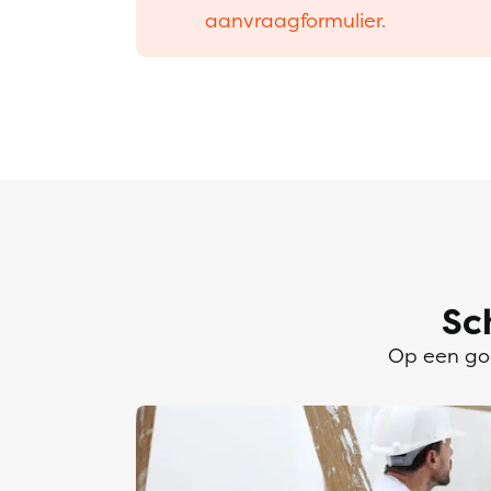
aanvraagformulier.
Sc
Op een goe