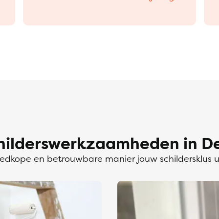
hilderswerkzaamheden in De
dkope en betrouwbare manier jouw schildersklus 