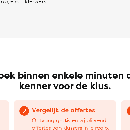
op je schilderwerk.
oek binnen enkele minuten 
kenner voor de klus.
Vergelijk de offertes
2
Ontvang gratis en vrijblijvend
offertes van klussers in je regio.