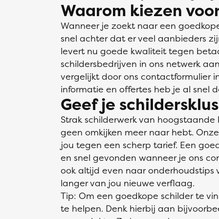
Waarom kiezen voor
Wanneer je zoekt naar een goedkope s
snel achter dat er veel aanbieders zi
levert nu goede kwaliteit tegen bet
schildersbedrijven in ons netwerk aan
vergelijkt door ons contactformulier 
informatie en offertes heb je al snel 
Geef je schildersklu
Strak schilderwerk van hoogstaande 
geen omkijken meer naar hebt. Onze v
jou tegen een scherp tarief. Een goed
en snel gevonden wanneer je ons conta
ook altijd even naar onderhoudstips v
langer van jou nieuwe verflaag.
Tip: Om een goedkope schilder te vi
te helpen. Denk hierbij aan bijvoorb