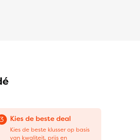
dé
Kies de beste deal
3
Kies de beste klusser op basis
van kwaliteit, prijs en