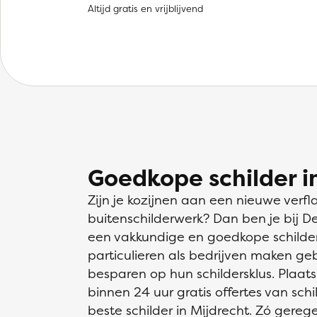
Altijd gratis en vrijblijvend
Goedkope schilder i
Zijn je kozijnen aan een nieuwe verfl
buitenschilderwerk? Dan ben je bij D
een vakkundige en goedkope schilder 
particulieren als bedrijven maken ge
besparen op hun schildersklus. Plaats
binnen 24 uur gratis offertes van schil
beste schilder in Mijdrecht. Zó gerege