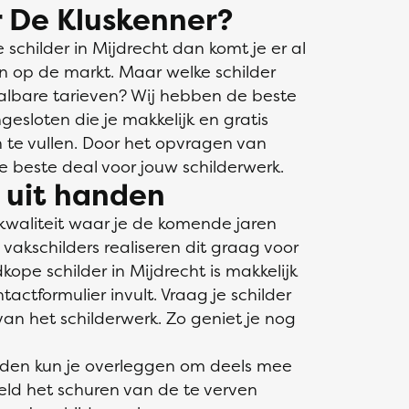
 De Kluskenner?
childer in Mijdrecht dan komt je er al
jn op de markt. Maar welke schilder
aalbare tarieven? Wij hebben de beste
gesloten die je makkelijk en gratis
in te vullen. Door het opvragen van
de beste deal voor jouw schilderwerk.
s uit handen
kwaliteit waar je de komende jaren
akschilders realiseren dit graag voor
kope schilder in Mijdrecht is makkelijk
ctformulier invult. Vraag je schilder
an het schilderwerk. Zo geniet je nog
nden kun je overleggen om deels mee
eeld het schuren van de te verven