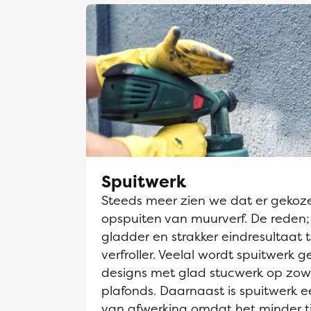
Spuitwerk
Steeds meer zien we dat er gekoz
opspuiten van muurverf. De reden;
gladder en strakker eindresultaat 
verfroller. Veelal wordt spuitwerk g
designs met glad stucwerk op zow
plafonds. Daarnaast is spuitwerk
van afwerking omdat het minder t