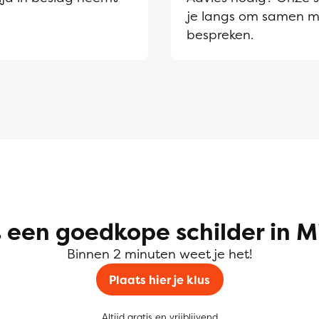
je langs om samen m
bespreken.
 een goedkope schilder in M
Binnen 2 minuten weet je het!
Plaats hier je klus
Altijd gratis en vrijblijvend