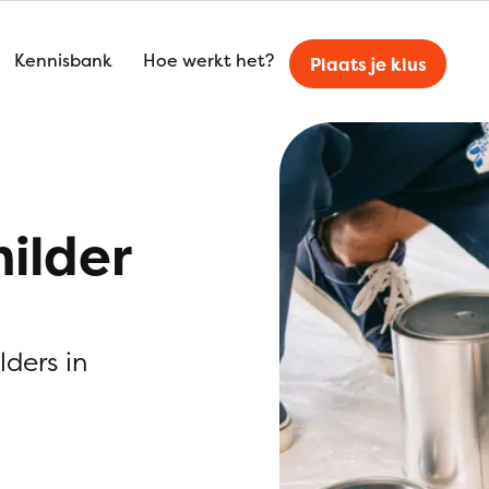
Kennisbank
Hoe werkt het?
Plaats je klus
ilder
lders in