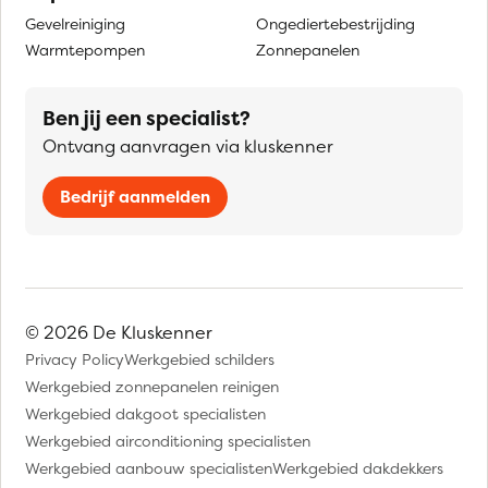
Gevelreiniging
Ongediertebestrijding
Warmtepompen
Zonnepanelen
Ben jij een specialist?
Ontvang aanvragen via kluskenner
Bedrijf aanmelden
© 2026 De Kluskenner
Privacy Policy
Werkgebied schilders
Werkgebied zonnepanelen reinigen
Werkgebied dakgoot specialisten
Werkgebied airconditioning specialisten
Werkgebied aanbouw specialisten
Werkgebied dakdekkers