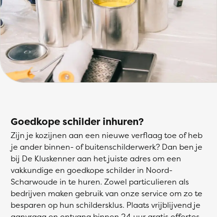
Goedkope schilder inhuren?
Zijn je kozijnen aan een nieuwe verflaag toe of heb
je ander binnen- of buitenschilderwerk? Dan ben je
bij De Kluskenner aan het juiste adres om een
vakkundige en goedkope schilder in Noord-
Scharwoude in te huren. Zowel particulieren als
bedrijven maken gebruik van onze service om zo te
besparen op hun schildersklus. Plaats vrijblijvend je
aanvraag en ontvang binnen 24 uur gratis offertes