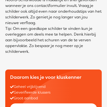
wanneer je ons contactformulier invult. Vraag je
schilder ook altijd even naar onderhoudstips van het
schilderwerk. Zo geniet je nog langer van jou
nieuwe verflaag.
Tip: Om een goedkope schilder te vinden kun je
overleggen om deels mee te helpen. Denk hierbij
aan bijvoorbeeld het schuren van de te verven
oppervlakte. Zo bespaar je nog meer op je
schilderwerk.
Daarom kies je voor kluskenner
Geheel vrijblijvend
Geverifieerde klussers
Groot aanbod