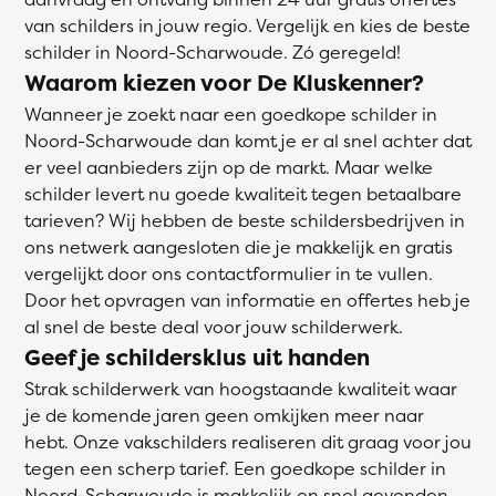
van schilders in jouw regio. Vergelijk en kies de beste
schilder in Noord-Scharwoude. Zó geregeld!
Waarom kiezen voor De Kluskenner?
Wanneer je zoekt naar een goedkope schilder in
Noord-Scharwoude dan komt je er al snel achter dat
er veel aanbieders zijn op de markt. Maar welke
schilder levert nu goede kwaliteit tegen betaalbare
tarieven? Wij hebben de beste schildersbedrijven in
ons netwerk aangesloten die je makkelijk en gratis
vergelijkt door ons contactformulier in te vullen.
Door het opvragen van informatie en offertes heb je
al snel de beste deal voor jouw schilderwerk.
Geef je schildersklus uit handen
Strak schilderwerk van hoogstaande kwaliteit waar
je de komende jaren geen omkijken meer naar
hebt. Onze vakschilders realiseren dit graag voor jou
tegen een scherp tarief. Een goedkope schilder in
Noord-Scharwoude is makkelijk en snel gevonden