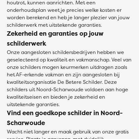
houtrot, kunnen aanrichten. Met een
onderhoudsplan weet je precies welke kosten er
worden berekend en heb je langer plezier van jouw
schilderwerk met uitstekende garanties.
Zekerheid en garanties op jouw
schilderwerk
Onze aangesloten schildersbedrijven hebben we
geselecteerd op kwaliteit en vakmanschap. Veel van
onze schilders mogen keurmerken uitdragen zoals
het AF-erkende vakman en zijn aangesloten bij
kwaliteitsorganisatie De Betere Schilder. Deze
schilders uit Noord-Scharwoude voldoen aan hoge
kwaliteitseisen en bieden je zekerheid en
uitstekende garanties.
Vind een goedkope schilder in Noord-
Scharwoude
Wacht niet langer en maak gebruik van onze gratis
service. Plaats je aanvraag, met duidelijk