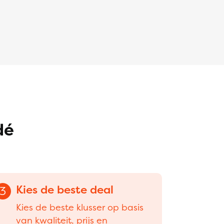
dé
Kies de beste deal
3
Kies de beste klusser op basis
van kwaliteit, prijs en