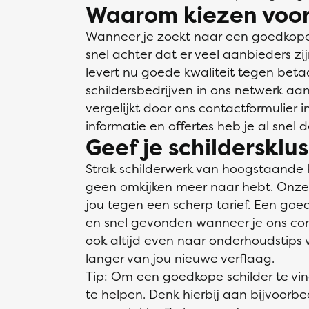
Waarom kiezen voor
Wanneer je zoekt naar een goedkope 
snel achter dat er veel aanbieders zi
levert nu goede kwaliteit tegen bet
schildersbedrijven in ons netwerk aan
vergelijkt door ons contactformulier 
informatie en offertes heb je al snel 
Geef je schildersklu
Strak schilderwerk van hoogstaande 
geen omkijken meer naar hebt. Onze v
jou tegen een scherp tarief. Een goed
en snel gevonden wanneer je ons conta
ook altijd even naar onderhoudstips v
langer van jou nieuwe verflaag.
Tip: Om een goedkope schilder te vi
te helpen. Denk hierbij aan bijvoorb