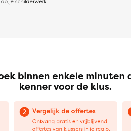
op je schilderwerk.
oek binnen enkele minuten 
kenner voor de klus.
Vergelijk de offertes
2
Ontvang gratis en vrijblijvend
offertes van klussers in je regio.