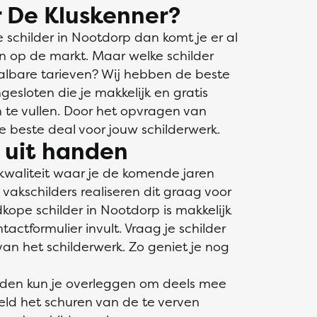
 De Kluskenner?
schilder in Nootdorp dan komt je er al
jn op de markt. Maar welke schilder
aalbare tarieven? Wij hebben de beste
gesloten die je makkelijk en gratis
in te vullen. Door het opvragen van
de beste deal voor jouw schilderwerk.
s uit handen
kwaliteit waar je de komende jaren
akschilders realiseren dit graag voor
kope schilder in Nootdorp is makkelijk
ctformulier invult. Vraag je schilder
an het schilderwerk. Zo geniet je nog
nden kun je overleggen om deels mee
eeld het schuren van de te verven