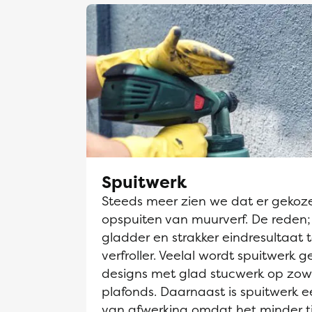
Spuitwerk
Steeds meer zien we dat er gekoz
opspuiten van muurverf. De reden;
gladder en strakker eindresultaat 
verfroller. Veelal wordt spuitwerk g
designs met glad stucwerk op zow
plafonds. Daarnaast is spuitwerk
van afwerking omdat het minder t