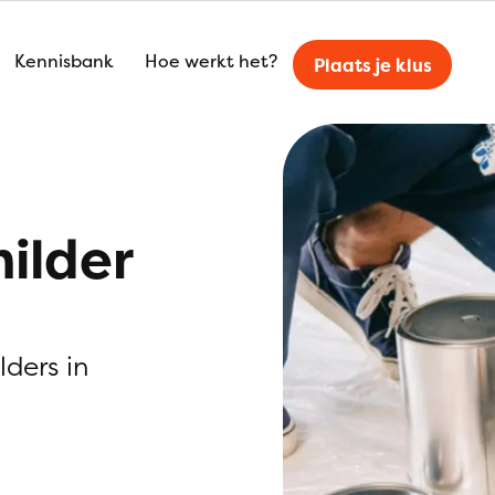
Kennisbank
Hoe werkt het?
Plaats je klus
ilder
lders in