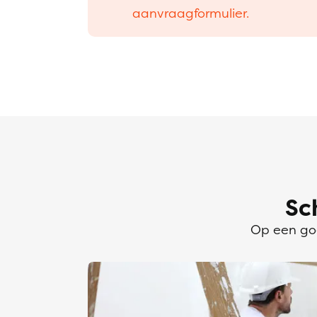
aanvraagformulier.
Sc
Op een goe