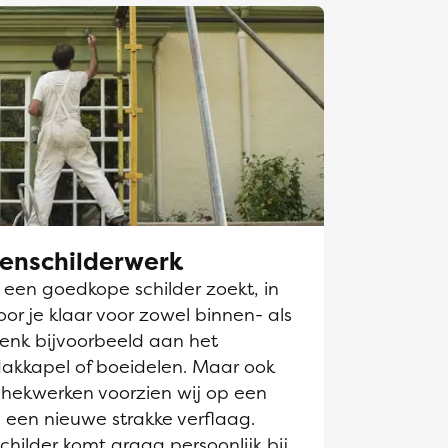
tenschilderwerk
k een goedkope schilder zoekt, in
or je klaar voor zowel binnen- als
Denk bijvoorbeeld aan het
dakkapel of boeidelen. Maar ook
hekwerken voorzien wij op een
 een nieuwe strakke verflaag.
hilder komt graag persoonlijk bij