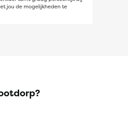
et jou de mogelijkheden te
Nootdorp?