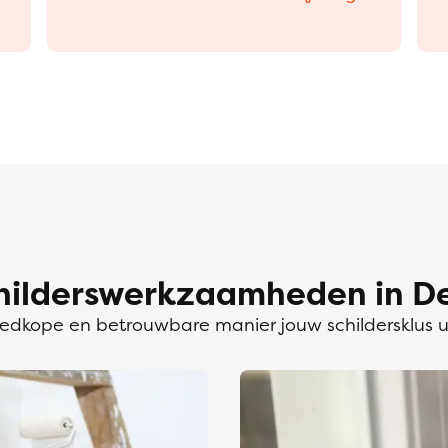
hilderswerkzaamheden in De
dkope en betrouwbare manier jouw schildersklus 