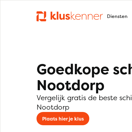
Diensten
Goedkope sch
Nootdorp
Vergelijk gratis de beste schi
Nootdorp
Plaats hier je klus