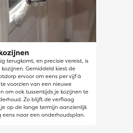
kozijnen
g terugkomt, en precisie vereist, is
 kozijnen. Gemiddeld kiest de
tdorp ervoor om eens per vijf á
n te voorzien van een nieuwe
en om ook tussentijds je kozijnen te
derhoud. Zo blijft de verflaag
je op de lange termijn aanzienlijk
g eens naar een onderhoudsplan.