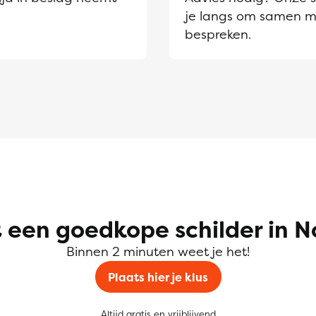
je langs om samen m
bespreken.
 een goedkope schilder in 
Binnen 2 minuten weet je het!
Plaats hier je klus
Altijd gratis en vrijblijvend