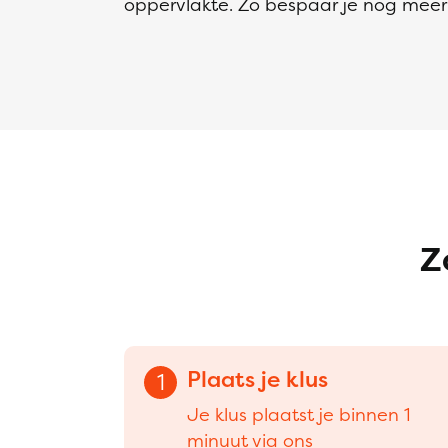
oppervlakte. Zo bespaar je nog meer 
Z
Plaats je klus
1
Je klus plaatst je binnen 1
minuut via ons