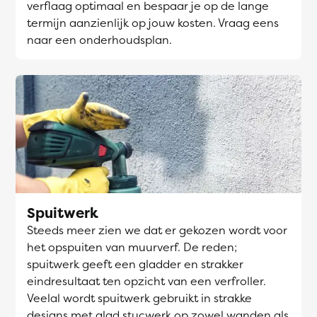
verflaag optimaal en bespaar je op de lange
termijn aanzienlijk op jouw kosten. Vraag eens
naar een onderhoudsplan.
Spuitwerk
Steeds meer zien we dat er gekozen wordt voor
het opspuiten van muurverf. De reden;
spuitwerk geeft een gladder en strakker
eindresultaat ten opzicht van een verfroller.
Veelal wordt spuitwerk gebruikt in strakke
designs met glad stucwerk op zowel wanden als