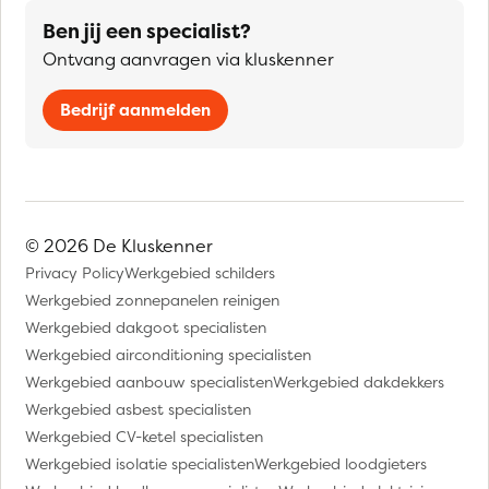
Ben jij een specialist?
Ontvang aanvragen via kluskenner
Bedrijf aanmelden
© 2026 De Kluskenner
Privacy Policy
Werkgebied schilders
Werkgebied zonnepanelen reinigen
Werkgebied dakgoot specialisten
Werkgebied airconditioning specialisten
Werkgebied aanbouw specialisten
Werkgebied dakdekkers
Werkgebied asbest specialisten
Werkgebied CV-ketel specialisten
Werkgebied isolatie specialisten
Werkgebied loodgieters