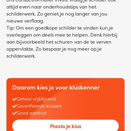
altijd even naar onderhoudstips van het
schilderwerk. Zo geniet je nog langer van jou
nieuwe verflaag.
Tip: Om een goedkope schilder te vinden kun je
overleggen om deels mee te helpen. Denk hierbij
aan bijvoorbeeld het schuren van de te verven
oppervlakte. Zo bespaar je nog meer op je
schilderwerk.
Daarom kies je voor kluskenner
Geheel vrijblijvend
Geverifieerde klussers
Groot aanbod
Plaats je klus