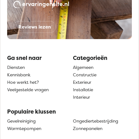
Reviews lezen
Ga snel naar
Categorieën
Diensten
Algemeen
Kennisbank
Constructie
Hoe werkt het?
Exterieur
Veelgestelde vragen
Installatie
Interieur
Populaire klussen
Gevelreiniging
Ongediertebestrijding
Warmtepompen
Zonnepanelen