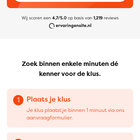
Wij scoren een
4,7/5.0
op basis van
1,219
reviews
Zoek binnen enkele minuten dé
kenner voor de klus.
Plaats je klus
1
Je klus plaatst je binnen 1 minuut via ons
aanvraagformulier.