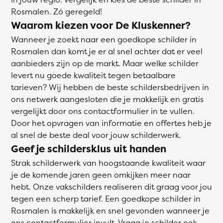
Rosmalen. Zó geregeld!
Waarom kiezen voor De Kluskenner?
Wanneer je zoekt naar een goedkope schilder in
Rosmalen dan komt je er al snel achter dat er veel
aanbieders zijn op de markt. Maar welke schilder
levert nu goede kwaliteit tegen betaalbare
tarieven? Wij hebben de beste schildersbedrijven in
ons netwerk aangesloten die je makkelijk en gratis
vergelijkt door ons contactformulier in te vullen.
Door het opvragen van informatie en offertes heb je
al snel de beste deal voor jouw schilderwerk.
Geef je schildersklus uit handen
Strak schilderwerk van hoogstaande kwaliteit waar
je de komende jaren geen omkijken meer naar
hebt. Onze vakschilders realiseren dit graag voor jou
tegen een scherp tarief. Een goedkope schilder in
Rosmalen is makkelijk en snel gevonden wanneer je
ons contactformulier invult. Vraag je schilder ook