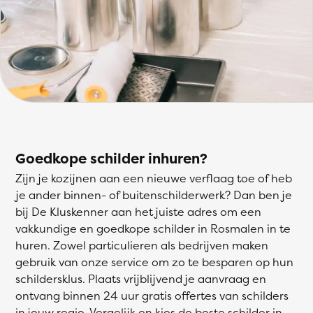
Goedkope schilder inhuren?
Zijn je kozijnen aan een nieuwe verflaag toe of heb
je ander binnen- of buitenschilderwerk? Dan ben je
bij De Kluskenner aan het juiste adres om een
vakkundige en goedkope schilder in Rosmalen in te
huren. Zowel particulieren als bedrijven maken
gebruik van onze service om zo te besparen op hun
schildersklus. Plaats vrijblijvend je aanvraag en
ontvang binnen 24 uur gratis offertes van schilders
in jouw regio. Vergelijk en kies de beste schilder in