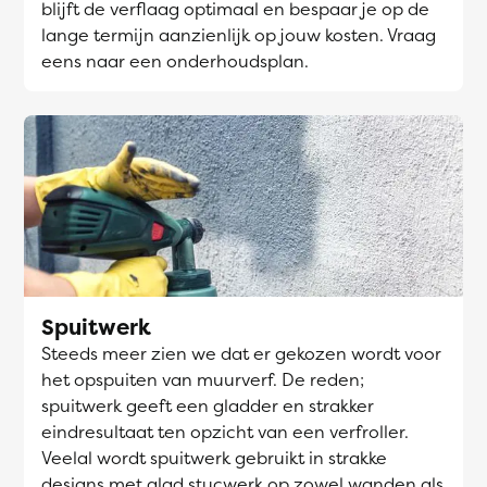
blijft de verflaag optimaal en bespaar je op de
lange termijn aanzienlijk op jouw kosten. Vraag
eens naar een onderhoudsplan.
Spuitwerk
Steeds meer zien we dat er gekozen wordt voor
het opspuiten van muurverf. De reden;
spuitwerk geeft een gladder en strakker
eindresultaat ten opzicht van een verfroller.
Veelal wordt spuitwerk gebruikt in strakke
designs met glad stucwerk op zowel wanden als