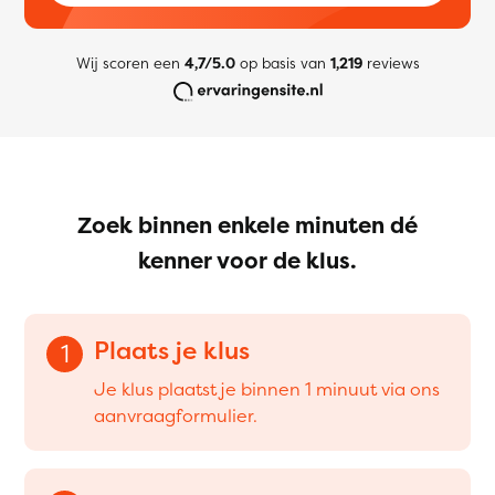
Wij scoren een
4,7/5.0
op basis van
1,219
reviews
Zoek binnen enkele minuten dé
kenner voor de klus.
Plaats je klus
1
Je klus plaatst je binnen 1 minuut via ons
aanvraagformulier.