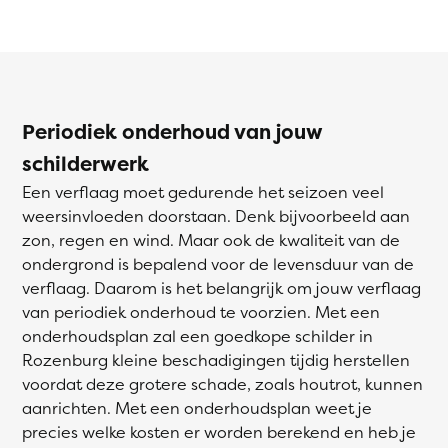
Periodiek onderhoud van jouw
schilderwerk
Een verflaag moet gedurende het seizoen veel
weersinvloeden doorstaan. Denk bijvoorbeeld aan
zon, regen en wind. Maar ook de kwaliteit van de
ondergrond is bepalend voor de levensduur van de
verflaag. Daarom is het belangrijk om jouw verflaag
van periodiek onderhoud te voorzien. Met een
onderhoudsplan zal een goedkope schilder in
Rozenburg kleine beschadigingen tijdig herstellen
voordat deze grotere schade, zoals houtrot, kunnen
aanrichten. Met een onderhoudsplan weet je
precies welke kosten er worden berekend en heb je