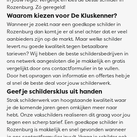
Rozenburg. Zó geregeld!
Waarom kiezen voor De Kluskenner?
Wanneer je zoekt naar een goedkope schilder in
Rozenburg dan komt je er al snel achter dat er veel
aanbieders zijn op de markt. Maar welke schilder
levert nu goede kwaliteit tegen betaalbare
tarieven? Wij hebben de beste schildersbedrijven in
ons netwerk aangesloten die je makkelijk en gratis
vergelijkt door ons contactformulier in te vullen.
Door het opvragen van informatie en offertes heb je
al snel de beste deal voor jouw schilderwerk.
Geef je schildersklus uit handen
Strak schilderwerk van hoogstaande kwaliteit waar
je de komende jaren geen omkijken meer naar
hebt. Onze vakschilders realiseren dit graag voor jou
tegen een scherp tarief. Een goedkope schilder in
Rozenburg is makkelijk en snel gevonden wanneer
je ons contactformulier invult. Vraag je schilder ook