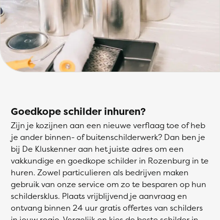
Goedkope schilder inhuren?
Zijn je kozijnen aan een nieuwe verflaag toe of heb
je ander binnen- of buitenschilderwerk? Dan ben je
bij De Kluskenner aan het juiste adres om een
vakkundige en goedkope schilder in Rozenburg in te
huren. Zowel particulieren als bedrijven maken
gebruik van onze service om zo te besparen op hun
schildersklus. Plaats vrijblijvend je aanvraag en
ontvang binnen 24 uur gratis offertes van schilders
in jouw regio. Vergelijk en kies de beste schilder in