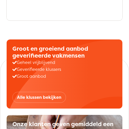
Groot en groeiend aanbod
geverifieerde vakmensen
Geheel vrijblijvend
Geverifieerde klussers
Groot aanbod
Alle klussen bekijken
Onze klanten geven gemiddeld een