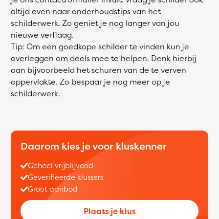
altijd even naar onderhoudstips van het
schilderwerk. Zo geniet je nog langer van jou
nieuwe verflaag.
Tip: Om een goedkope schilder te vinden kun je
overleggen om deels mee te helpen. Denk hierbij
aan bijvoorbeeld het schuren van de te verven
oppervlakte. Zo bespaar je nog meer op je
schilderwerk.
Daarom kies je voor kluskenner
Geheel vrijblijvend
Geverifieerde klussers
Groot aanbod
Plaats je klus