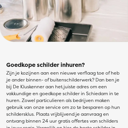
Goedkope schilder inhuren?
Zijn je kozijnen aan een nieuwe verflaag toe of heb
je ander binnen- of buitenschilderwerk? Dan ben je
bij De Kluskenner aan het juiste adres om een
vakkundige en goedkope schilder in Schiedam in te
huren. Zowel particulieren als bedrijven maken
gebruik van onze service om zo te besparen op hun
schildersklus. Plaats vrijblijvend je aanvraag en
ontvang binnen 24 uur gratis offertes van schilders
in jouw regio. Vergelijk en kies de beste schilder in