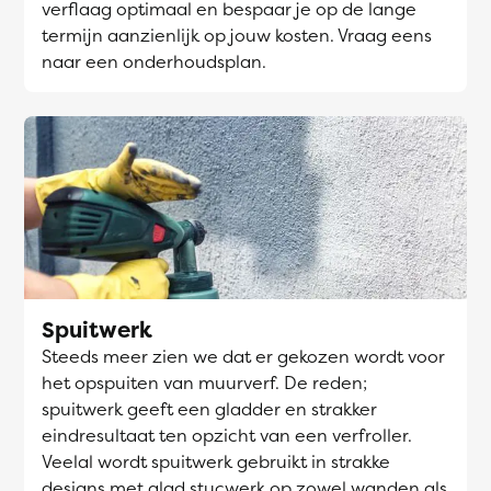
verflaag optimaal en bespaar je op de lange
termijn aanzienlijk op jouw kosten. Vraag eens
naar een onderhoudsplan.
Spuitwerk
Steeds meer zien we dat er gekozen wordt voor
het opspuiten van muurverf. De reden;
spuitwerk geeft een gladder en strakker
eindresultaat ten opzicht van een verfroller.
Veelal wordt spuitwerk gebruikt in strakke
designs met glad stucwerk op zowel wanden als