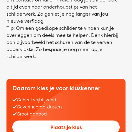
altijd even naar onderhoudstips van het
schilderwerk. Zo geniet je nog langer van jou
nieuwe verflaag.
Tip: Om een goedkope schilder te vinden kun je
overleggen om deels mee te helpen. Denk hierbij
aan bijvoorbeeld het schuren van de te verven
oppervlakte. Zo bespaar je nog meer op je
schilderwerk.
Daarom kies je voor kluskenner
Geheel vrijblijvend
Geverifieerde klussers
Groot aanbod
Plaats je klus