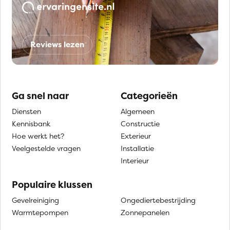
Reviews lezen
Ga snel naar
Categorieën
Diensten
Algemeen
Kennisbank
Constructie
Hoe werkt het?
Exterieur
Veelgestelde vragen
Installatie
Interieur
Populaire klussen
Gevelreiniging
Ongediertebestrijding
Warmtepompen
Zonnepanelen