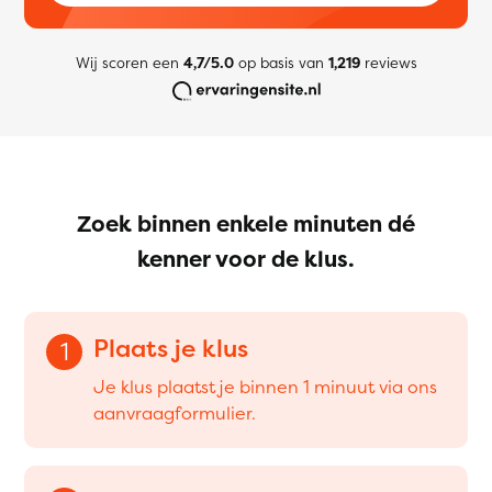
Wij scoren een
4,7/5.0
op basis van
1,219
reviews
Zoek binnen enkele minuten dé
kenner voor de klus.
Plaats je klus
1
Je klus plaatst je binnen 1 minuut via ons
aanvraagformulier.