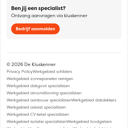
Ben jij een specialist?
Ontvang aanvragen via kluskenner
Bedrijf aanmelden
© 2026 De Kluskenner
Privacy Policy
Werkgebied schilders
Werkgebied zonnepanelen reinigen
Werkgebied dakgoot specialisten
Werkgebied airconditioning specialisten
Werkgebied aanbouw specialisten
Werkgebied dakdekkers
Werkgebied asbest specialisten
Werkgebied CV-ketel specialisten
Werkgebied isolatie specialisten
Werkgebied loodgieters