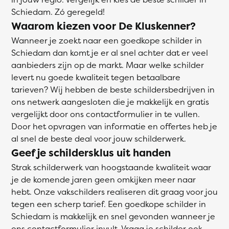
Schiedam. Zó geregeld!
Waarom kiezen voor De Kluskenner?
Wanneer je zoekt naar een goedkope schilder in
Schiedam dan komt je er al snel achter dat er veel
aanbieders zijn op de markt. Maar welke schilder
levert nu goede kwaliteit tegen betaalbare
tarieven? Wij hebben de beste schildersbedrijven in
ons netwerk aangesloten die je makkelijk en gratis
vergelijkt door ons contactformulier in te vullen.
Door het opvragen van informatie en offertes heb je
al snel de beste deal voor jouw schilderwerk.
Geef je schildersklus uit handen
Strak schilderwerk van hoogstaande kwaliteit waar
je de komende jaren geen omkijken meer naar
hebt. Onze vakschilders realiseren dit graag voor jou
tegen een scherp tarief. Een goedkope schilder in
Schiedam is makkelijk en snel gevonden wanneer je
ons contactformulier invult. Vraag je schilder ook