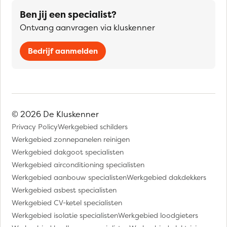
Ben jij een specialist?
Ontvang aanvragen via kluskenner
Bedrijf aanmelden
© 2026 De Kluskenner
Privacy Policy
Werkgebied schilders
Werkgebied zonnepanelen reinigen
Werkgebied dakgoot specialisten
Werkgebied airconditioning specialisten
Werkgebied aanbouw specialisten
Werkgebied dakdekkers
Werkgebied asbest specialisten
Werkgebied CV-ketel specialisten
Werkgebied isolatie specialisten
Werkgebied loodgieters