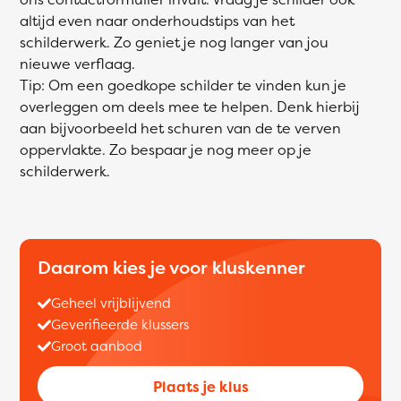
altijd even naar onderhoudstips van het
schilderwerk. Zo geniet je nog langer van jou
nieuwe verflaag.
Tip: Om een goedkope schilder te vinden kun je
overleggen om deels mee te helpen. Denk hierbij
aan bijvoorbeeld het schuren van de te verven
oppervlakte. Zo bespaar je nog meer op je
schilderwerk.
Daarom kies je voor kluskenner
Geheel vrijblijvend
Geverifieerde klussers
Groot aanbod
Plaats je klus