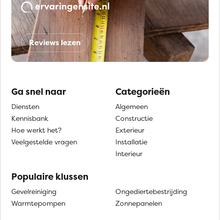
Reviews lezen
Ga snel naar
Categorieën
Diensten
Algemeen
Kennisbank
Constructie
Hoe werkt het?
Exterieur
Veelgestelde vragen
Installatie
Interieur
Populaire klussen
Gevelreiniging
Ongediertebestrijding
Warmtepompen
Zonnepanelen