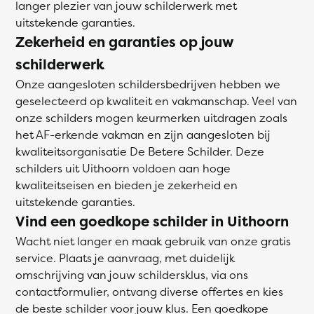
langer plezier van jouw schilderwerk met
uitstekende garanties.
Zekerheid en garanties op jouw
schilderwerk
Onze aangesloten schildersbedrijven hebben we
geselecteerd op kwaliteit en vakmanschap. Veel van
onze schilders mogen keurmerken uitdragen zoals
het AF-erkende vakman en zijn aangesloten bij
kwaliteitsorganisatie De Betere Schilder. Deze
schilders uit Uithoorn voldoen aan hoge
kwaliteitseisen en bieden je zekerheid en
uitstekende garanties.
Vind een goedkope schilder in Uithoorn
Wacht niet langer en maak gebruik van onze gratis
service. Plaats je aanvraag, met duidelijk
omschrijving van jouw schildersklus, via ons
contactformulier, ontvang diverse offertes en kies
de beste schilder voor jouw klus. Een goedkope