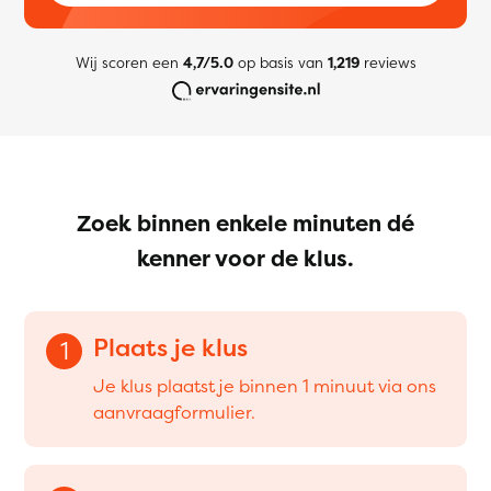
Wij scoren een
4,7/5.0
op basis van
1,219
reviews
Zoek binnen enkele minuten dé
kenner voor de klus.
Plaats je klus
1
Je klus plaatst je binnen 1 minuut via ons
aanvraagformulier.