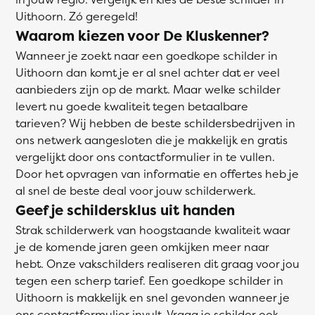
Uithoorn. Zó geregeld!
Waarom kiezen voor De Kluskenner?
Wanneer je zoekt naar een goedkope schilder in
Uithoorn dan komt je er al snel achter dat er veel
aanbieders zijn op de markt. Maar welke schilder
levert nu goede kwaliteit tegen betaalbare
tarieven? Wij hebben de beste schildersbedrijven in
ons netwerk aangesloten die je makkelijk en gratis
vergelijkt door ons contactformulier in te vullen.
Door het opvragen van informatie en offertes heb je
al snel de beste deal voor jouw schilderwerk.
Geef je schildersklus uit handen
Strak schilderwerk van hoogstaande kwaliteit waar
je de komende jaren geen omkijken meer naar
hebt. Onze vakschilders realiseren dit graag voor jou
tegen een scherp tarief. Een goedkope schilder in
Uithoorn is makkelijk en snel gevonden wanneer je
ons contactformulier invult. Vraag je schilder ook