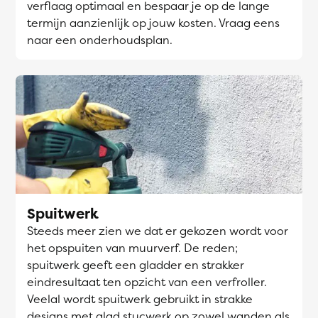
verflaag optimaal en bespaar je op de lange
termijn aanzienlijk op jouw kosten. Vraag eens
naar een onderhoudsplan.
Spuitwerk
Steeds meer zien we dat er gekozen wordt voor
het opspuiten van muurverf. De reden;
spuitwerk geeft een gladder en strakker
eindresultaat ten opzicht van een verfroller.
Veelal wordt spuitwerk gebruikt in strakke
designs met glad stucwerk op zowel wanden als