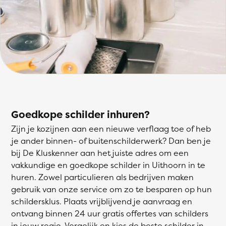
Goedkope schilder inhuren?
Zijn je kozijnen aan een nieuwe verflaag toe of heb
je ander binnen- of buitenschilderwerk? Dan ben je
bij De Kluskenner aan het juiste adres om een
vakkundige en goedkope schilder in Uithoorn in te
huren. Zowel particulieren als bedrijven maken
gebruik van onze service om zo te besparen op hun
schildersklus. Plaats vrijblijvend je aanvraag en
ontvang binnen 24 uur gratis offertes van schilders
in jouw regio. Vergelijk en kies de beste schilder in