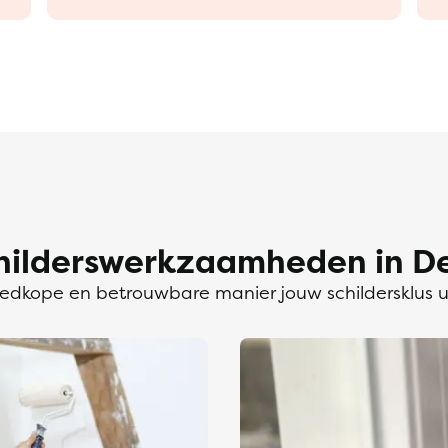
hilderswerkzaamheden in De
dkope en betrouwbare manier jouw schildersklus 