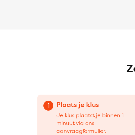
Z
Plaats je klus
1
Je klus plaatst je binnen 1
minuut via ons
aanvraagformulier.