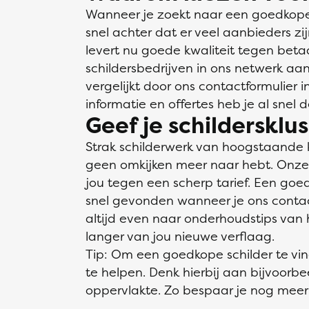
Wanneer je zoekt naar een goedkope s
snel achter dat er veel aanbieders zi
levert nu goede kwaliteit tegen bet
schildersbedrijven in ons netwerk aan
vergelijkt door ons contactformulier 
informatie en offertes heb je al snel 
Geef je schildersklu
Strak schilderwerk van hoogstaande 
geen omkijken meer naar hebt. Onze v
jou tegen een scherp tarief. Een goed
snel gevonden wanneer je ons contactf
altijd even naar onderhoudstips van h
langer van jou nieuwe verflaag.
Tip: Om een goedkope schilder te vi
te helpen. Denk hierbij aan bijvoorb
oppervlakte. Zo bespaar je nog meer 