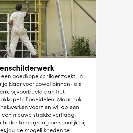
tenschilderwerk
k een goedkope schilder zoekt, in
r je klaar voor zowel binnen- als
Denk bijvoorbeeld aan het
dakkapel of boeidelen. Maar ook
hekwerken voorzien wij op een
 een nieuwe strakke verflaag.
hilder komt graag persoonlijk bij
et jou de mogelijkheden te