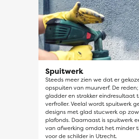
Spuitwerk
Steeds meer zien we dat er gekoz
opspuiten van muurverf. De reden;
gladder en strakker eindresultaat 
verfroller. Veelal wordt spuitwerk g
designs met glad stucwerk op zow
plafonds. Daarnaast is spuitwerk
van afwerking omdat het minder t
voor de schilder in Utrecht.