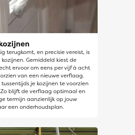
kozijnen
g terugkomt, en precisie vereist, is
 kozijnen. Gemiddeld kiest de
echt ervoor om eens per vijf á acht
oorzien van een nieuwe verflaag.
tussentijds je kozijnen te voorzien
Zo blijft de verflaag optimaal en
e termijn aanzienlijk op jouw
aar een onderhoudsplan.