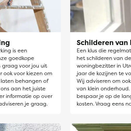
ing
Schilderen van 
ing is een
Een klus die regelmati
nze goedkope
het schilderen van de
 graag voor jou uit
woningbezitter in Utr
r ook voor kiezen om
jaar de kozijnen te v
laten behangen of
Wij adviseren om ook 
 ons aan het juiste
van klein onderhoud. 
er informatie op over
bespaar je op de lang
adviseren je graag.
kosten. Vraag eens n