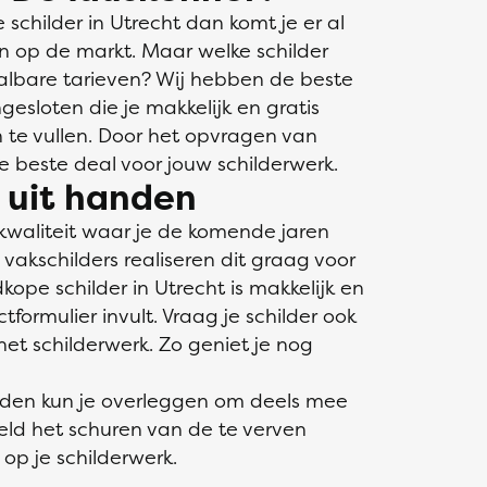
childer in Utrecht dan komt je er al
jn op de markt. Maar welke schilder
aalbare tarieven? Wij hebben de beste
gesloten die je makkelijk en gratis
in te vullen. Door het opvragen van
de beste deal voor jouw schilderwerk.
s uit handen
kwaliteit waar je de komende jaren
akschilders realiseren dit graag voor
kope schilder in Utrecht is makkelijk en
ormulier invult. Vraag je schilder ook
et schilderwerk. Zo geniet je nog
nden kun je overleggen om deels mee
eeld het schuren van de te verven
op je schilderwerk.