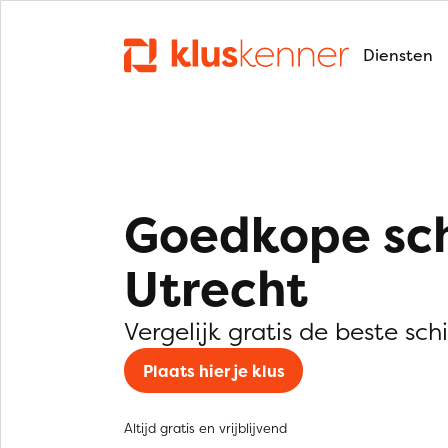
Diensten
Goedkope sch
Utrecht
Vergelijk gratis de beste sch
Plaats hier je klus
Altijd gratis en vrijblijvend