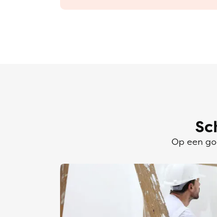
Sc
Op een goe