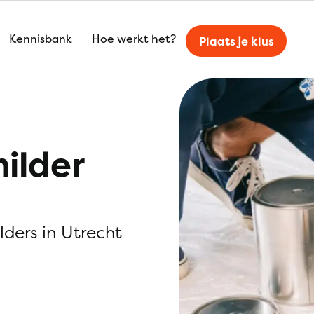
Kennisbank
Hoe werkt het?
Plaats je klus
ilder
ilders in Utrecht