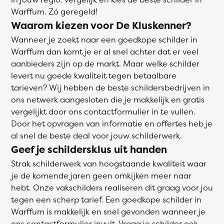
Warffum. Zó geregeld!
Waarom kiezen voor De Kluskenner?
Wanneer je zoekt naar een goedkope schilder in
Warffum dan komt je er al snel achter dat er veel
aanbieders zijn op de markt. Maar welke schilder
levert nu goede kwaliteit tegen betaalbare
tarieven? Wij hebben de beste schildersbedrijven in
ons netwerk aangesloten die je makkelijk en gratis
vergelijkt door ons contactformulier in te vullen.
Door het opvragen van informatie en offertes heb je
al snel de beste deal voor jouw schilderwerk.
Geef je schildersklus uit handen
Strak schilderwerk van hoogstaande kwaliteit waar
je de komende jaren geen omkijken meer naar
hebt. Onze vakschilders realiseren dit graag voor jou
tegen een scherp tarief. Een goedkope schilder in
Warffum is makkelijk en snel gevonden wanneer je
ons contactformulier invult. Vraag je schilder ook