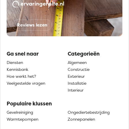
Reviews lezen
Ga snel naar
Categorieën
Diensten
Algemeen
Kennisbank
Constructie
Hoe werkt het?
Exterieur
Veelgestelde vragen
Installatie
Interieur
Populaire klussen
Gevelreiniging
Ongediertebestrijding
Warmtepompen
Zonnepanelen