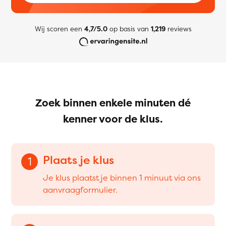
Wij scoren een
4,7/5.0
op basis van
1,219
reviews
Zoek binnen enkele minuten dé
kenner voor de klus.
Plaats je klus
1
Je klus plaatst je binnen 1 minuut via ons
aanvraagformulier.