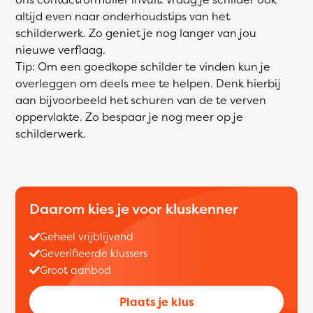
altijd even naar onderhoudstips van het
schilderwerk. Zo geniet je nog langer van jou
nieuwe verflaag.
Tip: Om een goedkope schilder te vinden kun je
overleggen om deels mee te helpen. Denk hierbij
aan bijvoorbeeld het schuren van de te verven
oppervlakte. Zo bespaar je nog meer op je
schilderwerk.
Daarom kies je voor kluskenner
Geheel vrijblijvend
Geverifieerde klussers
Groot aanbod
Plaats je klus