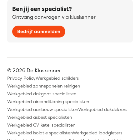
Ben jij een specialist?
Ontvang aanvragen via kluskenner
Bedrijf aanmelden
© 2026 De Kluskenner
Privacy Policy
Werkgebied schilders
Werkgebied zonnepanelen reinigen
Werkgebied dakgoot specialisten
Werkgebied airconditioning specialisten
Werkgebied aanbouw specialisten
Werkgebied dakdekkers
Werkgebied asbest specialisten
Werkgebied CV-ketel specialisten
Werkgebied isolatie specialisten
Werkgebied loodgieters