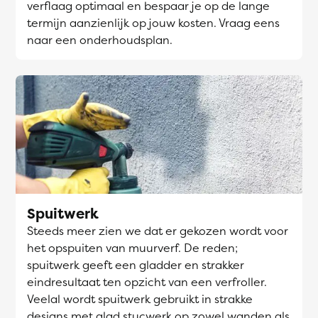
verflaag optimaal en bespaar je op de lange
termijn aanzienlijk op jouw kosten. Vraag eens
naar een onderhoudsplan.
Spuitwerk
Steeds meer zien we dat er gekozen wordt voor
het opspuiten van muurverf. De reden;
spuitwerk geeft een gladder en strakker
eindresultaat ten opzicht van een verfroller.
Veelal wordt spuitwerk gebruikt in strakke
designs met glad stucwerk op zowel wanden als