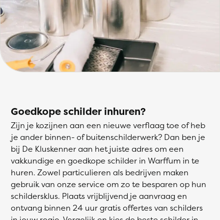
Goedkope schilder inhuren?
Zijn je kozijnen aan een nieuwe verflaag toe of heb
je ander binnen- of buitenschilderwerk? Dan ben je
bij De Kluskenner aan het juiste adres om een
vakkundige en goedkope schilder in Warffum in te
huren. Zowel particulieren als bedrijven maken
gebruik van onze service om zo te besparen op hun
schildersklus. Plaats vrijblijvend je aanvraag en
ontvang binnen 24 uur gratis offertes van schilders
in jouw regio. Vergelijk en kies de beste schilder in