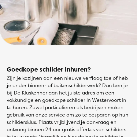
Goedkope schilder inhuren?
Zijn je kozijnen aan een nieuwe verflaag toe of heb
je ander binnen- of buitenschilderwerk? Dan ben je
bij De Kluskenner aan het juiste adres om een
vakkundige en goedkope schilder in Westervoort in
te huren. Zowel particulieren als bedrijven maken
gebruik van onze service om zo te besparen op hun
schildersklus. Plaats vrijblijvend je aanvraag en
ontvang binnen 24 uur gratis offertes van schilders
in jouw regio. Vergelijk en kies de beste schilder in