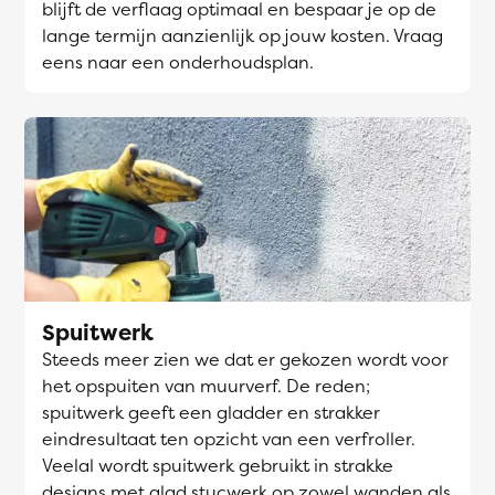
blijft de verflaag optimaal en bespaar je op de
lange termijn aanzienlijk op jouw kosten. Vraag
eens naar een onderhoudsplan.
Spuitwerk
Steeds meer zien we dat er gekozen wordt voor
het opspuiten van muurverf. De reden;
spuitwerk geeft een gladder en strakker
eindresultaat ten opzicht van een verfroller.
Veelal wordt spuitwerk gebruikt in strakke
designs met glad stucwerk op zowel wanden als