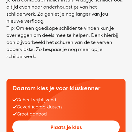
altijd even naar onderhoudstips van het
schilderwerk. Zo geniet je nog langer van jou
nieuwe verflaag.
Tip: Om een goedkope schilder te vinden kun je
overleggen om deels mee te helpen. Denk hierbij
aan bijvoorbeeld het schuren van de te verven
oppervlakte. Zo bespaar je nog meer op je
schilderwerk.
Daarom kies je voor kluskenner
Geheel vrijblijvend
Geverifieerde klussers
Groot aanbod
Plaats je klus