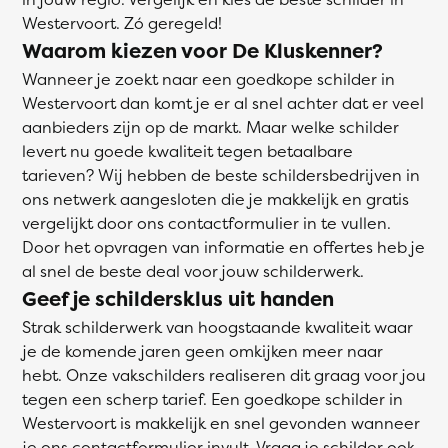
Westervoort. Zó geregeld!
Waarom kiezen voor De Kluskenner?
Wanneer je zoekt naar een goedkope schilder in
Westervoort dan komt je er al snel achter dat er veel
aanbieders zijn op de markt. Maar welke schilder
levert nu goede kwaliteit tegen betaalbare
tarieven? Wij hebben de beste schildersbedrijven in
ons netwerk aangesloten die je makkelijk en gratis
vergelijkt door ons contactformulier in te vullen.
Door het opvragen van informatie en offertes heb je
al snel de beste deal voor jouw schilderwerk.
Geef je schildersklus uit handen
Strak schilderwerk van hoogstaande kwaliteit waar
je de komende jaren geen omkijken meer naar
hebt. Onze vakschilders realiseren dit graag voor jou
tegen een scherp tarief. Een goedkope schilder in
Westervoort is makkelijk en snel gevonden wanneer
je ons contactformulier invult. Vraag je schilder ook