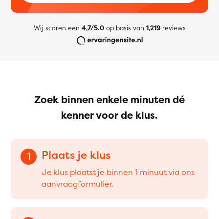
Wij scoren een
4,7/5.0
op basis van
1,219
reviews
Zoek binnen enkele minuten dé
kenner voor de klus.
Plaats je klus
1
Je klus plaatst je binnen 1 minuut via ons
aanvraagformulier.