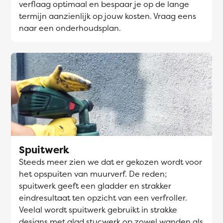
verflaag optimaal en bespaar je op de lange
termijn aanzienlijk op jouw kosten. Vraag eens
naar een onderhoudsplan.
Spuitwerk
Steeds meer zien we dat er gekozen wordt voor
het opspuiten van muurverf. De reden;
spuitwerk geeft een gladder en strakker
eindresultaat ten opzicht van een verfroller.
Veelal wordt spuitwerk gebruikt in strakke
designs met glad stucwerk op zowel wanden als