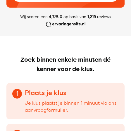
Wij scoren een
4,7/5.0
op basis van
1,219
reviews
Zoek binnen enkele minuten dé
kenner voor de klus.
Plaats je klus
1
Je klus plaatst je binnen 1 minuut via ons
aanvraagformulier.