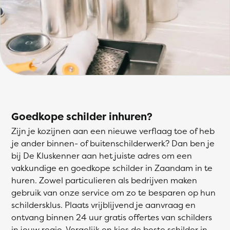
Goedkope schilder inhuren?
Zijn je kozijnen aan een nieuwe verflaag toe of heb
je ander binnen- of buitenschilderwerk? Dan ben je
bij De Kluskenner aan het juiste adres om een
vakkundige en goedkope schilder in Zaandam in te
huren. Zowel particulieren als bedrijven maken
gebruik van onze service om zo te besparen op hun
schildersklus. Plaats vrijblijvend je aanvraag en
ontvang binnen 24 uur gratis offertes van schilders
in jouw regio. Vergelijk en kies de beste schilder in