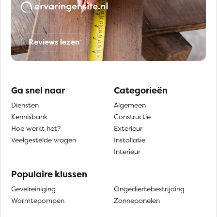
Reviews lezen
Ga snel naar
Categorieën
Diensten
Algemeen
Kennisbank
Constructie
Hoe werkt het?
Exterieur
Veelgestelde vragen
Installatie
Interieur
Populaire klussen
Gevelreiniging
Ongediertebestrijding
Warmtepompen
Zonnepanelen