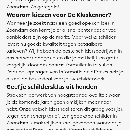
Zaandam. Zó geregeld!
Waarom kiezen voor De Kluskenner?
Wanneer je zoekt naar een goedkope schilder in
Zaandam dan komt je er al snel achter dat er veel
aanbieders zijn op de markt. Maar welke schilder
levert nu goede kwaliteit tegen betaalbare
tarieven? Wij hebben de beste schildersbedrijven in
ons netwerk aangesloten die je makkelijk en gratis
vergelijkt door ons contactformulier in te vullen.
Door het opvragen van informatie en offertes heb je
al snel de beste deal voor jouw schilderwerk.
Geef je schildersklus uit handen
Strak schilderwerk van hoogstaande kwaliteit waar
je de komende jaren geen omkijken meer naar
hebt. Onze vakschilders realiseren dit graag voor jou
tegen een scherp tarief. Een goedkope schilder in
Zaandam is makkelijk en snel gevonden wanneer je
ons contactformulier invult. Vraag je schilder ook