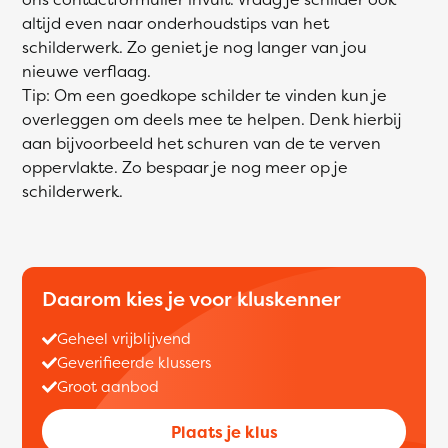
altijd even naar onderhoudstips van het
schilderwerk. Zo geniet je nog langer van jou
nieuwe verflaag.
Tip: Om een goedkope schilder te vinden kun je
overleggen om deels mee te helpen. Denk hierbij
aan bijvoorbeeld het schuren van de te verven
oppervlakte. Zo bespaar je nog meer op je
schilderwerk.
Daarom kies je voor kluskenner
Geheel vrijblijvend
Geverifieerde klussers
Groot aanbod
Plaats je klus