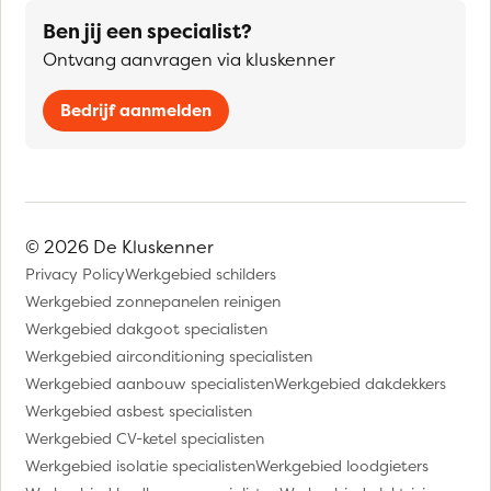
Ben jij een specialist?
Ontvang aanvragen via kluskenner
Bedrijf aanmelden
© 2026 De Kluskenner
Privacy Policy
Werkgebied schilders
Werkgebied zonnepanelen reinigen
Werkgebied dakgoot specialisten
Werkgebied airconditioning specialisten
Werkgebied aanbouw specialisten
Werkgebied dakdekkers
Werkgebied asbest specialisten
Werkgebied CV-ketel specialisten
Werkgebied isolatie specialisten
Werkgebied loodgieters