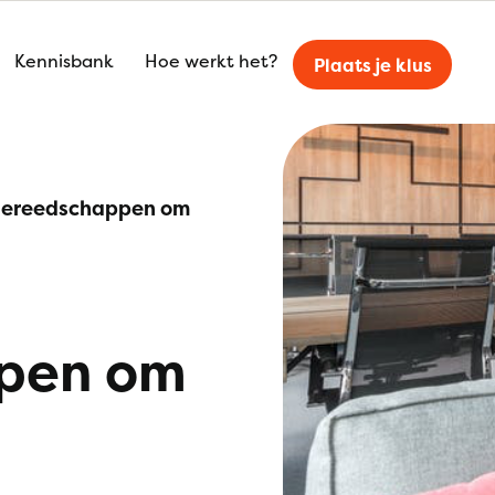
Kennisbank
Hoe werkt het?
Plaats je klus
gereedschappen om
pen om