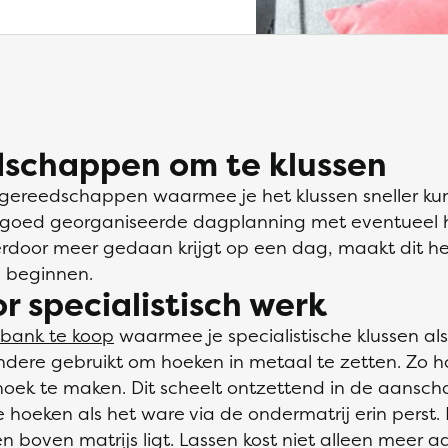
schappen om te klussen
e gereedschappen waarmee je het klussen sneller ku
n goed georganiseerde dagplanning met eventueel 
ierdoor meer gedaan krijgt op een dag, maakt dit he
e beginnen.
 specialistisch werk
bank te koop
waarmee je specialistische klussen als 
ere gebruikt om hoeken in metaal te zetten. Zo hoe
oek te maken. Dit scheelt ontzettend in de aanscha
oeken als het ware via de ondermatrij erin perst. H
n boven matrijs ligt. Lassen kost niet alleen meer 