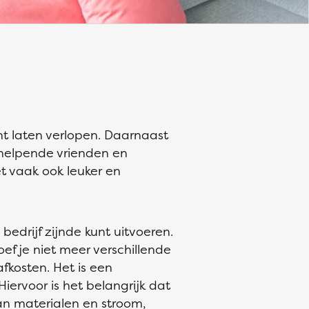
nt laten verlopen. Daarnaast
helpende vrienden en
t vaak ook leuker en
bedrijf zijnde kunt uitvoeren.
f je niet meer verschillende
fkosten. Het is een
iervoor is het belangrijk dat
aan materialen en stroom,