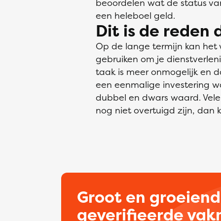
beoordelen wat de status va
een heleboel geld.
Dit is de reden 
Op de lange termijn kan het 
gebruiken om je dienstverleni
taak is meer onmogelijk en d
een eenmalige investering wa
dubbel en dwars waard. Vele 
nog niet overtuigd zijn, dan
Groot en groeien
geverifieerde va