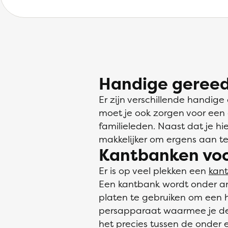
Handige gereed
Er zijn verschillende handig
moet je ook zorgen voor ee
familieleden. Naast dat je h
makkelijker om ergens aan t
Kantbanken voor
Er is op veel plekken een
kant
Een kantbank wordt onder and
platen te gebruiken om een h
persapparaat waarmee je de h
het precies tussen de onder e