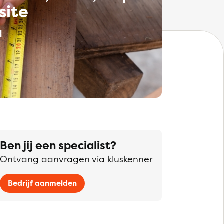
site
Ben jij een specialist?
Ontvang aanvragen via kluskenner
Bedrijf aanmelden