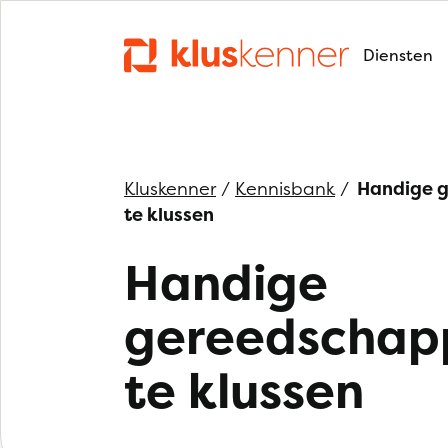
Diensten
Kluskenner
/
Kennisbank
/
Handige 
te klussen
Handige
gereedschap
te klussen