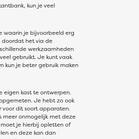
antbank, kun je veel
e waarin je bijvoorbeeld erg
 doordat het via de
erschillende werkzaamheden
eel gebruikt. Je kunt vaak
om kun je beter gebruik maken
e eigen kast te ontwerpen.
bt opgemeten. Je hebt zo ook
r voor dit soort apparaten.
us meer onmogelijk met deze
oet je hierbij opletten of
kelen en deze kan dan