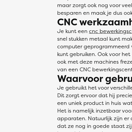
maar zorgt ook nog voor veel
besparen en maak je dus ook
CNC werkzaamh
Je kunt een
cnc bewerkings
snel stukken metaal kunt ma
computer geprogrammeerd wor
kunt gebruiken. Ook voor het
ook met deze machines frezen
van een CNC bewerkingscen
Waarvoor gebru
Je gebruikt het voor verschi
Dit zorgt ervoor dat hij prec
een uniek product in huis wat
Het is namelijk inzetbaar v
apparaten. Natuurlijk zijn er
dat ze nog in goede staat zi