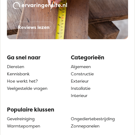
Reviews lezen
Ga snel naar
Categorieën
Diensten
Algemeen
Kennisbank
Constructie
Hoe werkt het?
Exterieur
Veelgestelde vragen
Installatie
Interieur
Populaire klussen
Gevelreiniging
Ongediertebestrijding
Warmtepompen
Zonnepanelen