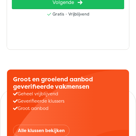
Groot en groeiend aanbod
geverifieerde vakmensen
Geheel vrijblijvend
Geverifieerde klussers
Groot aanbod
Alle klussen bekijken