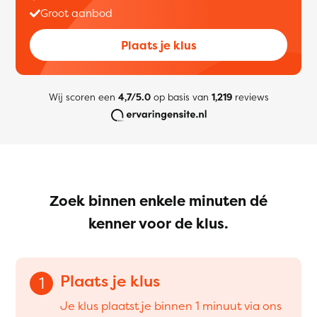
Groot aanbod
Plaats je klus
Wij scoren een
4,7/5.0
op basis van
1,219
reviews
Zoek binnen enkele minuten dé
kenner voor de klus.
Plaats je klus
1
Je klus plaatst je binnen 1 minuut via ons