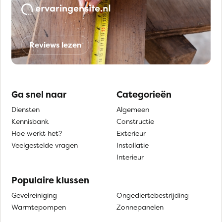
Reviews lezen
Ga snel naar
Categorieën
Diensten
Algemeen
Kennisbank
Constructie
Hoe werkt het?
Exterieur
Veelgestelde vragen
Installatie
Interieur
Populaire klussen
Gevelreiniging
Ongediertebestrijding
Warmtepompen
Zonnepanelen