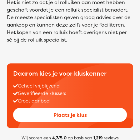
Het is niet zo dat je al rolluiken aan moet hebben
geschaft voordat je een rolluik specialist benadert.
De meeste specialisten geven graag advies over de
aankoop en kunnen deze zelfs voor je faciliteren.
Het kopen van een rolluik hoeft overigens niet per
sé bij de rolluik specialist.
Daarom kies je voor kluskenner
Geheel vrijblijvend
Geverifieerde klussers
Groot aanbod
Plaats je klus
Wij scoren een
4,7/5.0
op basis van
1,219
reviews