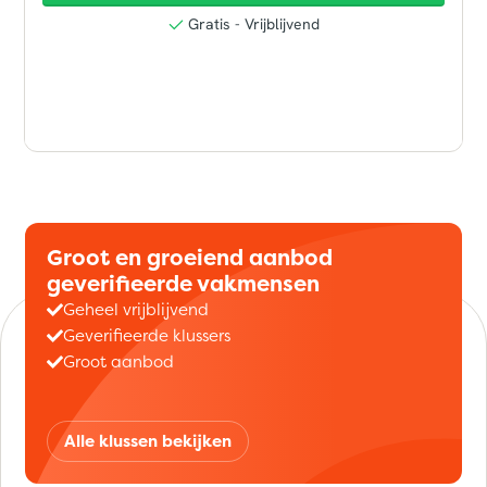
Groot en groeiend aanbod
geverifieerde vakmensen
Geheel vrijblijvend
Geverifieerde klussers
Groot aanbod
Alle klussen bekijken