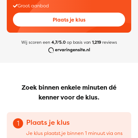
Groot aanbod
Plaats je klus
Wij scoren een
4,7/5.0
op basis van
1,219
reviews
Zoek binnen enkele minuten dé
kenner voor de klus.
Plaats je klus
1
Je klus plaatst je binnen 1 minuut via ons