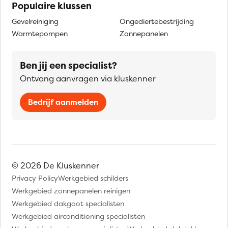
Populaire klussen
Gevelreiniging
Ongediertebestrijding
Warmtepompen
Zonnepanelen
Ben jij een specialist?
Ontvang aanvragen via kluskenner
Bedrijf aanmelden
© 2026 De Kluskenner
Privacy Policy
Werkgebied schilders
Werkgebied zonnepanelen reinigen
Werkgebied dakgoot specialisten
Werkgebied airconditioning specialisten