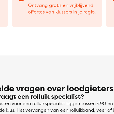
Ontvang gratis en vrijblijvend
offertes van klussers in je regio.
lde vragen over loodgieters
aagt een rolluik specialist?
ten voor een rolluikspecialist liggen tussen €90 en
e klus. Het vervangen van een rolluikband, veer of 