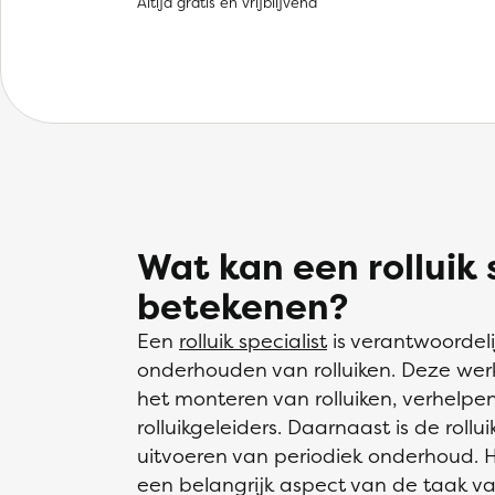
Altijd gratis en vrijblijvend
Wat kan een rolluik s
betekenen?
Een
rolluik specialist
is verantwoordeli
onderhouden van rolluiken. Deze w
het monteren van rolluiken, verhelpe
rolluikgeleiders. Daarnaast is de rollu
uitvoeren van periodiek onderhoud. H
een belangrijk aspect van de taak van 