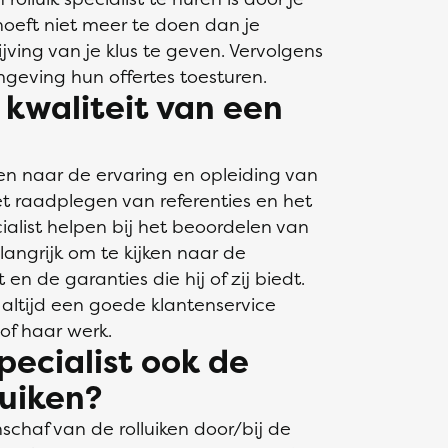
 hoeft niet meer te doen dan je
ving van je klus te geven. Vervolgens
omgeving hun offertes toesturen.
 kwaliteit van een
jken naar de ervaring en opleiding van
het raadplegen van referenties en het
ialist helpen bij het beoordelen van
belangrijk om te kijken naar de
 en de garanties die hij of zij biedt.
al altijd een goede klantenservice
of haar werk.
specialist ook de
luiken?
schaf van de rolluiken door/bij de