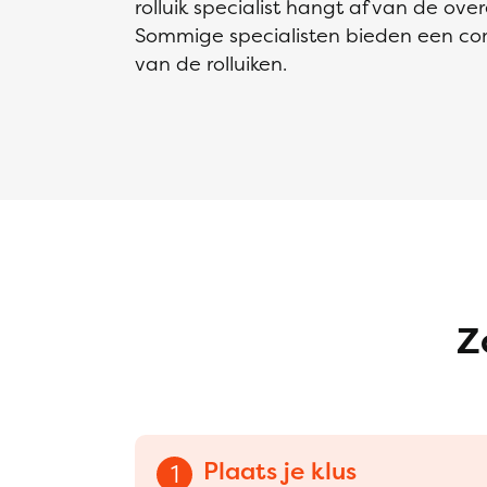
rolluik specialist hangt af van de ove
Sommige specialisten bieden een comp
van de rolluiken.
Z
Plaats je klus
1