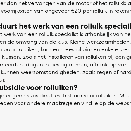
er dan het vervangen van de motor of het rolluikbla
voorrijkosten van ongeveer €20 per rolluik in reken
duurt het werk van een rolluik special
 werk van een rolluik specialist is afhankelijk van h
n de omvang van de klus. Kleine werkzaamheden, 
n paar rolluiken, kunnen meestal binnen enkele ure
klussen, zoals het installeren van rolluiken bij een
meerdere dagen in beslag nemen, afhankelijk van
k kunnen weersomstandigheden, zoals regen of hard
r.
subsidie voor rolluiken?
n er geen subsidies beschikbaar voor rolluiken. Mee
heden voor andere maatregelen vind je op de websi