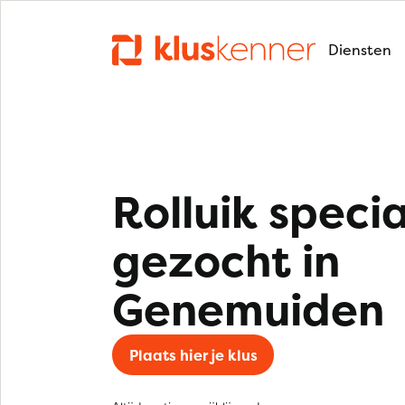
Diensten
Rolluik specia
gezocht in
Genemuiden
Plaats hier je klus