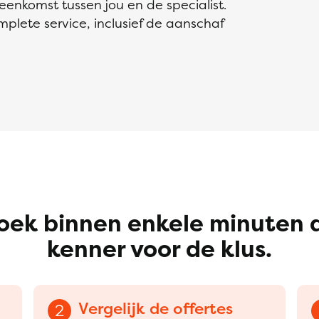
reenkomst tussen jou en de specialist.
lete service, inclusief de aanschaf
oek binnen enkele minuten 
kenner voor de klus.
Vergelijk de offertes
2