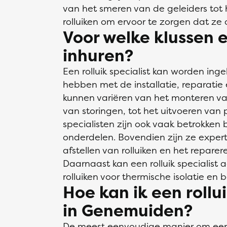
van het smeren van de geleiders tot 
rolluiken om ervoor te zorgen dat ze
Voor welke klussen e
inhuren?
Een rolluik specialist kan worden ing
hebben met de installatie, reparatie
kunnen variëren van het monteren va
van storingen, tot het uitvoeren van 
specialisten zijn ook vaak betrokken 
onderdelen. Bovendien zijn ze expert
afstellen van rolluiken en het repare
Daarnaast kan een rolluik specialist
rolluiken voor thermische isolatie en b
Hoe kan ik een rollui
in Genemuiden?
De meest eenvoudige manier om een rol