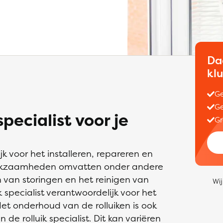
Da
kl
Ge
Ge
pecialist voor je
Gr
jk voor het installeren, repareren en
erkzaamheden omvatten onder andere
n van storingen en het reinigen van
Wij
ik specialist verantwoordelijk voor het
et onderhoud van de rolluiken is ook
de rolluik specialist. Dit kan variëren