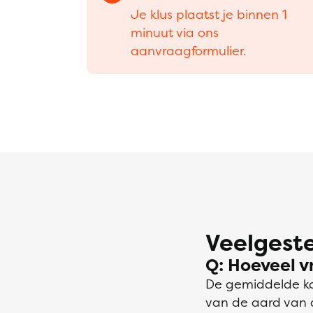
Je klus plaatst je binnen 1
minuut via ons
aanvraagformulier.
Veelgeste
Q: Hoeveel vr
De gemiddelde kos
van de aard van d