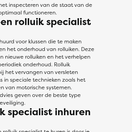
het inspecteren van de staat van de
 optimaal functioneren.
en rolluik specialist
ehuurd voor klussen die te maken
 en het onderhoud van rolluiken. Deze
n nieuwe rolluiken en het verhelpen
periodiek onderhoud. Rolluik
bij het vervangen van versleten
s in speciale technieken zoals het
ren van motorische systemen.
 advies geven over de beste type
eveiliging.
k specialist inhuren
luik specialist te huren is door je