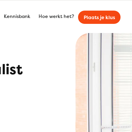
Kennisbank
Hoe werkt het?
Plaats je klus
list