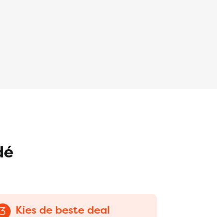
dé
Kies de beste deal
3