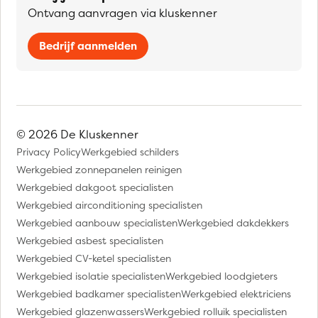
Ontvang aanvragen via kluskenner
Bedrijf aanmelden
© 2026 De Kluskenner
Privacy Policy
Werkgebied schilders
Werkgebied zonnepanelen reinigen
Werkgebied dakgoot specialisten
Werkgebied airconditioning specialisten
Werkgebied aanbouw specialisten
Werkgebied dakdekkers
Werkgebied asbest specialisten
Werkgebied CV-ketel specialisten
Werkgebied isolatie specialisten
Werkgebied loodgieters
Werkgebied badkamer specialisten
Werkgebied elektriciens
Werkgebied glazenwassers
Werkgebied rolluik specialisten