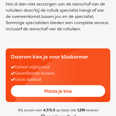
Het al dan niet verzorgen van de aanschaf van de
rolluiken door/bij de rolluik specialist hangt af van
de overeenkomst tussen jou en de specialist.
Sommige specialisten bieden een complete service,
inclusief de aanschaf van de rolluiken.
Daarom kies je voor kluskenner
Geheel vrijblijvend
Geverifieerde klussers
Groot aanbod
Plaats je klus
Wij scoren een
4,7/5.0
op basis van
1,219
reviews