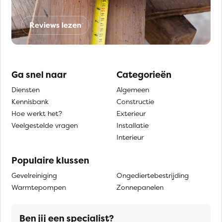
Reviews lezen
Ga snel naar
Categorieën
Diensten
Algemeen
Kennisbank
Constructie
Hoe werkt het?
Exterieur
Veelgestelde vragen
Installatie
Interieur
Populaire klussen
Gevelreiniging
Ongediertebestrijding
Warmtepompen
Zonnepanelen
Ben jij een specialist?