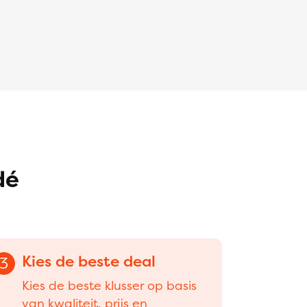
dé
Kies de beste deal
3
Kies de beste klusser op basis
van kwaliteit, prijs en