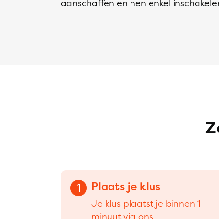
aanschaffen en hen enkel inschakelen 
Z
Plaats je klus
1
Je klus plaatst je binnen 1
minuut via ons