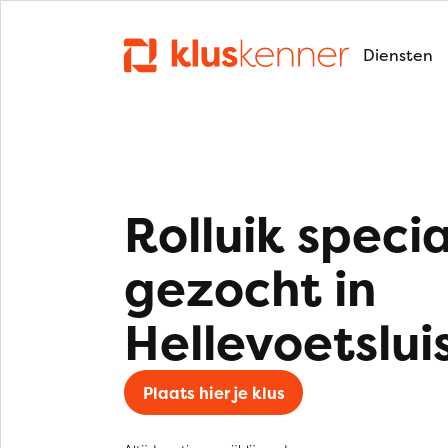
Diensten
Rolluik specia
gezocht in
Hellevoetslui
Plaats hier je klus