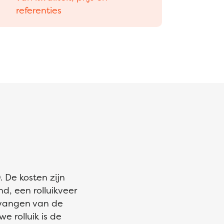
referenties
 De kosten zijn
d, een rolluikveer
rvangen van de
e rolluik is de