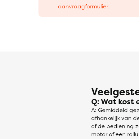
aanvraagformulier.
Veelgeste
Q: Wat kost e
A: Gemiddeld gezi
afhankelijk van d
of de bediening 
motor of een rollu