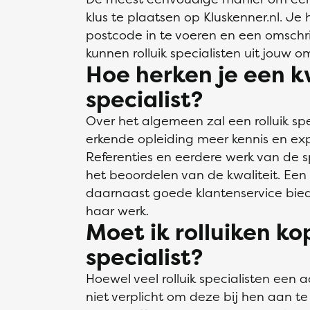
klus te plaatsen op Kluskenner.nl. Je
postcode in te voeren en een omschrij
kunnen rolluik specialisten uit jouw 
Hoe herken je een kw
specialist?
Over het algemeen zal een rolluik sp
erkende opleiding meer kennis en ex
Referenties en eerdere werk van de sp
het beoordelen van de kwaliteit. Een p
daarnaast goede klantenservice bied
haar werk.
Moet ik rolluiken kop
specialist?
Hoewel veel rolluik specialisten een
niet verplicht om deze bij hen aan te 