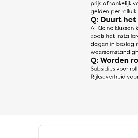
prijs afhankelijk 
gelden per rolluik.
Q: Duurt het 
A: Kleine klussen
zoals het install
dagen in beslag n
weersomstandigh
Q: Worden ro
Subsidies voor ro
Rijksoverheid
voor