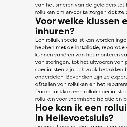
van het smeren van de geleiders tot 
rolluiken om ervoor te zorgen dat ze
Voor welke klussen e
inhuren?
Een rolluik specialist kan worden ing
hebben met de installatie, reparatie
kunnen variëren van het monteren va
van storingen, tot het uitvoeren van 
specialisten zijn ook vaak betrokken 
onderdelen. Bovendien zijn ze expert
afstellen van rolluiken en het repare
Daarnaast kan een rolluik specialist
rolluiken voor thermische isolatie en b
Hoe kan ik een rollui
in Hellevoetsluis?
De meest eenvoudige manier om een rol