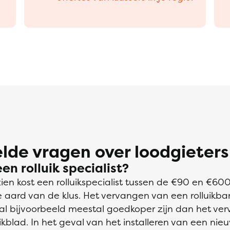
lde vragen over loodgieters
en rolluik specialist?
en kost een rolluikspecialist tussen de €90 en €600.
e aard van de klus. Het vervangen van een rolluikban
zal bijvoorbeeld meestal goedkoper zijn dan het ve
ikblad. In het geval van het installeren van een nieuw