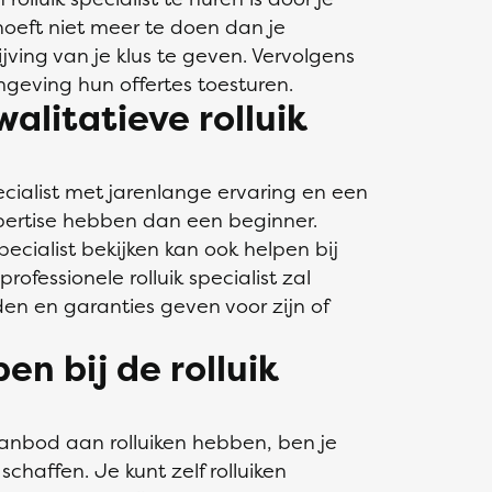
 hoeft niet meer te doen dan je
ving van je klus te geven. Vervolgens
omgeving hun offertes toesturen.
alitatieve rolluik
ecialist met jarenlange ervaring en een
pertise hebben dan een beginner.
ecialist bekijken kan ook helpen bij
rofessionele rolluik specialist zal
en en garanties geven voor zijn of
en bij de rolluik
 aanbod aan rolluiken hebben, ben je
schaffen. Je kunt zelf rolluiken