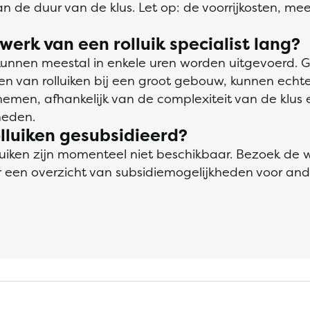
van de duur van de klus. Let op: de voorrijkosten, me
werk van een rolluik specialist lang?
 kunnen meestal in enkele uren worden uitgevoerd. G
eren van rolluiken bij een groot gebouw, kunnen ech
emen, afhankelijk van de complexiteit van de klus 
eden.
lluiken gesubsidieerd?
lluiken zijn momenteel niet beschikbaar. Bezoek de 
 een overzicht van subsidiemogelijkheden voor an