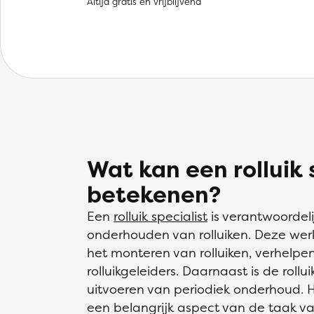
Altijd gratis en vrijblijvend
Wat kan een rolluik s
betekenen?
Een
rolluik specialist
is verantwoordeli
onderhouden van rolluiken. Deze w
het monteren van rolluiken, verhelpe
rolluikgeleiders. Daarnaast is de rollu
uitvoeren van periodiek onderhoud. H
een belangrijk aspect van de taak van 