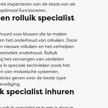
het inspecteren van de staat van de
 optimaal functioneren.
en rolluik specialist
ehuurd voor klussen die te maken
 en het onderhoud van rolluiken. Deze
n nieuwe rolluiken en het verhelpen
periodiek onderhoud. Rolluik
bij het vervangen van versleten
s in speciale technieken zoals het
ren van motorische systemen.
 advies geven over de beste type
eveiliging.
k specialist inhuren
luik specialist te huren is door je