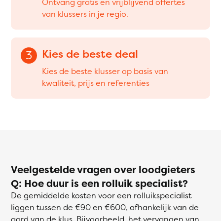
Ontvang gratis en vrijblijvend offertes
van klussers in je regio.
Kies de beste deal
3
Kies de beste klusser op basis van
kwaliteit, prijs en referenties
Veelgestelde vragen over loodgieters
Q: Hoe duur is een rolluik specialist?
De gemiddelde kosten voor een rolluikspecialist
liggen tussen de €90 en €600, afhankelijk van de
aard van de klus. Bijvoorbeeld, het vervangen van