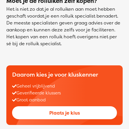
Moet je de rolluiken zelf kopen?
Het is niet zo dat je al rolluiken aan moet hebben
geschaft voordat je een rolluik specialist benadert.
De meeste specialisten geven graag advies over de
aankoop en kunnen deze zelfs voor je faciliteren.
Het kopen van een rolluik hoeft overigens niet per
sé bij de rolluik specialist.
Daarom kies je voor kluskenner
Geheel vrijblijvend
Geverifieerde klussers
Groot aanbod
Plaats je klus