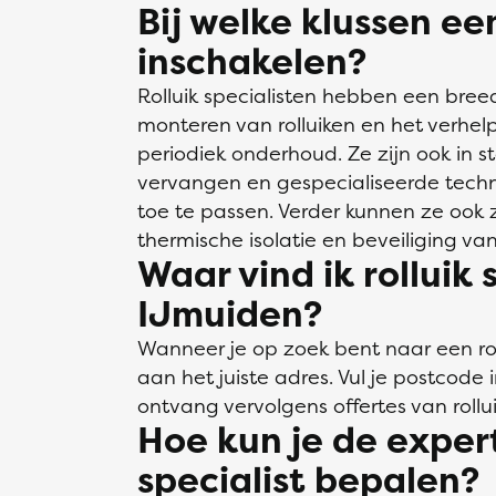
Bij welke klussen een
inschakelen?
Rolluik specialisten hebben een bre
monteren van rolluiken en het verhel
periodiek onderhoud. Ze zijn ook in 
vervangen en gespecialiseerde technie
toe te passen. Verder kunnen ze ook 
thermische isolatie en beveiliging v
Waar vind ik rolluik 
IJmuiden?
Wanneer je op zoek bent naar een roll
aan het juiste adres. Vul je postcode 
ontvang vervolgens offertes van rolluik
Hoe kun je de expert
specialist bepalen?