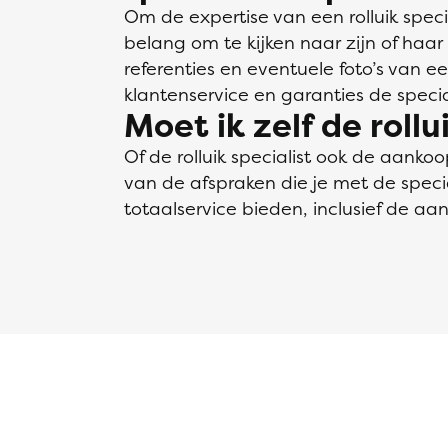
Om de expertise van een rolluik speci
belang om te kijken naar zijn of haar 
referenties en eventuele foto’s van e
klantenservice en garanties de special
Moet ik zelf de roll
Of de rolluik specialist ook de aankoop
van de afspraken die je met de specia
totaalservice bieden, inclusief de aan