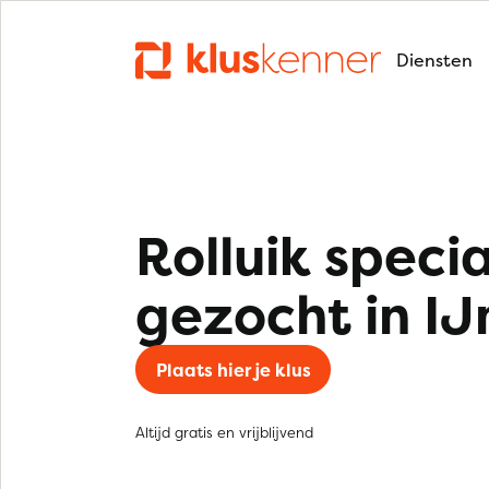
Diensten
Rolluik specia
gezocht in I
Plaats hier je klus
Altijd gratis en vrijblijvend