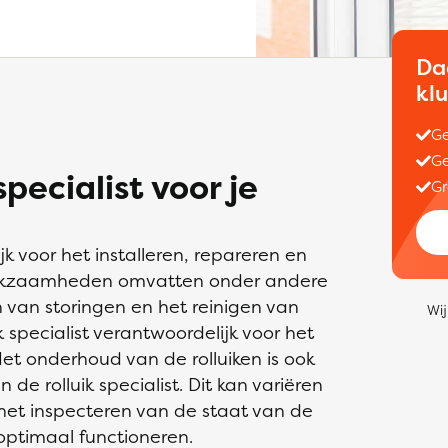
Da
kl
Ge
Ge
pecialist voor je
Gr
jk voor het installeren, repareren en
erkzaamheden omvatten onder andere
n van storingen en het reinigen van
Wij
ik specialist verantwoordelijk voor het
et onderhoud van de rolluiken is ook
de rolluik specialist. Dit kan variëren
het inspecteren van de staat van de
 optimaal functioneren.