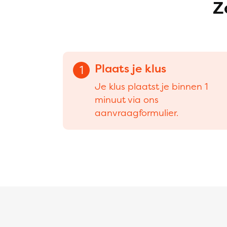
Z
Plaats je klus
1
Je klus plaatst je binnen 1
minuut via ons
aanvraagformulier.