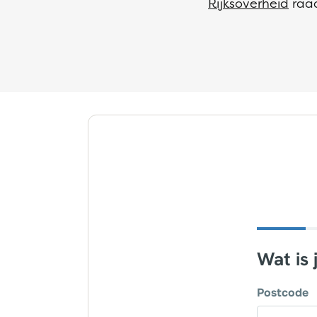
Rijksoverheid
raa