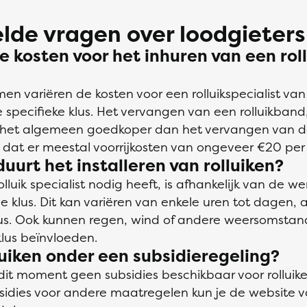
lde vragen over loodgieters
e kosten voor het inhuren van een rol
 variëren de kosten voor een rolluikspecialist va
e specifieke klus. Het vervangen van een rolluikband,
r het algemeen goedkoper dan het vervangen van d
p dat er meestal voorrijkosten van ongeveer €20 per 
uurt het installeren van rolluiken?
olluik specialist nodig heeft, is afhankelijk van de
klus. Dit kan variëren van enkele uren tot dagen, a
lus. Ook kunnen regen, wind of andere weersomsta
lus beïnvloeden.
lluiken onder een subsidieregeling?
 dit moment geen subsidies beschikbaar voor rolluik
sidies voor andere maatregelen kun je de website 