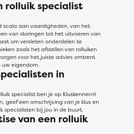
 rolluik specialist
ed scala aan vaardigheden, van het
pen van storingen tot het uitvoeren van
staat om versleten onderdelen te
ken zoals het afstellen van rolluiken
zorgen voor het juiste advies omtrent
an uw eigendom.
specialisten in
uik specialist ben je op Kluskenner.nl
in, geef een omschrijving van je klus en
 specialisten bij jou in de buurt.
ise van een rolluik