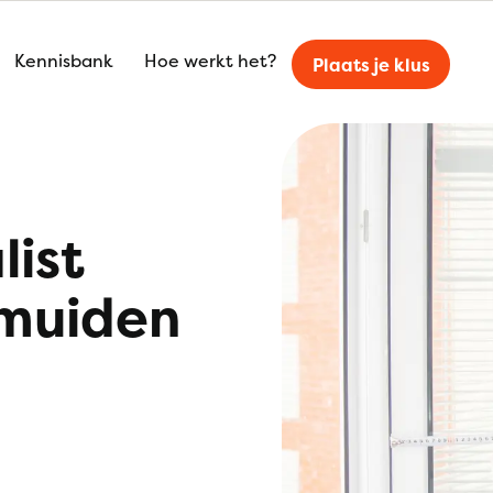
Kennisbank
Hoe werkt het?
Plaats je klus
list
Jmuiden