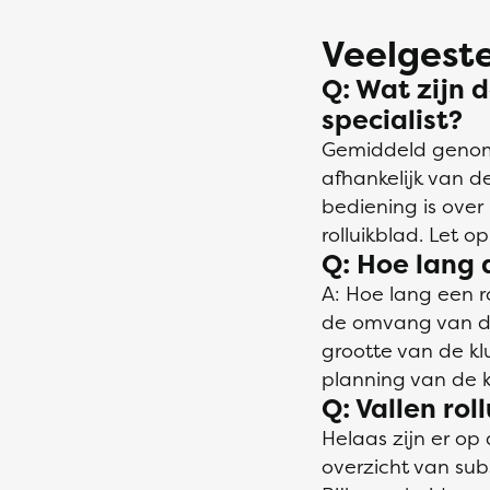
Veelgeste
Q: Wat zijn d
specialist?
Gemiddeld genomen
afhankelijk van d
bediening is ove
rolluikblad. Let o
Q: Hoe lang d
A: Hoe lang een r
de omvang van de 
grootte van de k
planning van de k
Q: Vallen ro
Helaas zijn er op
overzicht van sub