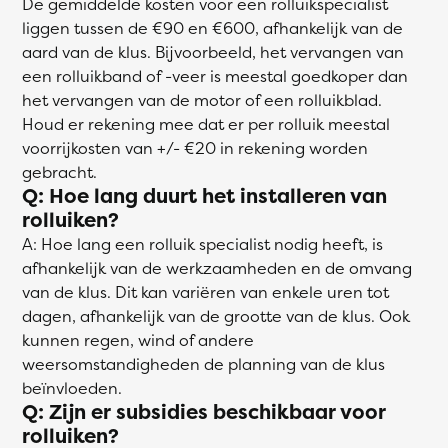
De gemiddelde kosten voor een rolluikspecialist
liggen tussen de €90 en €600, afhankelijk van de
aard van de klus. Bijvoorbeeld, het vervangen van
een rolluikband of -veer is meestal goedkoper dan
het vervangen van de motor of een rolluikblad.
Houd er rekening mee dat er per rolluik meestal
voorrijkosten van +/- €20 in rekening worden
gebracht.
Q: Hoe lang duurt het installeren van
rolluiken?
A: Hoe lang een rolluik specialist nodig heeft, is
afhankelijk van de werkzaamheden en de omvang
van de klus. Dit kan variëren van enkele uren tot
dagen, afhankelijk van de grootte van de klus. Ook
kunnen regen, wind of andere
weersomstandigheden de planning van de klus
beïnvloeden.
Q: Zijn er subsidies beschikbaar voor
rolluiken?