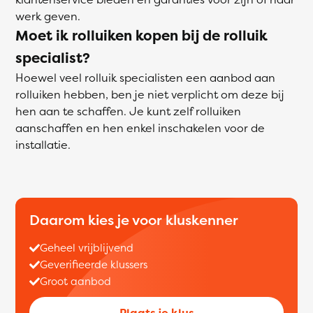
werk geven.
Moet ik rolluiken kopen bij de rolluik
specialist?
Hoewel veel rolluik specialisten een aanbod aan
rolluiken hebben, ben je niet verplicht om deze bij
hen aan te schaffen. Je kunt zelf rolluiken
aanschaffen en hen enkel inschakelen voor de
installatie.
Daarom kies je voor kluskenner
Geheel vrijblijvend
Geverifieerde klussers
Groot aanbod
Plaats je klus