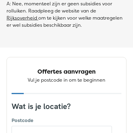
A: Nee, momenteel zijn er geen subsidies voor
rolluiken. Raadpleeg de website van de
Rijksoverheid
om te kijken voor welke maatregelen
er wel subsidies beschikbaar zijn.
Offertes aanvragen
Vul je postcode in om te beginnen