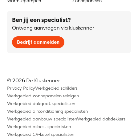
Warmtepompen
Zonnepanelen
Ben jij een specialist?
Ontvang aanvragen via kluskenner
Bedrijf aanmelden
© 2026 De Kluskenner
Privacy Policy
Werkgebied schilders
Werkgebied zonnepanelen reinigen
Werkgebied dakgoot specialisten
Werkgebied airconditioning specialisten
Werkgebied aanbouw specialisten
Werkgebied dakdekkers
Werkgebied asbest specialisten
Werkgebied CV-ketel specialisten