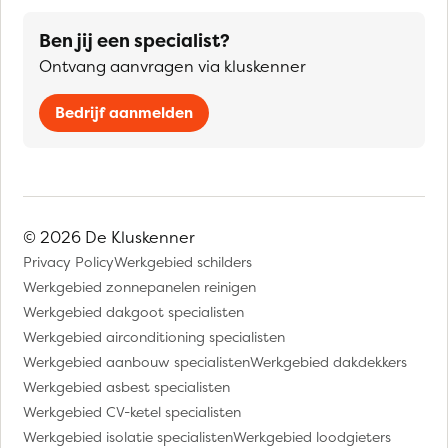
Ben jij een specialist?
Ontvang aanvragen via kluskenner
Bedrijf aanmelden
© 2026 De Kluskenner
Privacy Policy
Werkgebied schilders
Werkgebied zonnepanelen reinigen
Werkgebied dakgoot specialisten
Werkgebied airconditioning specialisten
Werkgebied aanbouw specialisten
Werkgebied dakdekkers
Werkgebied asbest specialisten
Werkgebied CV-ketel specialisten
Werkgebied isolatie specialisten
Werkgebied loodgieters