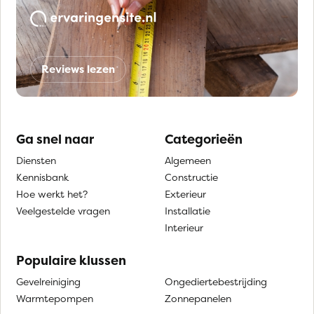
Reviews lezen
Ga snel naar
Categorieën
Diensten
Algemeen
Kennisbank
Constructie
Hoe werkt het?
Exterieur
Veelgestelde vragen
Installatie
Interieur
Populaire klussen
Gevelreiniging
Ongediertebestrijding
Warmtepompen
Zonnepanelen