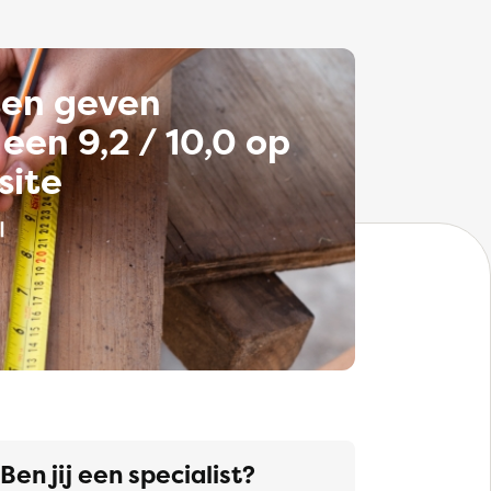
ten geven
een 9,2 / 10,0 op
site
Ben jij een specialist?