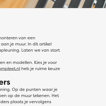
 monteren van een
aan je muur. In dit artikel
apleuning. Laten we van start
len en modellen. Kies je voor
mpleet.nl
heb je ruime keuze
ers
euning. Op de punten waar je
ppen op de muur tekenen. Het
ders plaats je vervolgens