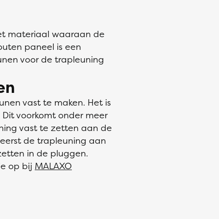
het materiaal waaraan de
outen paneel is een
unen voor de trapleuning
en
nen vast te maken. Het is
. Dit voorkomt onder meer
ning vast te zetten aan de
 eerst de trapleuning aan
zetten in de pluggen.
ie op bij
MALAXO