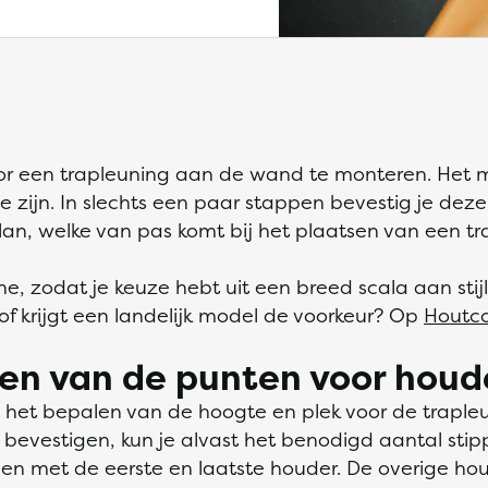
door een trapleuning aan de wand te monteren. Het
te zijn. In slechts een paar stappen bevestig je deze 
an, welke van pas komt bij het plaatsen van een tr
ne, zodat je keuze hebt uit een breed scala aan stij
of krijgt een landelijk model de voorkeur? Op
Houtco
nen van de punten voor houd
is het bepalen van de hoogte en plek voor de trapl
bevestigen, kun je alvast het benodigd aantal sti
en met de eerste en laatste houder. De overige hou