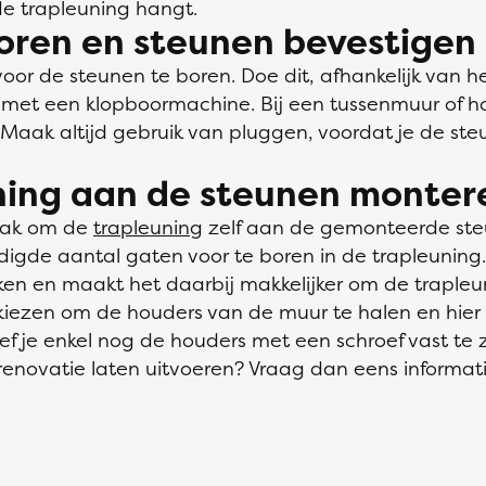
de trapleuning hangt.
oren en steunen bevestigen
oor de steunen te boren. Doe dit, afhankelijk van 
 met een klopboormachine. Bij een tussenmuur of h
Maak altijd gebruik van pluggen, voordat je de ste
uning aan de steunen monter
zaak om de
trapleuning
zelf aan de gemonteerde steu
digde aantal gaten voor te boren in de trapleuning
en en maakt het daarbij makkelijker om de trapleu
 kiezen om de houders van de muur te halen en hier
ef je enkel nog de houders met een schroef vast te 
prenovatie laten uitvoeren? Vraag dan eens informat