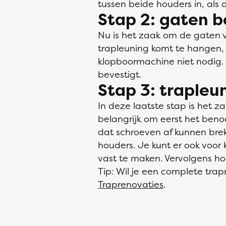
tussen beide houders in, als 
Stap 2: gaten b
Nu is het zaak om de gaten v
trapleuning komt te hangen,
klopboormachine niet nodig. 
bevestigt.
Stap 3: traple
In deze laatste stap is het 
belangrijk om eerst het beno
dat schroeven af kunnen brek
houders. Je kunt er ook voor
vast te maken. Vervolgens ho
Tip: Wil je een complete tra
Traprenovaties
.