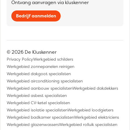
Ontvang aanvragen via kluskenner
Bedrijf aanmelden
© 2026 De Kluskenner
Privacy Policy
Werkgebied schilders
Werkgebied zonnepanelen reinigen
Werkgebied dakgoot specialisten
Werkgebied airconditioning specialisten
Werkgebied aanbouw specialisten
Werkgebied dakdekkers
Werkgebied asbest specialisten
Werkgebied CV-ketel specialisten
Werkgebied isolatie specialisten
Werkgebied loodgieters
Werkgebied badkamer specialisten
Werkgebied elektriciens
Werkgebied glazenwassers
Werkgebied rolluik specialisten