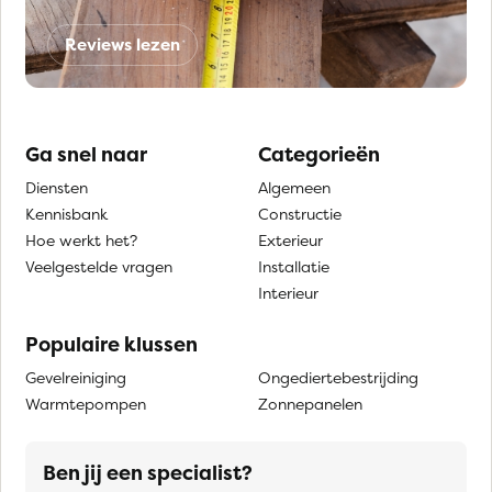
Reviews lezen
Ga snel naar
Categorieën
Diensten
Algemeen
Kennisbank
Constructie
Hoe werkt het?
Exterieur
Veelgestelde vragen
Installatie
Interieur
Populaire klussen
Gevelreiniging
Ongediertebestrijding
Warmtepompen
Zonnepanelen
Ben jij een specialist?