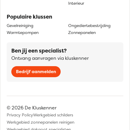
Interieur
Populaire klussen
Gevelreiniging
Ongediertebestrijding
Warmtepompen
Zonnepanelen
Ben jij een specialist?
Ontvang aanvragen via kluskenner
Bedrijf aanmelden
© 2026 De Kluskenner
Privacy Policy
Werkgebied schilders
Werkgebied zonnepanelen reinigen
Werkgebied dakgoot specialisten