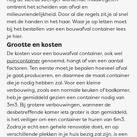
omtrent het scheiden van afval en
milieuvriendelijkheid. Door al die regels zit je al snel
met de handen in het haar. Waar je op letten moet
bij het bestellen van een bouwafval container lees
je hier.
Grootte en kosten
De kosten voor een bouwafval container, ook wel
puincontainer
genoemd, hangt af van een aantal
factoren. Ten eerste moet je bepalen hoeveel afval
je gaat produceren, en daarmee de maat container
die je nodig hebben zal. Voor een kleine
verbouwing, zoals een normale keuken of badkamer,
heb je gemiddeld gezien een container nodig van
3m3. Bij grotere verbouwingen, wanneer de
desbetreffende kamer iets groter is dan gemiddeld,
is het veiliger om een container te huren van 6m3.
Zodra je echt een gehele renovatie doet, en op
verschillende plekken in je huis bezig zal zijn, is een