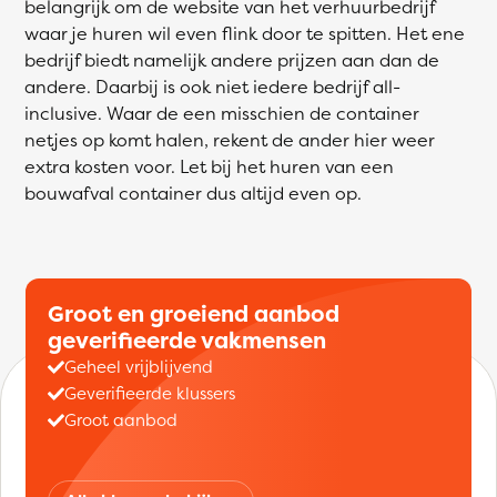
belangrijk om de website van het verhuurbedrijf
waar je huren wil even flink door te spitten. Het ene
bedrijf biedt namelijk andere prijzen aan dan de
andere. Daarbij is ook niet iedere bedrijf all-
inclusive. Waar de een misschien de container
netjes op komt halen, rekent de ander hier weer
extra kosten voor. Let bij het huren van een
bouwafval container dus altijd even op.
Groot en groeiend aanbod
geverifieerde vakmensen
Geheel vrijblijvend
Geverifieerde klussers
Groot aanbod