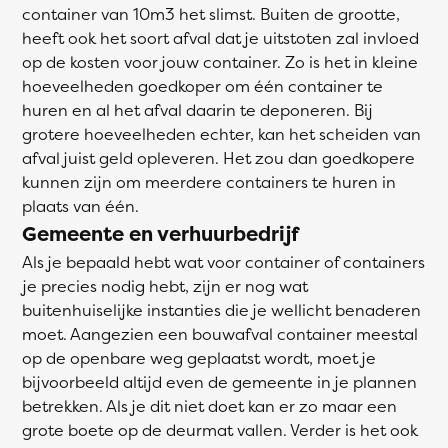
container van 10m3 het slimst. Buiten de grootte,
heeft ook het soort afval dat je uitstoten zal invloed
op de kosten voor jouw container. Zo is het in kleine
hoeveelheden goedkoper om één container te
huren en al het afval daarin te deponeren. Bij
grotere hoeveelheden echter, kan het scheiden van
afval juist geld opleveren. Het zou dan goedkopere
kunnen zijn om meerdere containers te huren in
plaats van één.
Gemeente en verhuurbedrijf
Als je bepaald hebt wat voor container of containers
je precies nodig hebt, zijn er nog wat
buitenhuiselijke instanties die je wellicht benaderen
moet. Aangezien een bouwafval container meestal
op de openbare weg geplaatst wordt, moet je
bijvoorbeeld altijd even de gemeente in je plannen
betrekken. Als je dit niet doet kan er zo maar een
grote boete op de deurmat vallen. Verder is het ook