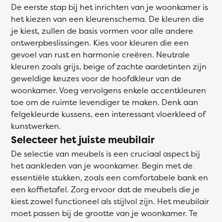
De eerste stap bij het inrichten van je woonkamer is
het kiezen van een kleurenschema. De kleuren die
je kiest, zullen de basis vormen voor alle andere
ontwerpbeslissingen. Kies voor kleuren die een
gevoel van rust en harmonie creëren. Neutrale
kleuren zoals grijs, beige of zachte aardetinten zijn
geweldige keuzes voor de hoofdkleur van de
woonkamer. Voeg vervolgens enkele accentkleuren
toe om de ruimte levendiger te maken. Denk aan
felgekleurde kussens, een interessant vloerkleed of
kunstwerken.
Selecteer het juiste meubilair
De selectie van meubels is een cruciaal aspect bij
het aankleden van je woonkamer. Begin met de
essentiële stukken, zoals een comfortabele bank en
een koffietafel. Zorg ervoor dat de meubels die je
kiest zowel functioneel als stijlvol zijn. Het meubilair
moet passen bij de grootte van je woonkamer. Te