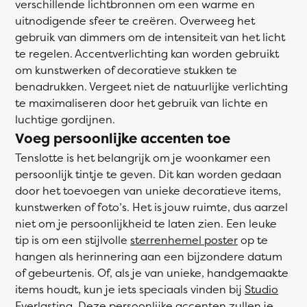
verschillende lichtbronnen om een warme en
uitnodigende sfeer te creëren. Overweeg het
gebruik van dimmers om de intensiteit van het licht
te regelen. Accentverlichting kan worden gebruikt
om kunstwerken of decoratieve stukken te
benadrukken. Vergeet niet de natuurlijke verlichting
te maximaliseren door het gebruik van lichte en
luchtige gordijnen.
Voeg persoonlijke accenten toe
Tenslotte is het belangrijk om je woonkamer een
persoonlijk tintje te geven. Dit kan worden gedaan
door het toevoegen van unieke decoratieve items,
kunstwerken of foto’s. Het is jouw ruimte, dus aarzel
niet om je persoonlijkheid te laten zien. Een leuke
tip is om een stijlvolle
sterrenhemel poster
op te
hangen als herinnering aan een bijzondere datum
of gebeurtenis. Of, als je van unieke, handgemaakte
items houdt, kun je iets speciaals vinden bij
Studio
Everlasting
. Deze persoonlijke accenten zullen je