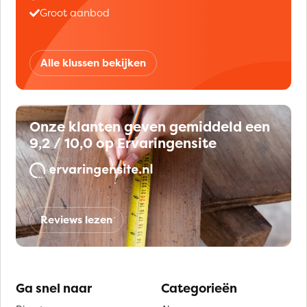
Groot aanbod
Alle klussen bekijken
Onze klanten geven gemiddeld een
9,2 / 10,0 op Ervaringensite
Reviews lezen
Ga snel naar
Categorieën