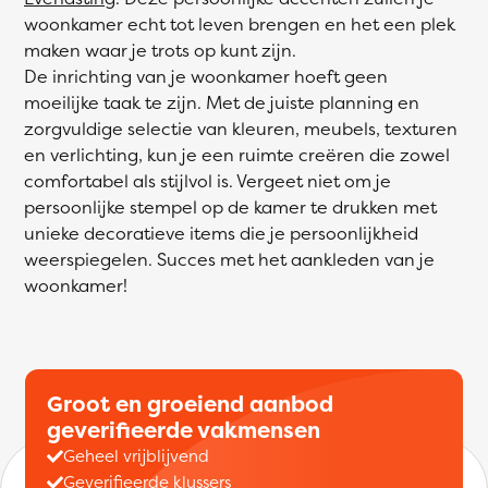
woonkamer echt tot leven brengen en het een plek
maken waar je trots op kunt zijn.
De inrichting van je woonkamer hoeft geen
moeilijke taak te zijn. Met de juiste planning en
zorgvuldige selectie van kleuren, meubels, texturen
en verlichting, kun je een ruimte creëren die zowel
comfortabel als stijlvol is. Vergeet niet om je
persoonlijke stempel op de kamer te drukken met
unieke decoratieve items die je persoonlijkheid
weerspiegelen. Succes met het aankleden van je
woonkamer!
Groot en groeiend aanbod
geverifieerde vakmensen
Geheel vrijblijvend
Geverifieerde klussers