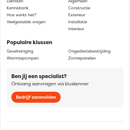
Diensten
Algemeen
Kennisbank
Constructie
Hoe werkt het?
Exterieur
Veelgestelde vragen
Installatie
Interieur
Populaire klussen
Gevelreiniging
Ongediertebestrijding
Warmtepompen
Zonnepanelen
Ben jij een specialist?
Ontvang aanvragen via kluskenner
Bedrijf aanmelden