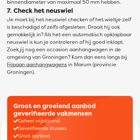
binnendiameter van maximaal 50 mm hebben.
7. Check het neuswiel
Je moet bij het neuswiel checken of het wieltje zelf
is beschadigd of zelfs afgesleten. Draait hij ook
gemakkelijk in? Als het een automatisch opklapbaar
neuswiel is kun je controleren of hij goed inklapt.
Zoek jij nog een occasion aanhangwagen in de
omgeving van Groningen? Kom dan eens langs bij
Fripaan aanhangwagens
in Marum (provincie
Groningen).
Groot en groeiend aanbod
geverifieerde vakmensen
Geheel vrijblijvend
Geverifieerde klussers
Groot aanbod