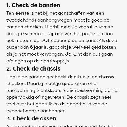
1. Check de banden
Ten eerste is het bij het aanschaffen van een
tweedehands aanhangwagen moet je goed de
banden checken. Hierbij moet je vooral letten op
droogte scheuren, slijtage van het profiel en dan
ook meteen de DOT codering op de band. Als deze
ouder dan 6 jaar is, gaat dit je wel veel geld kosten
als je het moet vervangen. Je kunt dan dus gaan
afdingen op de aankoopprijs.
2. Check de chassis
Heb je de banden gecheckt dan kun je de chassis
checken. Daarbij moet je goed kijken of er
roestvorming is ontstaan. Is die roestvorming dan al
oppervlakkig of ingevreten. De chassis zegt heel
veel over het gebruik en de onderhoud van de
tweedehandse aanhanger.
3. Check de assen
Als de aanhanger overbeladen is geweest kan het