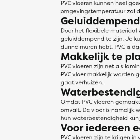
PVC vloeren kunnen heel go
omgevingstemperatuur zal de
Geluiddempend
Door het flexibele materiaa
geluiddempend te zijn. Je ku
dunne muren hebt. PVC is d
Makkelijk te pl
PVC vloeren zijn net als lam
PVC vloer makkelijk worden g
gaat verhuizen.
Waterbestendi
Omdat PVC vloeren gemaakt zij
omvalt. De vloer is namelijk 
hun waterbestendigheid kun j
Voor iedereen e
PVC vloeren zijn te krijgen i