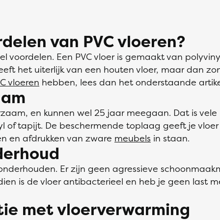
rdelen van PVC vloeren?
l voordelen. Een PVC vloer is gemaakt van polyvinyl
eeft het uiterlijk van een houten vloer, maar dan zo
C vloeren
hebben, lees dan het onderstaande artike
aam
urzaam, en kunnen wel 25 jaar meegaan. Dat is vel
yl of tapijt. De beschermende toplaag geeft je vloe
sen en afdrukken van zware
meubels
in staan.
nderhoud
e onderhouden. Er zijn geen agressieve schoonmaak
ien is de vloer antibacterieel en heb je geen last 
tie met vloerverwarming