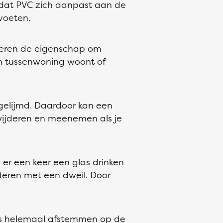
dat PVC zich aanpast aan de
voeten.
loeren de eigenschap om
en tussenwoning woont of
tgelijmd. Daardoor kan een
rwijderen en meenemen als je
 er een keer een glas drinken
jderen met een dweil. Door
r dus helemaal afstemmen op de