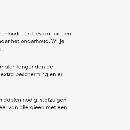
chloride, en bestaat uit een
nder het onderhoud. Wil je
l.
e malen langer dan de
r extra bescherming en er
middelen nodig, stofzuigen
meer van allergieën met een