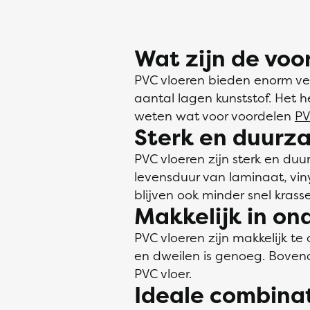
Wat zijn de voo
PVC vloeren bieden enorm vee
aantal lagen kunststof. Het h
weten wat voor voordelen
PV
Sterk en duurz
PVC vloeren zijn sterk en du
levensduur van laminaat, vin
blijven ook minder snel kras
Makkelijk in o
PVC vloeren zijn makkelijk t
en dweilen is genoeg. Bovend
PVC vloer.
Ideale combina