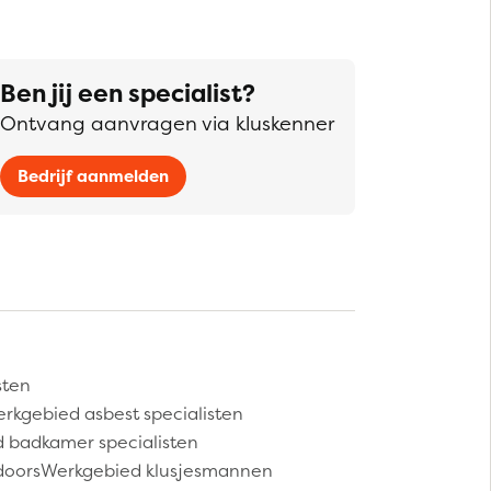
Ben jij een specialist?
Ontvang aanvragen via kluskenner
Bedrijf aanmelden
sten
rkgebied asbest specialisten
 badkamer specialisten
doors
Werkgebied klusjesmannen