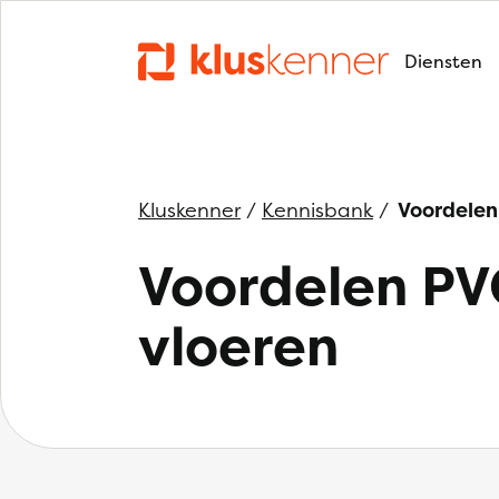
Diensten
Kluskenner
/
Kennisbank
/
Voordelen
Voordelen PV
vloeren