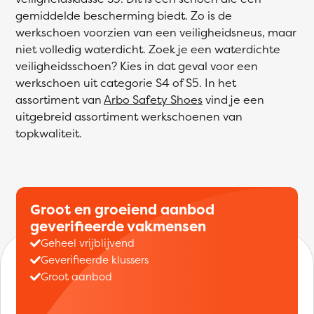
gemiddelde bescherming biedt. Zo is de
werkschoen voorzien van een veiligheidsneus, maar
niet volledig waterdicht. Zoek je een waterdichte
veiligheidsschoen? Kies in dat geval voor een
werkschoen uit categorie S4 of S5. In het
assortiment van
Arbo Safety Shoes
vind je een
uitgebreid assortiment werkschoenen van
topkwaliteit.
Groot en groeiend aanbod
geverifieerde vakmensen
Geheel vrijblijvend
Geverifieerde klussers
Groot aanbod