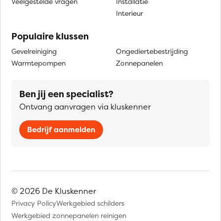
Veelgestelde vragen
Installatie
Interieur
Populaire klussen
Gevelreiniging
Ongediertebestrijding
Warmtepompen
Zonnepanelen
Ben jij een specialist?
Ontvang aanvragen via kluskenner
Bedrijf aanmelden
© 2026 De Kluskenner
Privacy Policy
Werkgebied schilders
Werkgebied zonnepanelen reinigen