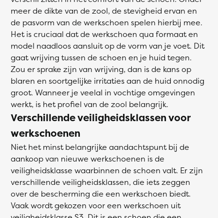
meer de dikte van de zool, de stevigheid ervan en
de pasvorm van de werkschoen spelen hierbij mee.
Het is cruciaal dat de werkschoen qua formaat en
model naadloos aansluit op de vorm van je voet. Dit
gaat wrijving tussen de schoen en je huid tegen.
Zou er sprake zijn van wrijving, dan is de kans op
blaren en soortgelijke irritaties aan de huid onnodig
groot. Wanneer je veelal in vochtige omgevingen
werkt, is het profiel van de zool belangrijk.
Verschillende veiligheidsklassen voor
werkschoenen
Niet het minst belangrijke aandachtspunt bij de
aankoop van nieuwe werkschoenen is de
veiligheidsklasse waarbinnen de schoen valt. Er zijn
verschillende veiligheidsklassen, die iets zeggen
over de bescherming die een werkschoen biedt.
Vaak wordt gekozen voor een werkschoen uit
veiligheidsklasse S3. Dit is een schoen die een