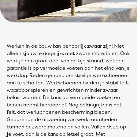
Werken in de bouw kan behoorlijk zwaar zijn! Niet
alleen sjouw je dagelijks met zware materialen. Ook
werk je een groot deel van de tijd staand, wat een
garantie is op vermoeide voeten aan het eind van je
werkdag. Reden genoeg om stevige werkschoenen
aan te schaffen. Werkschoenen bieden je stabiliteit,
waardoor spieren en gewrichten minder zwaar
belast worden. De kans op vermoeide voeten en
benen neemt hierdoor af. Nog belangrijker is het
feit, dat werkschoenen bescherming bieden.
Gedurende de uitvoering van werkzaamheden
kunnen er zware materialen vallen. Vallen deze op
je voet, dan is de kans op letsel groot. Met