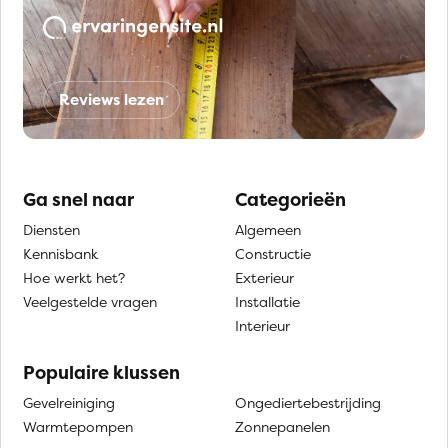
Reviews lezen
Ga snel naar
Categorieën
Diensten
Algemeen
Kennisbank
Constructie
Hoe werkt het?
Exterieur
Veelgestelde vragen
Installatie
Interieur
Populaire klussen
Gevelreiniging
Ongediertebestrijding
Warmtepompen
Zonnepanelen