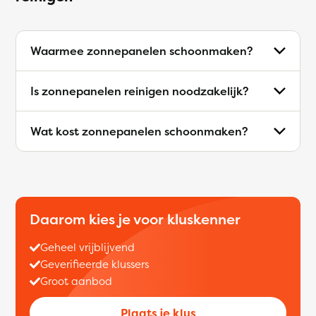
Waarmee zonnepanelen schoonmaken?
Is zonnepanelen reinigen noodzakelijk?
Wat kost zonnepanelen schoonmaken?
Daarom kies je voor kluskenner
Geheel vrijblijvend
Geverifieerde klussers
Groot aanbod
Plaats je klus