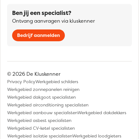
Ben jij een specialist?
Ontvang aanvragen via kluskenner
Bedrijf aanmelden
© 2026 De Kluskenner
Privacy Policy
Werkgebied schilders
Werkgebied zonnepanelen reinigen
Werkgebied dakgoot specialisten
Werkgebied airconditioning specialisten
Werkgebied aanbouw specialisten
Werkgebied dakdekkers
Werkgebied asbest specialisten
Werkgebied CV-ketel specialisten
Werkgebied isolatie specialisten
Werkgebied loodgieters