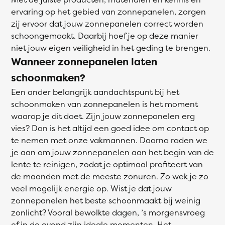
ervaring op het gebied van zonnepanelen, zorgen
zij ervoor dat jouw zonnepanelen correct worden
schoongemaakt. Daarbij hoef je op deze manier
niet jouw eigen veiligheid in het geding te brengen.
Wanneer zonnepanelen laten
schoonmaken?
Een ander belangrijk aandachtspunt bij het
schoonmaken van zonnepanelen is het moment
waarop je dit doet. Zijn jouw zonnepanelen erg
vies? Dan is het altijd een goed idee om contact op
te nemen met onze vakmannen. Daarna raden we
je aan om jouw zonnepanelen aan het begin van de
lente te reinigen, zodat je optimaal profiteert van
de maanden met de meeste zonuren. Zo wek je zo
veel mogelijk energie op. Wist je dat jouw
zonnepanelen het beste schoonmaakt bij weinig
zonlicht? Vooral bewolkte dagen, ’s morgensvroeg
of in de avond zijn ideale momenten. Het