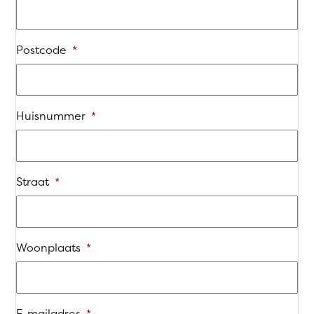
Postcode
*
Huisnummer
*
Straat
*
Woonplaats
*
E-mailadres
*