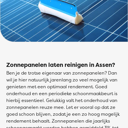
Zonnepanelen laten reinigen in Assen?
Ben je de trotse eigenaar van zonnepanelen? Dan
wil je hier natuurlijk jarenlang zo veel mogelijk van
genieten met een optimaal rendement. Goed
onderhoud en een periodieke schoonmaakbeurt is
hierbij essentieel. Gelukkig valt het onderhoud van
zonnepanelen reuze mee. Let er vooral op dat ze
goed schoon blijven, zodat je een zo hoog mogelijk
rendement behaalt. Zonnepanelen die jaarlijks
schoongemaakt worden hebben gemiddeld 3% tot