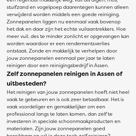
stuifzand en vogelpoep daarentegen kunnen alleen
verwijderd worden middels een goede reiniging.
Zonnepanelen liggen nu eenmaal vaak bovenop
het dak en daar zijn het echte vuilaantrekkers. Hoe
meer vuil, des te minder zonlicht er opgevangen kan
worden waardoor er een rendementsverlies
ontstaat. Zonde en makkelijk te verhelpen door
jouw zonnepanelen eenmaal per jaar te laten
reinigen door een reinigingsbedrijf in Assen.
Zelf zonnepanelen reinigen in Assen of
uitbesteden?
Het reinigen van jouw zonnepanelen hoeft niet heel
vaak te gebeuren en is ook zeer betaalbaar. Het is
vaak voordeliger en gemakkelijker om een
professional langs te laten komen, dan zelf te
investeren in speciale schoonmaakproducten en
materialen. Zijn jouw zonnepanelen goed
bereikbaar en wil je deze toch zelf reinigen?