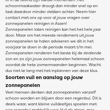
schoonmaakwater droogt dan minder snel op en
laat daardoor minder vlekken achter. Neem hier
contact met ons op voor al jouw vragen over
zonnepanelen reinigen in Assen!
Zonnepanelen laten reinigen kan het het hele jaar
door. Maar om het meeste rendement uit jouw
zonnepanelen te halen adviseren we dit in het
voorjaar te doen in de periode maart t/m mei.
Zonnepanelen renderen het beste bij de stralende
zon en zo zijn jouw zonnepanelen helemaal schoon
voordat de hete zomermaanden beginnen. Wacht
dus niet te lang met het inplannen van deze klus.
Soorten vuil en aanslag op jouw
zonnepanelen
Veel mensen denken dat zonnepanelen vanzelf
schoon worden en blijven door een regenbui. Dit is
deels waar, want kleine vuildeeltjes spoelen met
een regenbui makkelijk weg. Vuil als algen, mos,