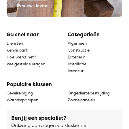
Reviews lezen
Ga snel naar
Categorieën
Diensten
Algemeen
Kennisbank
Constructie
Hoe werkt het?
Exterieur
Veelgestelde vragen
Installatie
Interieur
Populaire klussen
Gevelreiniging
Ongediertebestrijding
Warmtepompen
Zonnepanelen
Ben jij een specialist?
Ontvang aanvragen via kluskenner