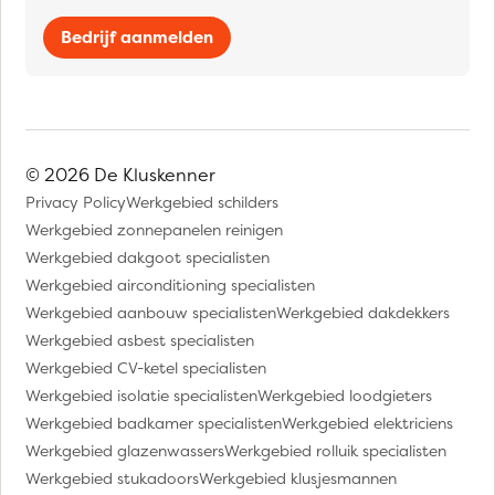
Bedrijf aanmelden
© 2026 De Kluskenner
Privacy Policy
Werkgebied schilders
Werkgebied zonnepanelen reinigen
Werkgebied dakgoot specialisten
Werkgebied airconditioning specialisten
Werkgebied aanbouw specialisten
Werkgebied dakdekkers
Werkgebied asbest specialisten
Werkgebied CV-ketel specialisten
Werkgebied isolatie specialisten
Werkgebied loodgieters
Werkgebied badkamer specialisten
Werkgebied elektriciens
Werkgebied glazenwassers
Werkgebied rolluik specialisten
Werkgebied stukadoors
Werkgebied klusjesmannen