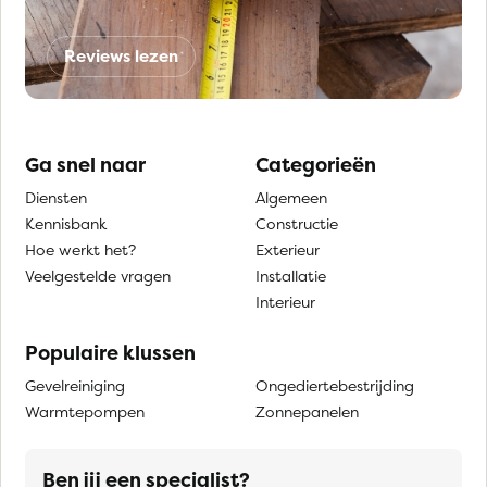
Reviews lezen
Ga snel naar
Categorieën
Diensten
Algemeen
Kennisbank
Constructie
Hoe werkt het?
Exterieur
Veelgestelde vragen
Installatie
Interieur
Populaire klussen
Gevelreiniging
Ongediertebestrijding
Warmtepompen
Zonnepanelen
Ben jij een specialist?