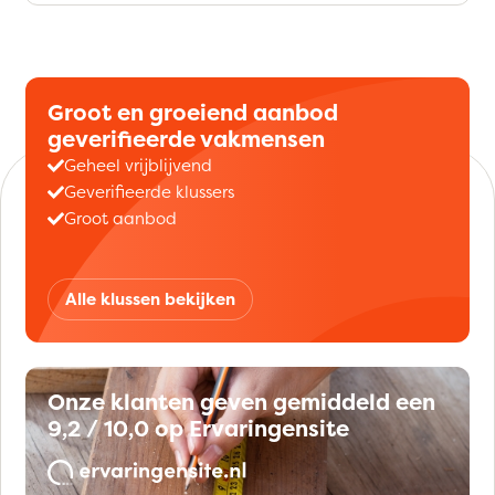
Groot en groeiend aanbod
geverifieerde vakmensen
Geheel vrijblijvend
Geverifieerde klussers
Groot aanbod
Alle klussen bekijken
Onze klanten geven gemiddeld een
9,2 / 10,0 op Ervaringensite