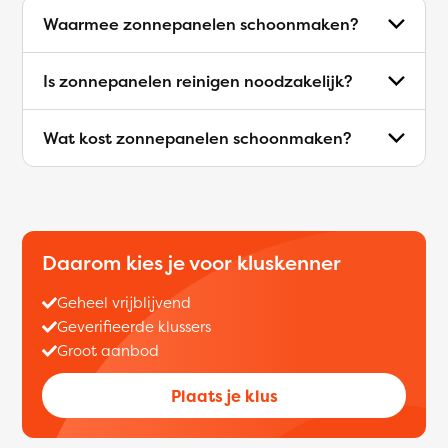
Waarmee zonnepanelen schoonmaken?
Is zonnepanelen reinigen noodzakelijk?
Wat kost zonnepanelen schoonmaken?
Daarom kies je voor kluskenner
Geheel vrijblijvend
Geverifieerde klussers
Groot aanbod
Plaats je klus