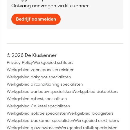
Ontvang aanvragen via kluskenner
Bedrijf aanmelden
© 2026 De Kluskenner
Privacy Policy
Werkgebied schilders
Werkgebied zonnepanelen reinigen
Werkgebied dakgoot specialisten
Werkgebied airconditioning specialisten
Werkgebied aanbouw specialisten
Werkgebied dakdekkers
Werkgebied asbest specialisten
Werkgebied CV-ketel specialisten
Werkgebied isolatie specialisten
Werkgebied loodgieters
Werkgebied badkamer specialisten
Werkgebied elektriciens
Werkgebied glazenwassers
Werkgebied rolluik specialisten