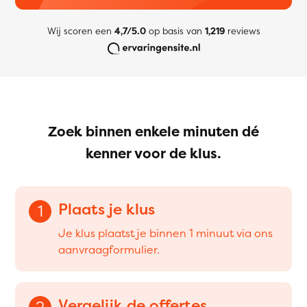
Wij scoren een
4,7/5.0
op basis van
1,219
reviews
Zoek binnen enkele minuten dé
kenner voor de klus.
Plaats je klus
1
Je klus plaatst je binnen 1 minuut via ons
aanvraagformulier.
Vergelijk de offertes
2