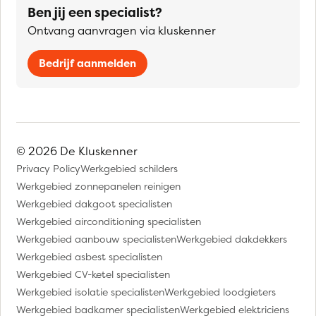
Ben jij een specialist?
Ontvang aanvragen via kluskenner
Bedrijf aanmelden
© 2026 De Kluskenner
Privacy Policy
Werkgebied schilders
Werkgebied zonnepanelen reinigen
Werkgebied dakgoot specialisten
Werkgebied airconditioning specialisten
Werkgebied aanbouw specialisten
Werkgebied dakdekkers
Werkgebied asbest specialisten
Werkgebied CV-ketel specialisten
Werkgebied isolatie specialisten
Werkgebied loodgieters
Werkgebied badkamer specialisten
Werkgebied elektriciens