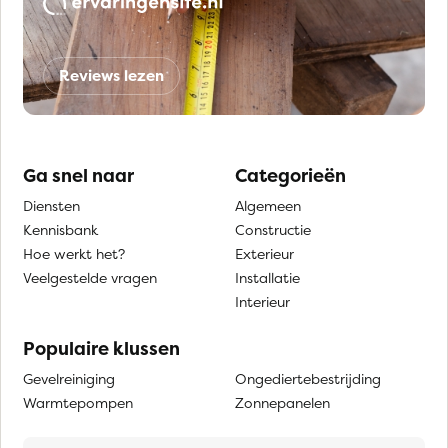
Reviews lezen
Ga snel naar
Categorieën
Diensten
Algemeen
Kennisbank
Constructie
Hoe werkt het?
Exterieur
Veelgestelde vragen
Installatie
Interieur
Populaire klussen
Gevelreiniging
Ongediertebestrijding
Warmtepompen
Zonnepanelen