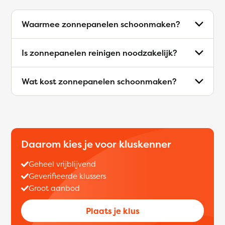
Waarmee zonnepanelen schoonmaken?
Is zonnepanelen reinigen noodzakelijk?
Wat kost zonnepanelen schoonmaken?
Daarom kies je voor kluskenner
Geheel vrijblijvend
Geverifieerde klussers
Groot aanbod
Plaats je klus