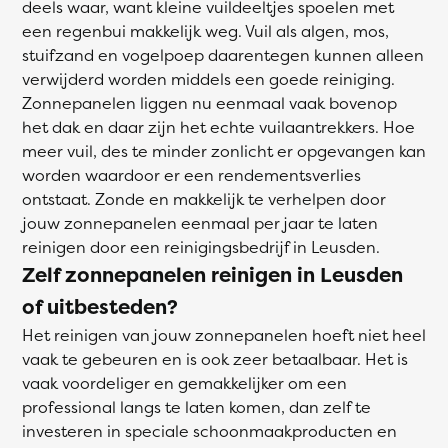
deels waar, want kleine vuildeeltjes spoelen met
een regenbui makkelijk weg. Vuil als algen, mos,
stuifzand en vogelpoep daarentegen kunnen alleen
verwijderd worden middels een goede reiniging.
Zonnepanelen liggen nu eenmaal vaak bovenop
het dak en daar zijn het echte vuilaantrekkers. Hoe
meer vuil, des te minder zonlicht er opgevangen kan
worden waardoor er een rendementsverlies
ontstaat. Zonde en makkelijk te verhelpen door
jouw zonnepanelen eenmaal per jaar te laten
reinigen door een reinigingsbedrijf in Leusden.
Zelf zonnepanelen reinigen in Leusden
of uitbesteden?
Het reinigen van jouw zonnepanelen hoeft niet heel
vaak te gebeuren en is ook zeer betaalbaar. Het is
vaak voordeliger en gemakkelijker om een
professional langs te laten komen, dan zelf te
investeren in speciale schoonmaakproducten en