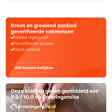
Groot en groeiend aanbod
geverifieerde vakmensen
Geheel vrijblijvend
Geverifieerde klussers
Groot aanbod
Alle klussen bekijken
Onze klanten geven gemiddeld een
9,2 / 10,0 op Ervaringensite