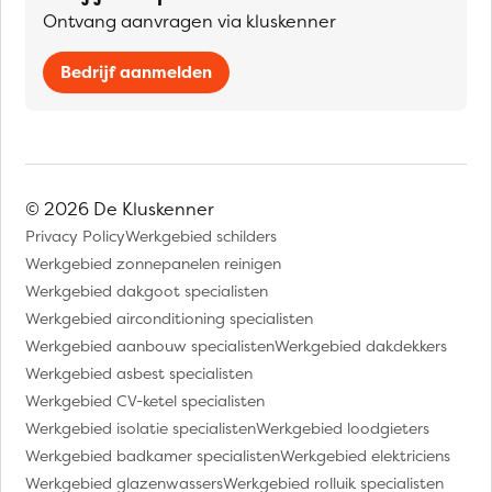
Ontvang aanvragen via kluskenner
Bedrijf aanmelden
© 2026 De Kluskenner
Privacy Policy
Werkgebied schilders
Werkgebied zonnepanelen reinigen
Werkgebied dakgoot specialisten
Werkgebied airconditioning specialisten
Werkgebied aanbouw specialisten
Werkgebied dakdekkers
Werkgebied asbest specialisten
Werkgebied CV-ketel specialisten
Werkgebied isolatie specialisten
Werkgebied loodgieters
Werkgebied badkamer specialisten
Werkgebied elektriciens
Werkgebied glazenwassers
Werkgebied rolluik specialisten