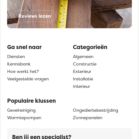
Reviews lezen
Ga snel naar
Categorieën
Diensten
Algemeen
Kennisbank
Constructie
Hoe werkt het?
Exterieur
Veelgestelde vragen
Installatie
Interieur
Populaire klussen
Gevelreiniging
Ongediertebestrijding
Warmtepompen
Zonnepanelen
Ben jij een specialist?