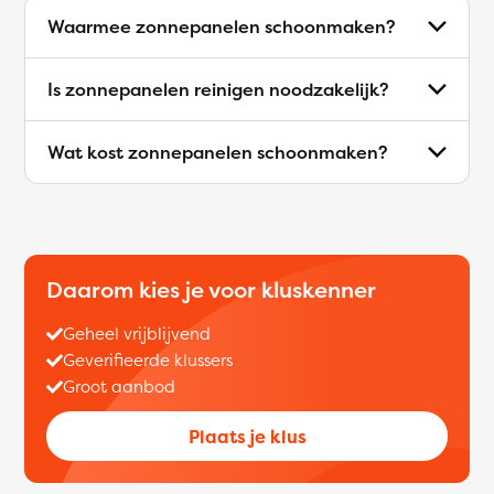
Waarmee zonnepanelen schoonmaken?
Is zonnepanelen reinigen noodzakelijk?
Wat kost zonnepanelen schoonmaken?
Daarom kies je voor kluskenner
Geheel vrijblijvend
Geverifieerde klussers
Groot aanbod
Plaats je klus