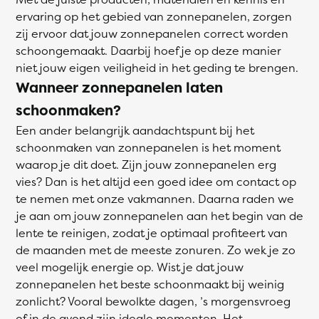
ervaring op het gebied van zonnepanelen, zorgen
zij ervoor dat jouw zonnepanelen correct worden
schoongemaakt. Daarbij hoef je op deze manier
niet jouw eigen veiligheid in het geding te brengen.
Wanneer zonnepanelen laten
schoonmaken?
Een ander belangrijk aandachtspunt bij het
schoonmaken van zonnepanelen is het moment
waarop je dit doet. Zijn jouw zonnepanelen erg
vies? Dan is het altijd een goed idee om contact op
te nemen met onze vakmannen. Daarna raden we
je aan om jouw zonnepanelen aan het begin van de
lente te reinigen, zodat je optimaal profiteert van
de maanden met de meeste zonuren. Zo wek je zo
veel mogelijk energie op. Wist je dat jouw
zonnepanelen het beste schoonmaakt bij weinig
zonlicht? Vooral bewolkte dagen, ’s morgensvroeg
of in de avond zijn ideale momenten. Het