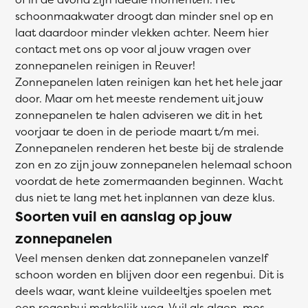
schoonmaakwater droogt dan minder snel op en
laat daardoor minder vlekken achter. Neem hier
contact met ons op voor al jouw vragen over
zonnepanelen reinigen in Reuver!
Zonnepanelen laten reinigen kan het het hele jaar
door. Maar om het meeste rendement uit jouw
zonnepanelen te halen adviseren we dit in het
voorjaar te doen in de periode maart t/m mei.
Zonnepanelen renderen het beste bij de stralende
zon en zo zijn jouw zonnepanelen helemaal schoon
voordat de hete zomermaanden beginnen. Wacht
dus niet te lang met het inplannen van deze klus.
Soorten vuil en aanslag op jouw
zonnepanelen
Veel mensen denken dat zonnepanelen vanzelf
schoon worden en blijven door een regenbui. Dit is
deels waar, want kleine vuildeeltjes spoelen met
een regenbui makkelijk weg. Vuil als algen, mos,