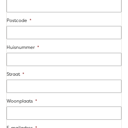
Postcode
*
Huisnummer
*
Straat
*
Woonplaats
*
E-mailadres
*