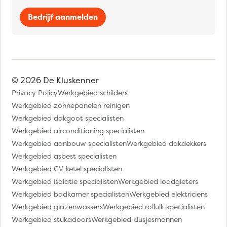
Bedrijf aanmelden
© 2026 De Kluskenner
Privacy Policy
Werkgebied schilders
Werkgebied zonnepanelen reinigen
Werkgebied dakgoot specialisten
Werkgebied airconditioning specialisten
Werkgebied aanbouw specialisten
Werkgebied dakdekkers
Werkgebied asbest specialisten
Werkgebied CV-ketel specialisten
Werkgebied isolatie specialisten
Werkgebied loodgieters
Werkgebied badkamer specialisten
Werkgebied elektriciens
Werkgebied glazenwassers
Werkgebied rolluik specialisten
Werkgebied stukadoors
Werkgebied klusjesmannen