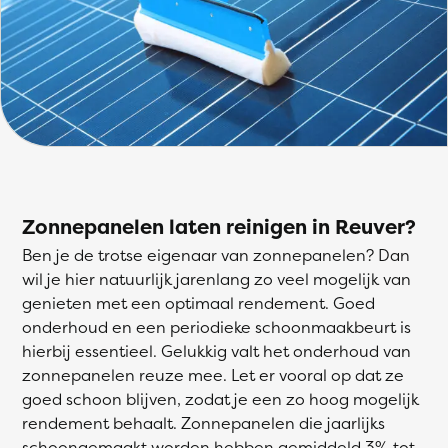
Zonnepanelen laten reinigen in Reuver?
Ben je de trotse eigenaar van zonnepanelen? Dan
wil je hier natuurlijk jarenlang zo veel mogelijk van
genieten met een optimaal rendement. Goed
onderhoud en een periodieke schoonmaakbeurt is
hierbij essentieel. Gelukkig valt het onderhoud van
zonnepanelen reuze mee. Let er vooral op dat ze
goed schoon blijven, zodat je een zo hoog mogelijk
rendement behaalt. Zonnepanelen die jaarlijks
schoongemaakt worden hebben gemiddeld 3% tot