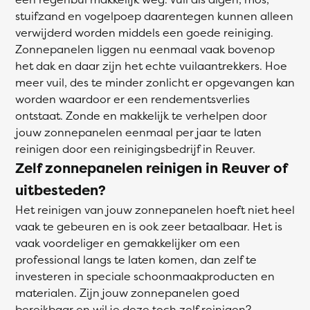
stuifzand en vogelpoep daarentegen kunnen alleen
verwijderd worden middels een goede reiniging.
Zonnepanelen liggen nu eenmaal vaak bovenop
het dak en daar zijn het echte vuilaantrekkers. Hoe
meer vuil, des te minder zonlicht er opgevangen kan
worden waardoor er een rendementsverlies
ontstaat. Zonde en makkelijk te verhelpen door
jouw zonnepanelen eenmaal per jaar te laten
reinigen door een reinigingsbedrijf in Reuver.
Zelf zonnepanelen reinigen in Reuver of
uitbesteden?
Het reinigen van jouw zonnepanelen hoeft niet heel
vaak te gebeuren en is ook zeer betaalbaar. Het is
vaak voordeliger en gemakkelijker om een
professional langs te laten komen, dan zelf te
investeren in speciale schoonmaakproducten en
materialen. Zijn jouw zonnepanelen goed
bereikbaar en wil je deze toch zelf reinigen?