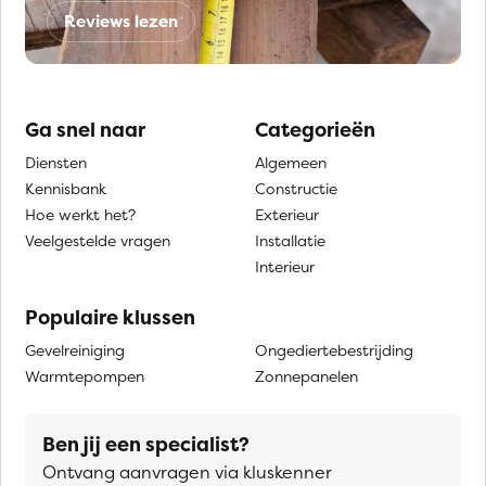
Reviews lezen
Ga snel naar
Categorieën
Diensten
Algemeen
Kennisbank
Constructie
Hoe werkt het?
Exterieur
Veelgestelde vragen
Installatie
Interieur
Populaire klussen
Gevelreiniging
Ongediertebestrijding
Warmtepompen
Zonnepanelen
Ben jij een specialist?
Ontvang aanvragen via kluskenner