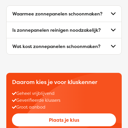
Waarmee zonnepanelen schoonmaken?
Is zonnepanelen reinigen noodzakelijk?
Wat kost zonnepanelen schoonmaken?
Daarom kies je voor kluskenner
Geheel vrijblijvend
Geverifieerde klussers
Groot aanbod
Plaats je klus