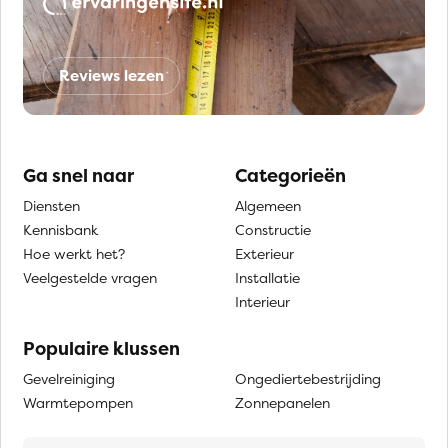
Reviews lezen
Ga snel naar
Categorieën
Diensten
Algemeen
Kennisbank
Constructie
Hoe werkt het?
Exterieur
Veelgestelde vragen
Installatie
Interieur
Populaire klussen
Gevelreiniging
Ongediertebestrijding
Warmtepompen
Zonnepanelen