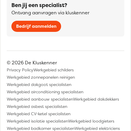
Ben jij een specialist?
Ontvang aanvragen via kluskenner
Bedrijf aanmelden
© 2026 De Kluskenner
Privacy Policy
Werkgebied schilders
Werkgebied zonnepanelen reinigen
Werkgebied dakgoot specialisten
Werkgebied airconditioning specialisten
Werkgebied aanbouw specialisten
Werkgebied dakdekkers
Werkgebied asbest specialisten
Werkgebied CV-ketel specialisten
Werkgebied isolatie specialisten
Werkgebied loodgieters
Werkgebied badkamer specialisten
Werkgebied elektriciens