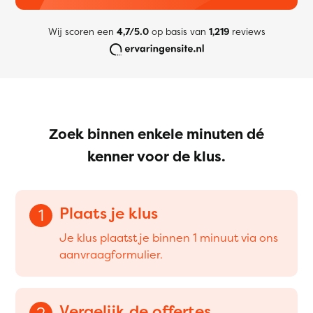
Wij scoren een
4,7/5.0
op basis van
1,219
reviews
Zoek binnen enkele minuten dé
kenner voor de klus.
Plaats je klus
1
Je klus plaatst je binnen 1 minuut via ons
aanvraagformulier.
Vergelijk de offertes
2